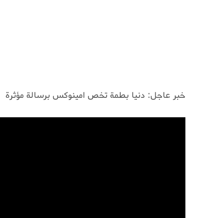
خبر عاجل: دنيا بطمة تخص امينوكس برسالة مؤثرة