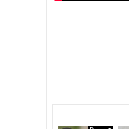
لالة مولاتي TV