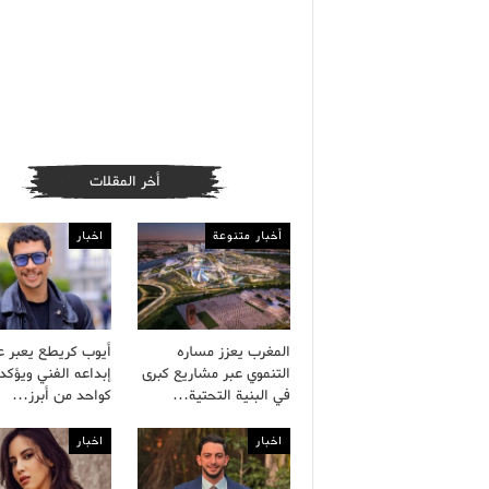
أخر المقلات
أخبار متنوعة
اخبار
المغرب يعزز مساره
أيوب كريطع يعبر 
التنموي عبر مشاريع كبرى
إبداعه الفني ويؤكد 
في البنية التحتية…
كواحد من أبرز…
اخبار
اخبار