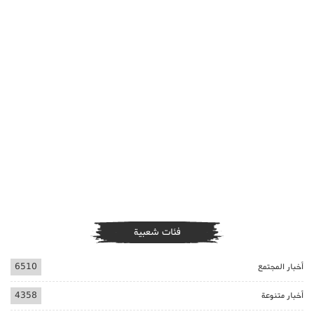
فئات شعبية
أخبار المجتمع
6510
أخبار متنوعة
4358