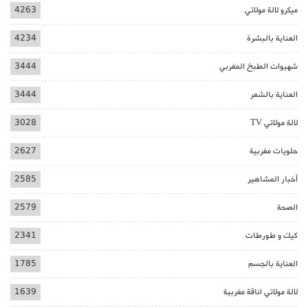
ميكرو لالة مولاتي
4263
العناية بالبشرة
4234
شهيوات الطبخ المغربي
3444
العناية بالشعر
3444
لالة مولاتي TV
3028
حلويات مغربية
2627
أخبار المشاهير
2585
الصحة
2579
كيك و طورطات
2341
العناية بالجسم
1785
لالة مولاتي اناقة مغربية
1639