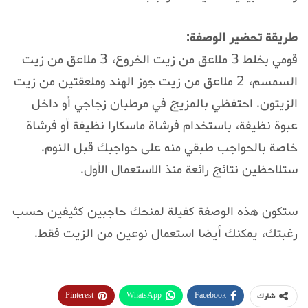
طريقة تحضير الوصفة:
قومي بخلط 3 ملاعق من زيت الخروع، 3 ملاعق من زيت
السمسم، 2 ملاعق من زيت جوز الهند وملعقتين من زيت
الزيتون. احتفظي بالمزيج في مرطبان زجاجي أو داخل
عبوة نظيفة، باستخدام فرشاة ماسكارا نظيفة أو فرشاة
خاصة بالحواجب طبقي منه على حواجبك قبل النوم.
ستلاحظين نتائج رائعة منذ الاستعمال الأول.
ستكون هذه الوصفة كفيلة لمنحك حاجبين كثيفين حسب
رغبتك، يمكنك أيضا استعمال نوعين من الزيت فقط.
Pinterest
WhatsApp
Facebook
شارك