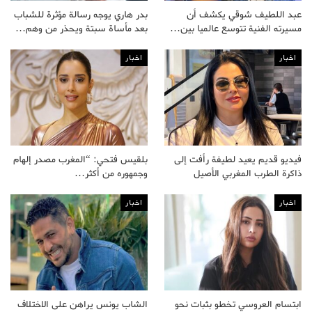
عبد اللطيف شوقي يكشف أن
بدر هاري يوجه رسالة مؤثرة للشباب
مسيرته الفنية تتوسع عالميا بين…
بعد مأساة سبتة ويحذر من وهم…
اخبار
اخبار
فيديو قديم يعيد لطيفة رأفت إلى
بلقيس فتحي: “المغرب مصدر إلهام
ذاكرة الطرب المغربي الأصيل
وجمهوره من أكثر…
اخبار
اخبار
ابتسام العروسي تخطو بثبات نحو
الشاب يونس يراهن على الاختلاف