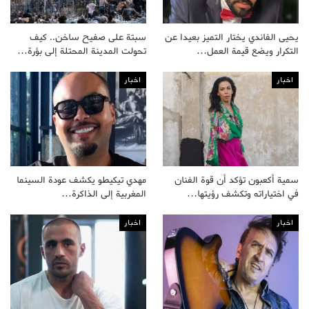
يحيى الفاندي يختار التميز بعيدا عن
سبتة على صفيح ساخن.. كيف
التكرار ويضع قيمة العمل…
تحولت المدينة المحتلة إلى بؤرة…
اخبار
اخبار
سمية أكعبون تؤكد أن قوة الفنان
مهدي تيكيطو يكشف عودة السينما
في اختياراته وتكشف رؤيتها…
المغربية إلى الذاكرة…
اخبار
اخبار