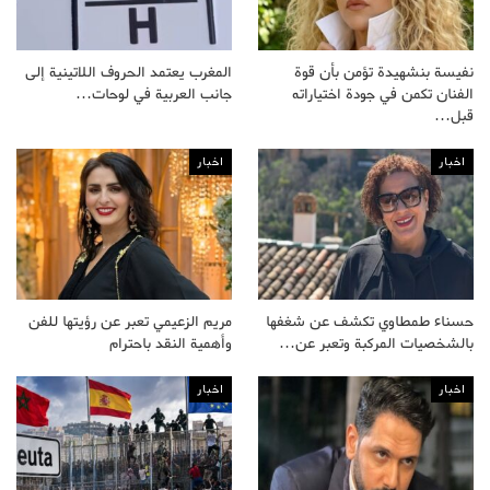
نفيسة بنشهيدة تؤمن بأن قوة
المغرب يعتمد الحروف اللاتينية إلى
الفنان تكمن في جودة اختياراته
جانب العربية في لوحات…
قبل…
اخبار
اخبار
حسناء طمطاوي تكشف عن شغفها
مريم الزعيمي تعبر عن رؤيتها للفن
بالشخصيات المركبة وتعبر عن…
وأهمية النقد باحترام
اخبار
اخبار