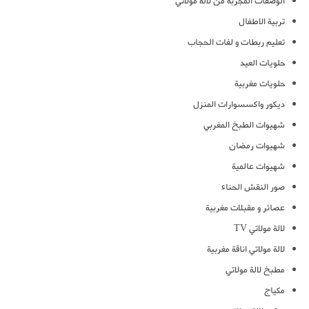
الوصفات المجربة من لالة مولاتي
تربية الاطفال
تعليم ربطات و لفات الحجاب
حلويات العيد
حلويات مغربية
ديكور واكسسوارات المنزل
شهيوات الطبخ المغربي
شهيوات رمضان
شهيوات عالمية
صور النقش الحناء
عصائر و مقبلات مغربية
لالة مولاتي TV
لالة مولاتي اناقة مغربية
مطبخ لالة مولاتي
مكياج