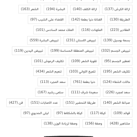
ازالة الكرش
(137)
ازالة الكلف
(140)
البشرة
(194)
الشعر
(163)
الطريقة
(130)
الفنانة دنيا بطمة
(142)
القضاء على الشيب
(97)
المقادير
(223)
المكونات
(116)
الملك محمد السادس
(101)
بسمة بوسيل
(139)
تبييض الاسنان
(231)
تبييض البشرة
(559)
تبييض الجسم
(332)
تبييض المنطقة الحساسة
(199)
تبييض اليدين
(119)
تعطير الجسم
(95)
تقوية الشعر
(109)
تكثيف الرموش
(101)
تكثيف الشعر
(195)
تلميع الاواني
(103)
تنعيم الشعر
(434)
حالات الشفاء
(124)
دنيا بطمة
(761)
سعد المجرد
(113)
سعد لمجرد
(226)
سعيدة شرف
(111)
سلمى رشيد
(167)
صباغة الشعر
(140)
طريقة التحضير
(151)
عدد الاصابات
(151)
فن
(427)
فوائد
(109)
كيكة
(117)
كيكة بالشكلاط
(97)
ليلى الحديوي
(97)
مشاهير
(428)
وصفة
(156)
وصفة لزيادة الوزن
(138)