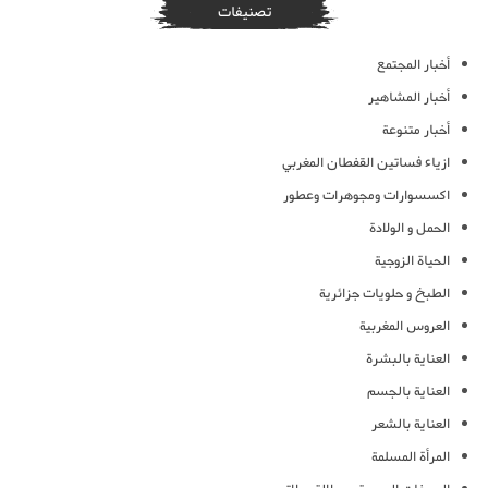
تصنيفات
أخبار المجتمع
أخبار المشاهير
أخبار متنوعة
ازياء فساتين القفطان المغربي
اكسسوارات ومجوهرات وعطور
الحمل و الولادة
الحياة الزوجية
الطبخ و حلويات جزائرية
العروس المغربية
العناية بالبشرة
العناية بالجسم
العناية بالشعر
المرأة المسلمة