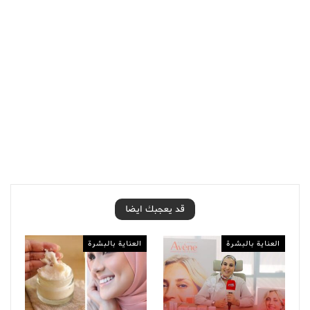
قد يعجبك ايضا
العناية بالبشرة
العناية بالبشرة