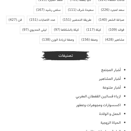
سعد لمجرد
(226)
سعيدة شرف
(111)
سلمى رشيد
(167)
صباغة الشعر
(140)
طريقة التحضير
(151)
عدد الاصابات
(151)
فن
(427)
فوائد
(109)
كيكة
(117)
كيكة بالشكلاط
(97)
ليلى الحديوي
(97)
مشاهير
(428)
وصفة
(156)
وصفة لزيادة الوزن
(138)
تصنيفات
أخبار المجتمع
أخبار المشاهير
أخبار متنوعة
ازياء فساتين القفطان المغربي
اكسسوارات ومجوهرات وعطور
الحمل و الولادة
الحياة الزوجية