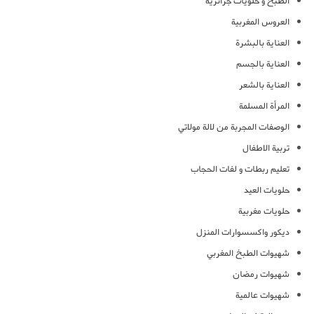
الطبخ و حلويات جزائرية
العروس المغربية
العناية بالبشرة
العناية بالجسم
العناية بالشعر
المرأة المسلمة
الوصفات المجربة من لالة مولاتي
تربية الاطفال
تعليم ربطات و لفات الحجاب
حلويات العيد
حلويات مغربية
ديكور واكسسوارات المنزل
شهيوات الطبخ المغربي
شهيوات رمضان
شهيوات عالمية