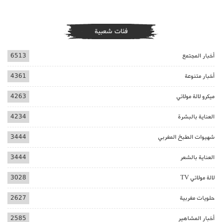
فئات شعبية
أخبار المجتمع
6513
أخبار متنوعة
4361
ميكرو لالة مولاتي
4263
العناية بالبشرة
4234
شهيوات الطبخ المغربي
3444
العناية بالشعر
3444
لالة مولاتي TV
3028
حلويات مغربية
2627
أخبار المشاهير
2585