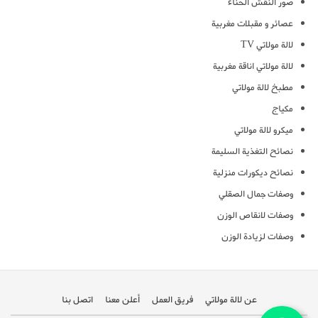
صور النقش الحناء
عصائر و مقبلات مغربية
لالة مولاتي TV
لالة مولاتي اناقة مغربية
مطبخ لالة مولاتي
مكياج
ميكرو لالة مولاتي
نصائح التغذية السليمة
نصائح ديكورات منزلية
وصفات جمال الصقلي
وصفات لانقاص الوزن
وصفات لزيادة الوزن
عن لالة مولاتي
فريق العمل
أعلن معنا
اتصل بنا