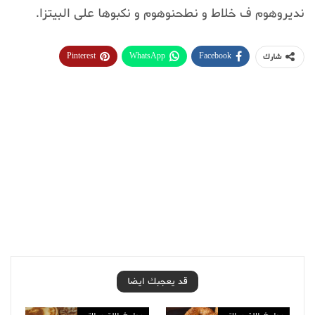
نديروهوم ف خلاط و نطحنوهوم و نكبوها على البيتزا.
Pinterest
WhatsApp
Facebook
شارك
قد يعجبك ايضا