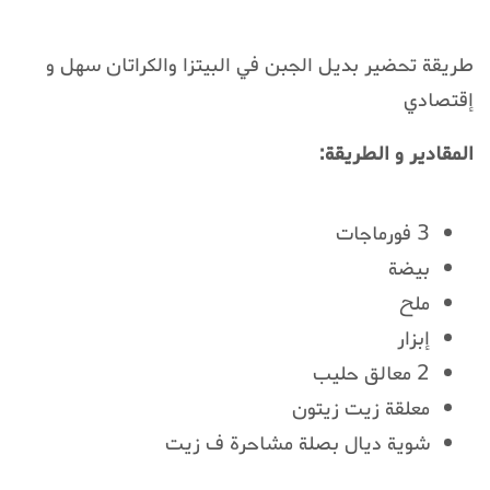
طريقة تحضير بديل الجبن في البيتزا والكراتان سهل و
إقتصادي
المقادير و الطريقة:
3 فورماجات
بيضة
ملح
إبزار
2 معالق حليب
معلقة زيت زيتون
شوية ديال بصلة مشاحرة ف زيت