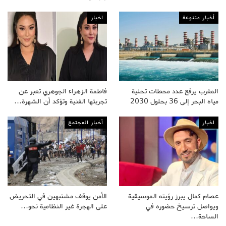
أخبار متنوعة
اخبار
المغرب يرفع عدد محطات تحلية
فاطمة الزهراء الجوهري تعبر عن
مياه البحر إلى 36 بحلول 2030
تجربتها الفنية وتؤكد أن الشهرة…
اخبار
أخبار المجتمع
عصام كمال يبرز رؤيته الموسيقية
الأمن يوقف مشتبهين في التحريض
ويواصل ترسيخ حضوره في
على الهجرة غير النظامية نحو…
الساحة…