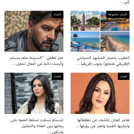
إلى…
أخبار متنوعة
اخبار
المغرب يتصدر المشهد السياحي
عمر لطفي: “السينما حلم مستمر
الإفريقي متجاوزا جنوب إفريقيا…
وأبحث دائما عن أعمال تحمل…
اخبار
اخبار
هاجر كعنان تكشف عن تطلعاتها
ابتسام تسكت تسلط الضوء على
وتجاربها الفنية وتعبر عن رؤيتها…
رحلتها بين الغناء والتمثيل
وتراهن…