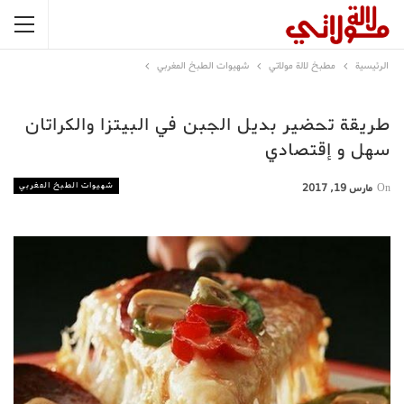
الرئيسية
مطبخ لالة مولاتي
شهيوات الطبخ المغربي
طريقة تحضير بديل الجبن في البيتزا والكراتان
سهل و إقتصادي
شهيوات الطبخ المغربي
On
مارس 19, 2017