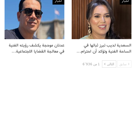
اخبار
اخبار
السعدية لديب تبرز ثباتها في
عدنان موحجة يكشف رؤيته الفنية
الساحة الفنية وتؤكد أن احترام…
في معالجة القضايا الاجتماعية…
سابق
التالى
1 من 6٬936