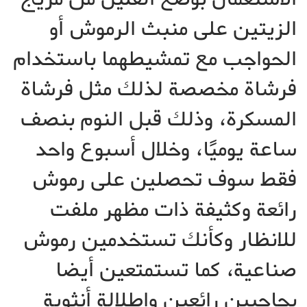
الزيتين على منبث الرموش أو
الحواجب مع تمشيطهما باستخدام
فرشاة مخصصة لذلك مثل فرشاة
المسكرة، وذلك قبل النوم بنصف
ساعة يوميًا، وخلال أسبوع واحد
فقط سوف تحصلين على رموش
رائعة وكثيفة ذات مظهر ملفت
للانظار وكأنك تستخدمين رموش
صناعية، كما تستمتعين أيضا
بحاجبين رائعين وإطلالة أنثوية