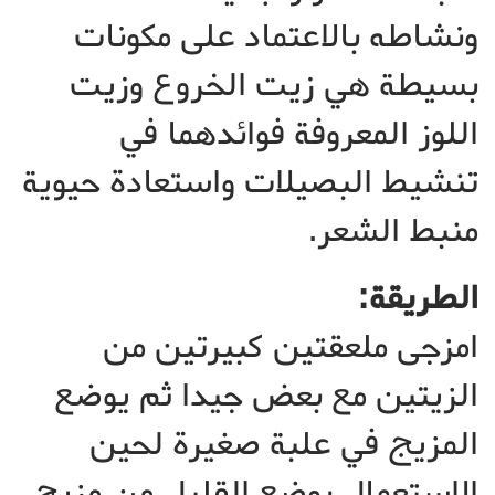
ونشاطه بالاعتماد على مكونات
بسيطة هي زيت الخروع وزيت
اللوز المعروفة فوائدهما في
تنشيط البصيلات واستعادة حيوية
منبط الشعر.
الطريقة:
امزجى ملعقتين كبيرتين من
الزيتين مع بعض جيدا ثم يوضع
المزيج في علبة صغيرة لحين
الاستعمال بوضع القليل من مزيج