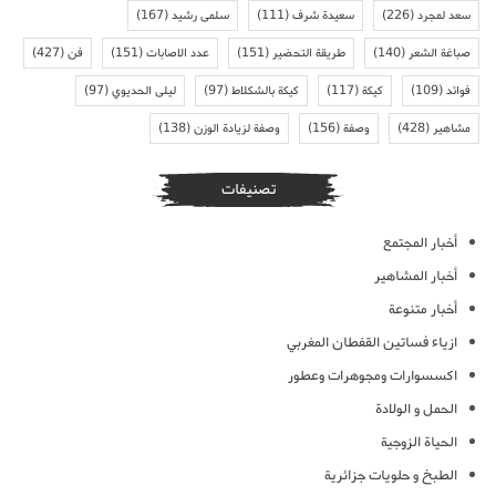
سعد لمجرد
(226)
سعيدة شرف
(111)
سلمى رشيد
(167)
صباغة الشعر
(140)
طريقة التحضير
(151)
عدد الاصابات
(151)
فن
(427)
فوائد
(109)
كيكة
(117)
كيكة بالشكلاط
(97)
ليلى الحديوي
(97)
مشاهير
(428)
وصفة
(156)
وصفة لزيادة الوزن
(138)
تصنيفات
أخبار المجتمع
أخبار المشاهير
أخبار متنوعة
ازياء فساتين القفطان المغربي
اكسسوارات ومجوهرات وعطور
الحمل و الولادة
الحياة الزوجية
الطبخ و حلويات جزائرية