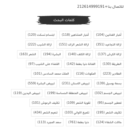
للاتصال بنا+212614999191
كلمات البحث
أخبار الفنانين
(104)
أخبار المشاهير
(118)
ابتسام تسكت
(120)
ازالة التجاعيد
(351)
ازالة الشعر الزائد
(151)
ازالة الشيب
(222)
ازالة الكرش
(137)
ازالة الكلف
(140)
البشرة
(194)
الشعر
(163)
الطريقة
(130)
الفنانة دنيا بطمة
(142)
القضاء على الشيب
(97)
المقادير
(223)
المكونات
(116)
الملك محمد السادس
(101)
بسمة بوسيل
(139)
تبييض الاسنان
(231)
تبييض البشرة
(559)
تبييض الجسم
(332)
تبييض المنطقة الحساسة
(199)
تبييض اليدين
(119)
تعطير الجسم
(95)
تقوية الشعر
(109)
تكثيف الرموش
(101)
تكثيف الشعر
(195)
تلميع الاواني
(103)
تنعيم الشعر
(434)
حالات الشفاء
(124)
دنيا بطمة
(761)
سعد المجرد
(113)