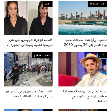
أخبار متنوعة
اخبار
المغرب يرفع عدد محطات تحلية
فاطمة الزهراء الجوهري تعبر عن
مياه البحر إلى 36 بحلول 2030
تجربتها الفنية وتؤكد أن الشهرة…
اخبار
أخبار المجتمع
عصام كمال يبرز رؤيته الموسيقية
الأمن يوقف مشتبهين في التحريض
ويواصل ترسيخ حضوره في
على الهجرة غير النظامية نحو…
الساحة…