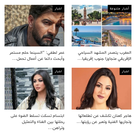
أخبار متنوعة
اخبار
المغرب يتصدر المشهد السياحي
عمر لطفي: “السينما حلم مستمر
الإفريقي متجاوزا جنوب إفريقيا…
وأبحث دائما عن أعمال تحمل…
اخبار
اخبار
هاجر كعنان تكشف عن تطلعاتها
ابتسام تسكت تسلط الضوء على
وتجاربها الفنية وتعبر عن رؤيتها…
رحلتها بين الغناء والتمثيل
وتراهن…