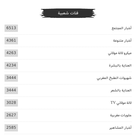
فئات شعبية
أخبار المجتمع
6513
أخبار متنوعة
4361
ميكرو لالة مولاتي
4263
العناية بالبشرة
4234
شهيوات الطبخ المغربي
3444
العناية بالشعر
3444
لالة مولاتي TV
3028
حلويات مغربية
2627
أخبار المشاهير
2585