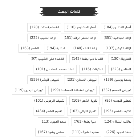
كلمات البحث
أخبار الفنانين
(104)
أخبار المشاهير
(118)
ابتسام تسكت
(120)
ازالة التجاعيد
(351)
ازالة الشعر الزائد
(151)
ازالة الشيب
(222)
ازالة الكرش
(137)
ازالة الكلف
(140)
البشرة
(194)
الشعر
(163)
الطريقة
(130)
الفنانة دنيا بطمة
(142)
القضاء على الشيب
(97)
المقادير
(223)
المكونات
(116)
الملك محمد السادس
(101)
بسمة بوسيل
(139)
تبييض الاسنان
(231)
تبييض البشرة
(559)
تبييض الجسم
(332)
تبييض المنطقة الحساسة
(199)
تبييض اليدين
(119)
تعطير الجسم
(95)
تقوية الشعر
(109)
تكثيف الرموش
(101)
تكثيف الشعر
(195)
تلميع الاواني
(103)
تنعيم الشعر
(434)
حالات الشفاء
(124)
دنيا بطمة
(761)
سعد المجرد
(113)
سعد لمجرد
(226)
سعيدة شرف
(111)
سلمى رشيد
(167)