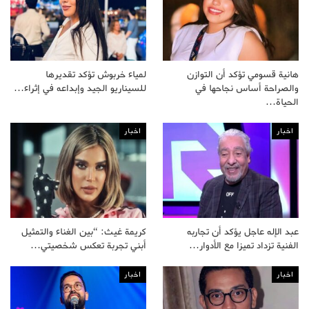
هانية قسومي تؤكد أن التوازن
لمياء خربوش تؤكد تقديرها
والصراحة أساس نجاحها في
للسيناريو الجيد وإبداعه في إثراء…
الحياة…
اخبار
اخبار
عبد الإله عاجل يؤكد أن تجاربه
كريمة غيث: “بين الغناء والتمثيل
الفنية تزداد تميزا مع الأدوار…
أبني تجربة تعكس شخصيتي…
اخبار
اخبار