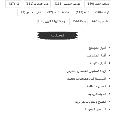
صباغة الشعر
(140)
طريقة التحضير
(151)
عدد الاصابات
(151)
فن
(427)
فوائد
(109)
كيكة
(117)
كيكة بالشكلاط
(97)
ليلى الحديوي
(97)
مشاهير
(428)
وصفة
(156)
وصفة لزيادة الوزن
(138)
تصنيفات
أخبار المجتمع
أخبار المشاهير
أخبار متنوعة
ازياء فساتين القفطان المغربي
اكسسوارات ومجوهرات وعطور
الحمل و الولادة
الحياة الزوجية
الطبخ و حلويات جزائرية
العروس المغربية