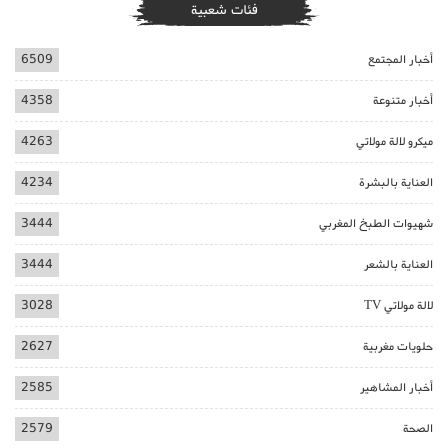
فئات شعبية
أخبار المجتمع
6509
أخبار متنوعة
4358
ميكرو لالة مولاتي
4263
العناية بالبشرة
4234
شهيوات الطبخ المغربي
3444
العناية بالشعر
3444
لالة مولاتي TV
3028
حلويات مغربية
2627
أخبار المشاهير
2585
الصحة
2579