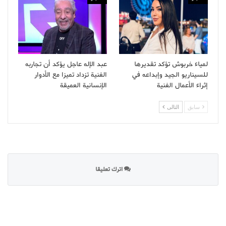
لمياء خربوش تؤكد تقديرها
عبد الإله عاجل يؤكد أن تجاربه
للسيناريو الجيد وإبداعه في
الفنية تزداد تميزا مع الأدوار
إثراء الأعمال الفنية
الإنسانية العميقة
سابق
التالى
اترك تعليقا