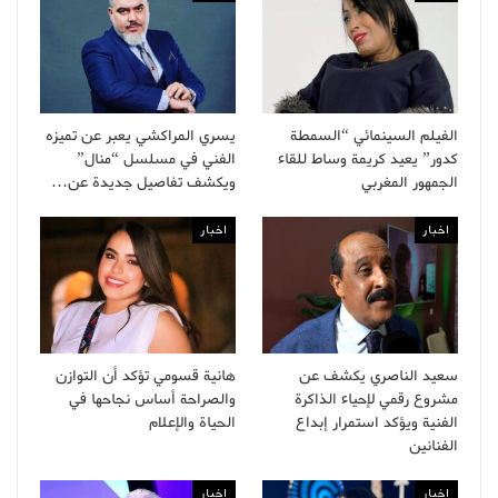
الفيلم السينمائي “السمطة
يسري المراكشي يعبر عن تميزه
كدور” يعيد كريمة وساط للقاء
الفني في مسلسل “منال”
الجمهور المغربي
ويكشف تفاصيل جديدة عن…
اخبار
اخبار
سعيد الناصري يكشف عن
هانية قسومي تؤكد أن التوازن
مشروع رقمي لإحياء الذاكرة
والصراحة أساس نجاحها في
الفنية ويؤكد استمرار إبداع
الحياة والإعلام
الفنانين
اخبار
اخبار