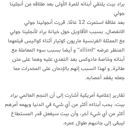
براد بيت يلتقي أبنائه للمرة الأولى بعد طلاقه من أنجلينا
جولي
بعد علاقة استمرت 12 عامًا, قررت أنجولينا جولي
الانفصال, بسبب الأقاويل حول خيانة براد لأنجلينا جولي
مع الممثلة الفرنسية ماريون كوتيار أثناء كواليس فيلمهما
المنظر عرضه “allied” و أيضا بسبب سوء المعاملة مع
أبنائه وخاصة مادوكس بعد التعدي عليه وهما على متن
طائرة, و لهذا السبب إتهم بالإدمان على المخدرات مما
جعله يفقد أعصابه.
تقارير إعلامية أمريكية أشارت إلى أن النجم العالمي براد
بيت، يحب أبناءه أكثر من أي شيء في الدنيا ويهمه أمرهم
أكثر من أي شيء آخر، وأن بيت سيفعل قدر المستطاع
ليبقى إلى جانبهم طوال عمره.