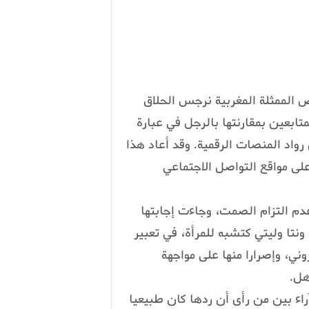
ض الممثلة المغربية نرجس الحلاق
بعين بمقارنتها بالرجل في عبارة
رواد المنصات الرقمية. وقد أعاد هذا
لى مواقع التواصل الاجتماعي
عدم التزام الصمت، وجاءت إجابتها
تا وليتي كتشبه للمرأة، في تعبير
وني، وإصرارا منها على مواجهة
هل.
اء بين من رأى أن ردها كان طبيعيا