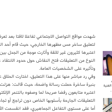
شهدت مواقع التواصل الاجتماعي تفاعلا لافتا بعد تعر
لتعليق ساخر مس مظهرها الخارجي، حيث قام أحد المتا
اعتبرها كثيرون غير لائقة وأثارت موجة من الجدل بين 
النوع من التعليقات فتح النقاش حول حدود الانتقاد ع
وتأثيره على الشخصيات العامة.
وفي رد مباشر منها على هذا التعليق، اختارت الحلاق 
بنبرة ساخرة حملت رسالة واضحة، حيث قالت: هزلت ون
لفنية
…
اعتبره متابعون رفضا صريحا لما وصفوه بالتنمر الإلكتر
التعليقات الجارحة بأسلوبها الخاص دون تراجع أو تجا
أما على مستوى التفاعل الجماهيري، فقد انقسمت الآر