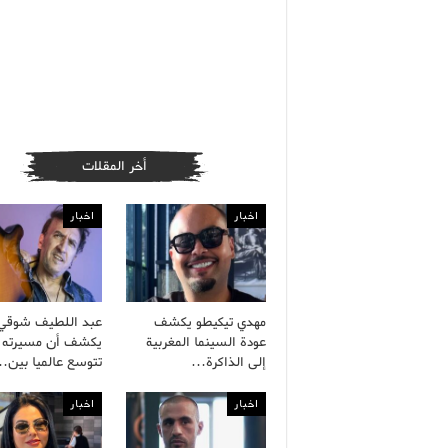
أخر المقلات
اخبار
اخبار
مهدي تيكيطو يكشف
عبد اللطيف شوقي
عودة السينما المغربية
يكشف أن مسيرته ا
إلى الذاكرة…
تتوسع عالميا بين
اخبار
اخبار