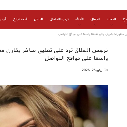
بخ
الصحة
الجمال
الأناقة
تربية الاطفال
الحمل
قصة نجاح
فيدي
 مظهرها بالرجل وتثير تفاعلا واسعا على مواقع التواصل
نرجس الحلاق ترد على تعليق ساخر يقارن مظه
واسعا على مواقع التواصل
On
يونيو 25, 2026