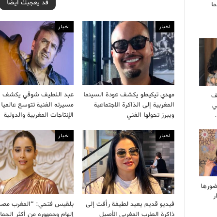
قد يعجبك ايضا
ا
اخبار
اخبار
مهدي تيكيطو يكشف عودة السينما
عبد اللطيف شوقي يكشف أ
ف
المغربية إلى الذاكرة الاجتماعية
مسيرته الفنية تتوسع عالميا 
ي
ويبرز تحولها الفني
الإنتاجات المغربية والدولية
اخبار
اخبار
ضورها
ر
فيديو قديم يعيد لطيفة رأفت إلى
بلقيس فتحي: “المغرب مصد
ذاكرة الطرب المغربي الأصيل
إلهام وجمهوره من أكثر الجما