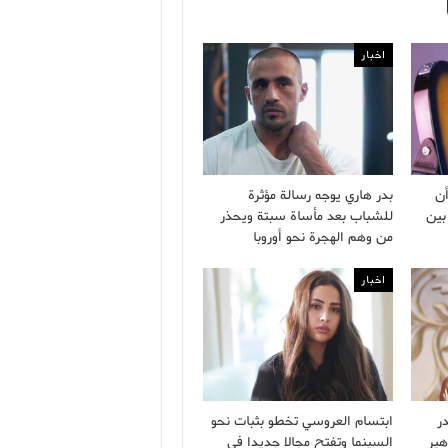
اخبار
ن
بدر هاري يوجه رسالة مؤثرة
بين
للشباب بعد مأساة سبتة ويحذر
من وهم الهجرة نحو أوروبا
اخبار
ر
ابتسام العروسي تخطو بثبات نحو
هير
السينما وتفتح مجالا جديدا في