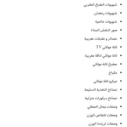
شهيوات الطبخ المغربي
شهيوات رمضان
شهيوات عالمية
صور النقش الحناء
عصائر و مقبلات مغربية
لالة مولاتي TV
لالة مولاتي اناقة مغربية
مطبخ لالة مولاتي
مكياج
ميكرو لالة مولاتي
نصائح التغذية السليمة
نصائح ديكورات منزلية
وصفات جمال الصقلي
وصفات لانقاص الوزن
وصفات لزيادة الوزن