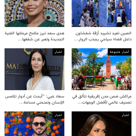
الصين تعيد تشييد أزقة شفشاون
هدى سعد تبرز ملامح مرحلتها الفنية
داخل فضاء سياحي يجذب الزوار…
الجديدة وتعبر عن شغفها…
أخبار متنوعة
اخبار
مراكش ضمن مدن إفريقية تتألق في
سعاد خيي: “أبحث عن أدوار تلامس
تصنيف عالمي لأفضل الوجهات…
الإنسان وتمنحني مساحة…
اخبار
اخبار