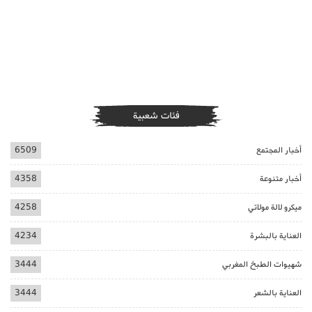
فئات شعبية
أخبار المجتمع
6509
أخبار متنوعة
4358
ميكرو لالة مولاتي
4258
العناية بالبشرة
4234
شهيوات الطبخ المغربي
3444
العناية بالشعر
3444