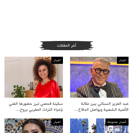
أخر المقلات
اخبار
اخبار
عبد العزيز الستاتي يبرز مكانة
سكينة فحصي تبرز حضورها الفني
الأغنية الشعبية ويواصل الدفاع…
بإحياء التراث المغربي بروح…
أخبار متنوعة
اخبار