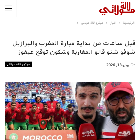
الرئيسية
اخبار
ميكرو لالة مولاتي
قبل ساعات من بداية مبارة المغرب والبرازيل
شوفو شنو قالو المغاربة وشكون توقع غيفوز
ميكرو لالة مولاتي
On
يونيو 13, 2026