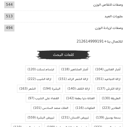
وصفات لانقاص الوزن
544
حلويات العيد
513
وصفات لزيادة الوزن
494
للاتصال بنا+212614999191
كلمات البحث
أخبار الفنانين
(104)
أخبار المشاهير
(118)
ابتسام تسكت
(120)
ازالة التجاعيد
(351)
ازالة الشعر الزائد
(151)
ازالة الشيب
(222)
ازالة الكرش
(137)
ازالة الكلف
(140)
البشرة
(194)
الشعر
(163)
الطريقة
(130)
الفنانة دنيا بطمة
(142)
القضاء على الشيب
(97)
المقادير
(223)
المكونات
(116)
الملك محمد السادس
(101)
بسمة بوسيل
(139)
تبييض الاسنان
(231)
تبييض البشرة
(559)