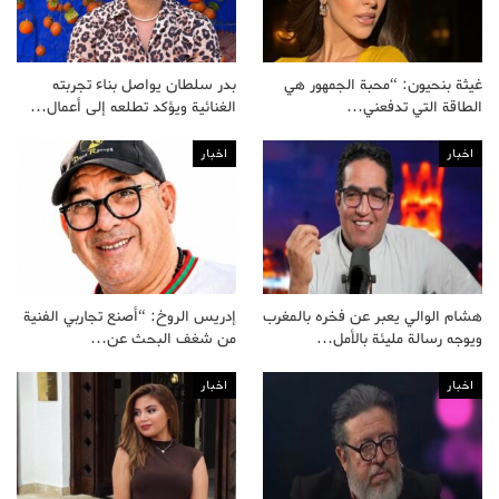
غيثة بنحيون: “محبة الجمهور هي
بدر سلطان يواصل بناء تجربته
الطاقة التي تدفعني…
الغنائية ويؤكد تطلعه إلى أعمال…
اخبار
اخبار
هشام الوالي يعبر عن فخره بالمغرب
إدريس الروخ: “أصنع تجاربي الفنية
ويوجه رسالة مليئة بالأمل…
من شغف البحث عن…
اخبار
اخبار