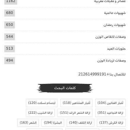
عصائر و مقبلات مغربية
1162
شهيوات عالمية
680
شهيوات رمضان
650
وصفات لانقاص الوزن
544
حلويات العيد
513
وصفات لزيادة الوزن
494
للاتصال بنا+212614999191
كلمات البحث
أخبار الفنانين
(104)
أخبار المشاهير
(118)
ابتسام تسكت
(120)
ازالة التجاعيد
(351)
ازالة الشعر الزائد
(151)
ازالة الشيب
(222)
ازالة الكرش
(137)
ازالة الكلف
(140)
البشرة
(194)
الشعر
(163)