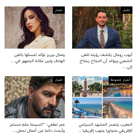
اخبار
اخبار
أيوب روحال يكشف رؤيته للفن
وصال بيريز تؤكد تمسكها بالفن
الشعبي ويؤكد أن النجاح يحتاج
الهادف وتبرز مكانة الجمهور في…
إلى…
أخبار متنوعة
اخبار
المغرب يتصدر المشهد السياحي
عمر لطفي: “السينما حلم مستمر
الإفريقي متجاوزا جنوب إفريقيا…
وأبحث دائما عن أعمال تحمل…