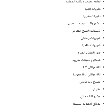
تعليم ربطات و لفات الحجاب
حلويات العيد
حلويات مغربية
ديكور واكسسوارات المنزل
شهيوات الطبخ المغربي
شهيوات رمضان
شهيوات عالمية
صور النقش الحناء
عصائر و مقبلات مغربية
لالة مولاتي TV
لالة مولاتي اناقة مغربية
مطبخ لالة مولاتي
مكياج
ميكرو لالة مولاتي
نصائح التغذية السليمة