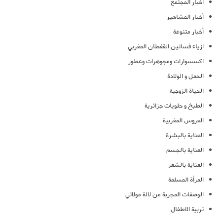
أخبار المجتمع
أخبار المشاهير
أخبار متنوعة
ازياء فساتين القفطان المغربي
اكسسوارات ومجوهرات وعطور
الحمل و الولادة
الحياة الزوجية
الطبخ و حلويات جزائرية
العروس المغربية
العناية بالبشرة
العناية بالجسم
العناية بالشعر
المرأة المسلمة
الوصفات المجربة من لالة مولاتي
تربية الاطفال