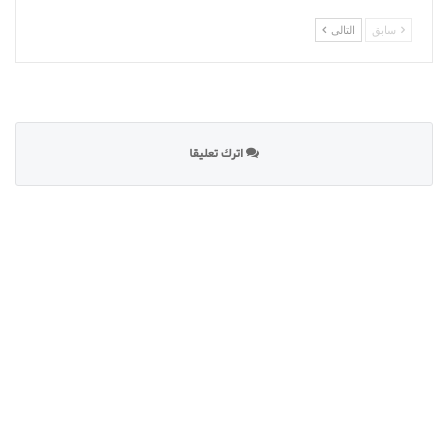
سابق
التالى
اترك تعليقا