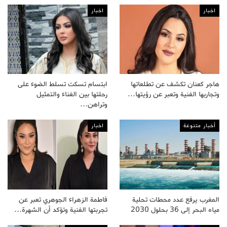
اخبار
اخبار
هاجر كعنان تكشف عن تطلعاتها
ابتسام تسكت تسلط الضوء على
وتجاربها الفنية وتعبر عن رؤيتها…
رحلتها بين الغناء والتمثيل
وتراهن…
أخبار متنوعة
اخبار
المغرب يرفع عدد محطات تحلية
فاطمة الزهراء الجوهري تعبر عن
مياه البحر إلى 36 بحلول 2030
تجربتها الفنية وتؤكد أن الشهرة…