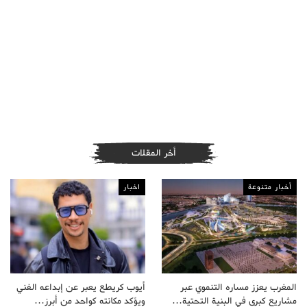
أخر المقلات
أخبار متنوعة
اخبار
المغرب يعزز مساره التنموي عبر
أيوب كريطع يعبر عن إبداعه الفني
مشاريع كبرى في البنية التحتية…
ويؤكد مكانته كواحد من أبرز…