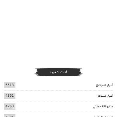
فئات شعبية
أخبار المجتمع
6513
أخبار متنوعة
4361
ميكرو لالة مولاتي
4263