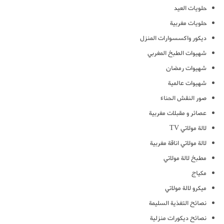
حلويات العيد
حلويات مغربية
ديكور واكسسوارات المنزل
شهيوات الطبخ المغربي
شهيوات رمضان
شهيوات عالمية
صور النقش الحناء
عصائر و مقبلات مغربية
لالة مولاتي TV
لالة مولاتي اناقة مغربية
مطبخ لالة مولاتي
مكياج
ميكرو لالة مولاتي
نصائح التغذية السليمة
نصائح ديكورات منزلية