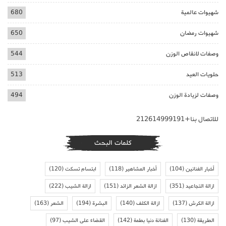
شهيوات عالمية
680
شهيوات رمضان
650
وصفات لانقاص الوزن
544
حلويات العيد
513
وصفات لزيادة الوزن
494
للاتصال بنا+212614999191
كلمات البحث
أخبار الفنانين
(104)
أخبار المشاهير
(118)
ابتسام تسكت
(120)
ازالة التجاعيد
(351)
ازالة الشعر الزائد
(151)
ازالة الشيب
(222)
ازالة الكرش
(137)
ازالة الكلف
(140)
البشرة
(194)
الشعر
(163)
الطريقة
(130)
الفنانة دنيا بطمة
(142)
القضاء على الشيب
(97)