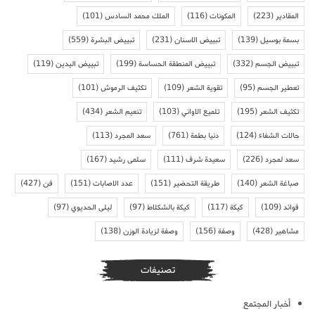
المقادير
(223)
المكونات
(116)
الملك محمد السادس
(101)
بسمة بوسيل
(139)
تبييض الاسنان
(231)
تبييض البشرة
(559)
تبييض الجسم
(332)
تبييض المنطقة الحساسة
(199)
تبييض اليدين
(119)
تعطير الجسم
(95)
تقوية الشعر
(109)
تكثيف الرموش
(101)
تكثيف الشعر
(195)
تلميع الاواني
(103)
تنعيم الشعر
(434)
حالات الشفاء
(124)
دنيا بطمة
(761)
سعد المجرد
(113)
سعد لمجرد
(226)
سعيدة شرف
(111)
سلمى رشيد
(167)
صباغة الشعر
(140)
طريقة التحضير
(151)
عدد الاصابات
(151)
فن
(427)
فوائد
(109)
كيكة
(117)
كيكة بالشكلاط
(97)
ليلى الحديوي
(97)
مشاهير
(428)
وصفة
(156)
وصفة لزيادة الوزن
(138)
تصنيفات
أخبار المجتمع