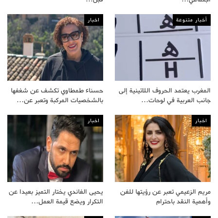
أخبار متنوعة
اخبار
المغرب يعتمد الحروف اللاتينية إلى
حسناء طمطاوي تكشف عن شغفها
جانب العربية في لوحات…
بالشخصيات المركبة وتعبر عن…
اخبار
اخبار
مريم الزعيمي تعبر عن رؤيتها للفن
يحيى الفاندي يختار التميز بعيدا عن
وأهمية النقد باحترام
التكرار ويضع قيمة العمل…