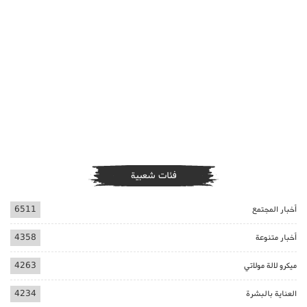
فئات شعبية
أخبار المجتمع
6511
أخبار متنوعة
4358
ميكرو لالة مولاتي
4263
العناية بالبشرة
4234