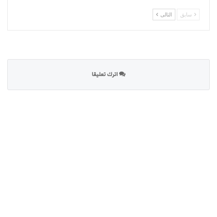
سابق
التالى
اترك تعليقا