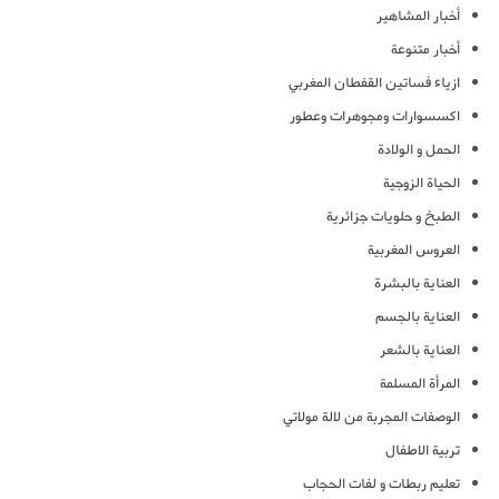
أخبار المشاهير
أخبار متنوعة
ازياء فساتين القفطان المغربي
اكسسوارات ومجوهرات وعطور
الحمل و الولادة
الحياة الزوجية
الطبخ و حلويات جزائرية
العروس المغربية
العناية بالبشرة
العناية بالجسم
العناية بالشعر
المرأة المسلمة
الوصفات المجربة من لالة مولاتي
تربية الاطفال
تعليم ربطات و لفات الحجاب