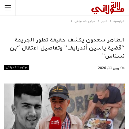
الرئيسية
اخبار
ميكرو لالة مولاتي
الطاهر سعدون يكشف حقيقة تطور الجريمة
“قضية ياسين أندرايف” وتفاصيل اعتقال “بن
نسناس”
ميكرو لالة مولاتي
On
يونيو 11, 2026