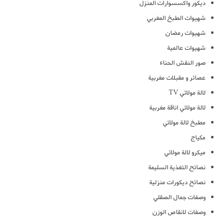
ديكور واكسسوارات المنزل
شهيوات الطبخ المغربي
شهيوات رمضان
شهيوات عالمية
صور النقش الحناء
عصائر و مقبلات مغربية
لالة مولاتي TV
لالة مولاتي اناقة مغربية
مطبخ لالة مولاتي
مكياج
ميكرو لالة مولاتي
نصائح التغذية السليمة
نصائح ديكورات منزلية
وصفات جمال الصقلي
وصفات لانقاص الوزن