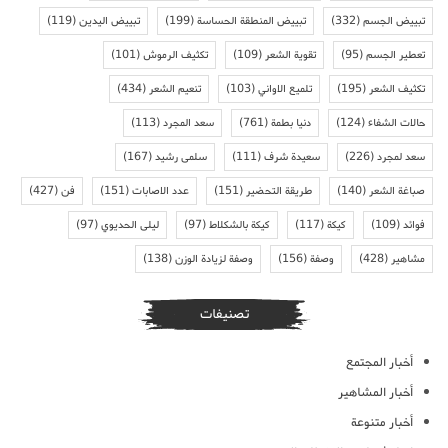
تبييض الجسم
(332)
تبييض المنطقة الحساسة
(199)
تبييض اليدين
(119)
تعطير الجسم
(95)
تقوية الشعر
(109)
تكثيف الرموش
(101)
تكثيف الشعر
(195)
تلميع الاواني
(103)
تنعيم الشعر
(434)
حالات الشفاء
(124)
دنيا بطمة
(761)
سعد المجرد
(113)
سعد لمجرد
(226)
سعيدة شرف
(111)
سلمى رشيد
(167)
صباغة الشعر
(140)
طريقة التحضير
(151)
عدد الاصابات
(151)
فن
(427)
فوائد
(109)
كيكة
(117)
كيكة بالشكلاط
(97)
ليلى الحديوي
(97)
مشاهير
(428)
وصفة
(156)
وصفة لزيادة الوزن
(138)
تصنيفات
أخبار المجتمع
أخبار المشاهير
أخبار متنوعة