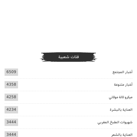
فئات شعبية
أخبار المجتمع
6509
أخبار متنوعة
4358
ميكرو لالة مولاتي
4258
العناية بالبشرة
4234
شهيوات الطبخ المغربي
3444
العناية بالشعر
3444