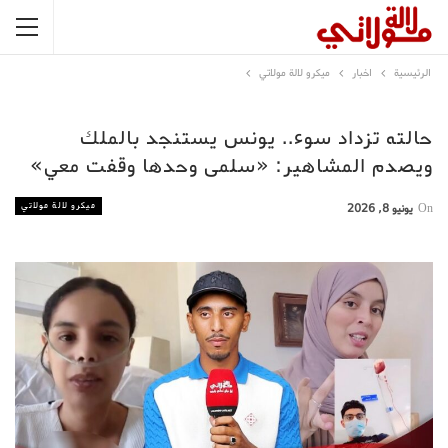
الرئيسية
اخبار
ميكرو لالة مولاتي
حالته تزداد سوء.. يونس يستنجد بالملك
ويصدم المشاهير: «سلمى وحدها وقفت معي»
ميكرو لالة مولاتي
On
يونيو 8, 2026