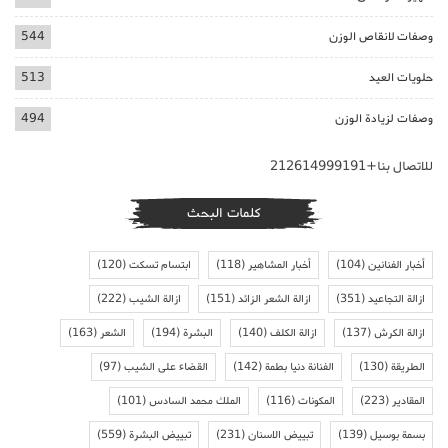
وصفات لانقاص الوزن
544
حلويات العيد
513
وصفات لزيادة الوزن
494
للاتصال بنا+212614999191
كلمات البحث
أخبار الفنانين
(104)
أخبار المشاهير
(118)
ابتسام تسكت
(120)
ازالة التجاعيد
(351)
ازالة الشعر الزائد
(151)
ازالة الشيب
(222)
ازالة الكرش
(137)
ازالة الكلف
(140)
البشرة
(194)
الشعر
(163)
الطريقة
(130)
الفنانة دنيا بطمة
(142)
القضاء على الشيب
(97)
المقادير
(223)
المكونات
(116)
الملك محمد السادس
(101)
بسمة بوسيل
(139)
تبييض الاسنان
(231)
تبييض البشرة
(559)