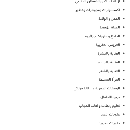
ازياء فساتين القفطان المغربي
اكسسوارات ومجوهرات وعطور
الحمل و الولادة
الحياة الزوجية
الطبخ و حلويات جزائرية
العروس المغربية
العناية بالبشرة
العناية بالجسم
العناية بالشعر
المرأة المسلمة
الوصفات المجربة من لالة مولاتي
تربية الاطفال
تعليم ربطات و لفات الحجاب
حلويات العيد
حلويات مغربية