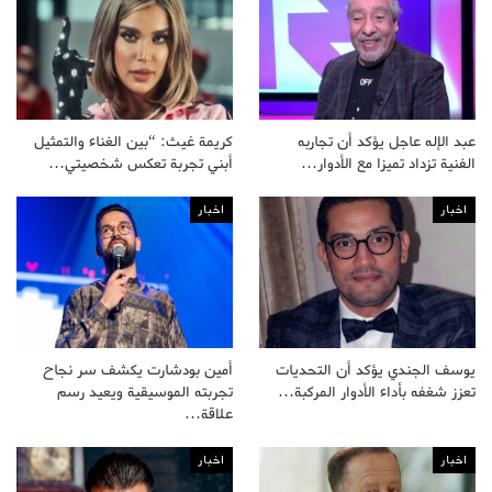
عبد الإله عاجل يؤكد أن تجاربه
كريمة غيث: “بين الغناء والتمثيل
الفنية تزداد تميزا مع الأدوار…
أبني تجربة تعكس شخصيتي…
اخبار
اخبار
يوسف الجندي يؤكد أن التحديات
أمين بودشارت يكشف سر نجاح
تعزز شغفه بأداء الأدوار المركبة…
تجربته الموسيقية ويعيد رسم
علاقة…
اخبار
اخبار