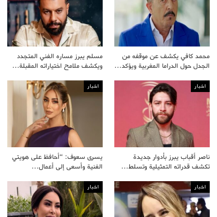
محمد كافي يكشف عن موقفه من
مسلم يبرز مساره الفني المتجدد
الجدل حول الدراما المغربية ويؤكد…
ويكشف ملامح اختياراته المقبلة…
اخبار
اخبار
ناصر أقباب يبرز بأدوار جديدة
يسرى سعوف: “أحافظ على هويتي
تكشف قدراته التمثيلية وتسلط…
الفنية وأسعى إلى أعمال…
اخبار
اخبار