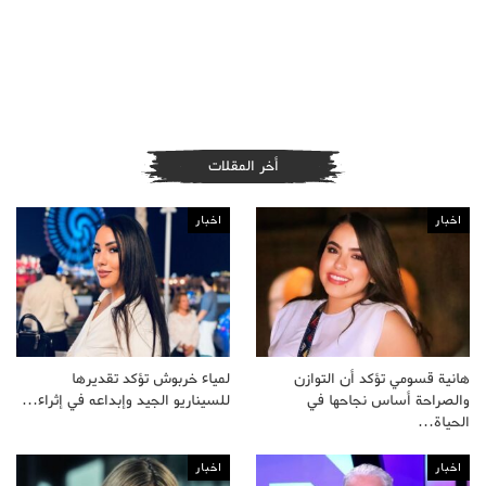
أخر المقلات
اخبار
اخبار
هانية قسومي تؤكد أن التوازن
لمياء خربوش تؤكد تقديرها
والصراحة أساس نجاحها في
للسيناريو الجيد وإبداعه في إثراء…
الحياة…
اخبار
اخبار