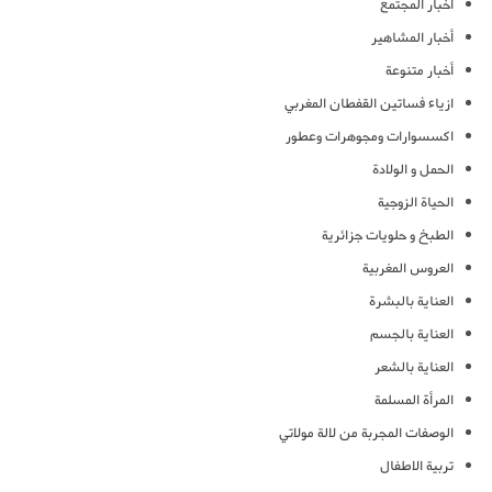
أخبار المجتمع
أخبار المشاهير
أخبار متنوعة
ازياء فساتين القفطان المغربي
اكسسوارات ومجوهرات وعطور
الحمل و الولادة
الحياة الزوجية
الطبخ و حلويات جزائرية
العروس المغربية
العناية بالبشرة
العناية بالجسم
العناية بالشعر
المرأة المسلمة
الوصفات المجربة من لالة مولاتي
تربية الاطفال