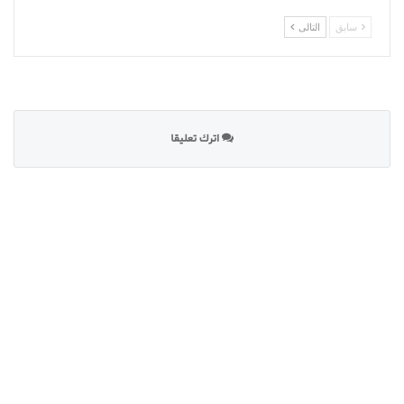
سابق
التالى
اترك تعليقا