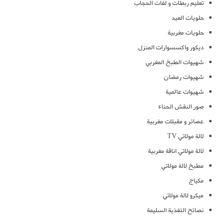
تعليم ربطات و لفات الحجاب
حلويات العيد
حلويات مغربية
ديكور واكسسوارات المنزل
شهيوات الطبخ المغربي
شهيوات رمضان
شهيوات عالمية
صور النقش الحناء
عصائر و مقبلات مغربية
لالة مولاتي TV
لالة مولاتي اناقة مغربية
مطبخ لالة مولاتي
مكياج
ميكرو لالة مولاتي
نصائح التغذية السليمة