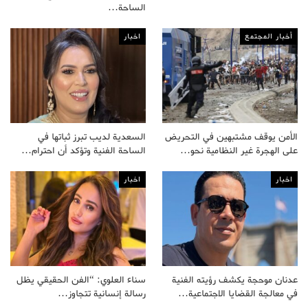
الساحة…
أخبار المجتمع
اخبار
الأمن يوقف مشتبهين في التحريض
السعدية لديب تبرز ثباتها في
على الهجرة غير النظامية نحو…
الساحة الفنية وتؤكد أن احترام…
اخبار
اخبار
عدنان موحجة يكشف رؤيته الفنية
سناء العلوي: “الفن الحقيقي يظل
في معالجة القضايا الاجتماعية…
رسالة إنسانية تتجاوز…