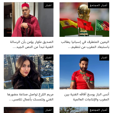
أخبار المجتمع
اخبار
اليمين المتطرف في إسبانيا يطالب
الصديق مكوار يؤمن بأن الرسالة
باستبعاد المغرب من تنظيم…
الفنية تبدأ من النص الجيد…
اخبار
اخبار
أنس الباز يوسع آفاقه الفنية بين
مريم الكرع تواصل صناعة حضورها
المغرب والإنتاجات العالمية
الفني وتتمسك بأعمال تلامس…
أخبار المجتمع
اخبار