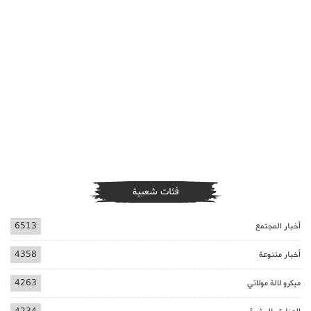
فئات شعبية
أخبار المجتمع
6513
أخبار متنوعة
4358
ميكرو لالة مولاتي
4263