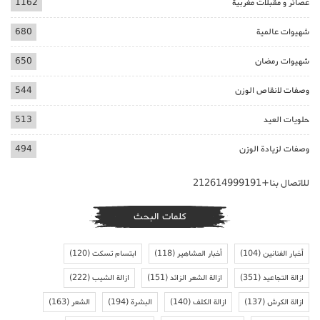
عصائر و مقبلات مغربية
1162
شهيوات عالمية
680
شهيوات رمضان
650
وصفات لانقاص الوزن
544
حلويات العيد
513
وصفات لزيادة الوزن
494
للاتصال بنا+212614999191
كلمات البحث
أخبار الفنانين
(104)
أخبار المشاهير
(118)
ابتسام تسكت
(120)
ازالة التجاعيد
(351)
ازالة الشعر الزائد
(151)
ازالة الشيب
(222)
ازالة الكرش
(137)
ازالة الكلف
(140)
البشرة
(194)
الشعر
(163)