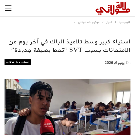
الرئيسية
اخبار
ميكرو لالة مولاتي
استياء كبير وسط تلاميذ الباك في آخر يوم من
الامتحانات بسبب SVT “تحط بصيغة جديدة”
ميكرو لالة مولاتي
On
يونيو 6, 2026