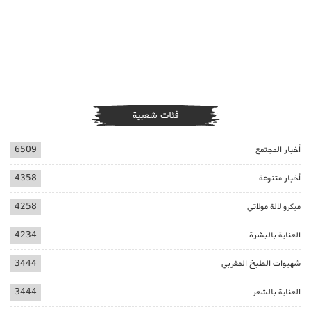
فئات شعبية
أخبار المجتمع
6509
أخبار متنوعة
4358
ميكرو لالة مولاتي
4258
العناية بالبشرة
4234
شهيوات الطبخ المغربي
3444
العناية بالشعر
3444