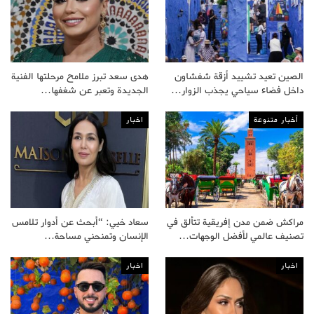
الصين تعيد تشييد أزقة شفشاون
هدى سعد تبرز ملامح مرحلتها الفنية
داخل فضاء سياحي يجذب الزوار…
الجديدة وتعبر عن شغفها…
أخبار متنوعة
اخبار
مراكش ضمن مدن إفريقية تتألق في
سعاد خيي: “أبحث عن أدوار تلامس
تصنيف عالمي لأفضل الوجهات…
الإنسان وتمنحني مساحة…
اخبار
اخبار