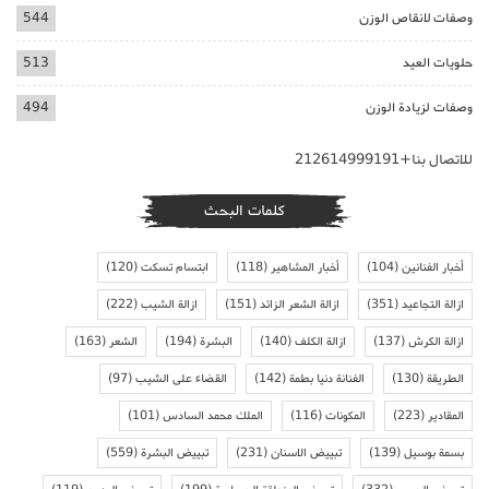
وصفات لانقاص الوزن
544
حلويات العيد
513
وصفات لزيادة الوزن
494
للاتصال بنا+212614999191
كلمات البحث
أخبار الفنانين
(104)
أخبار المشاهير
(118)
ابتسام تسكت
(120)
ازالة التجاعيد
(351)
ازالة الشعر الزائد
(151)
ازالة الشيب
(222)
ازالة الكرش
(137)
ازالة الكلف
(140)
البشرة
(194)
الشعر
(163)
الطريقة
(130)
الفنانة دنيا بطمة
(142)
القضاء على الشيب
(97)
المقادير
(223)
المكونات
(116)
الملك محمد السادس
(101)
بسمة بوسيل
(139)
تبييض الاسنان
(231)
تبييض البشرة
(559)