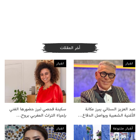
أخر المقلات
اخبار
اخبار
عبد العزيز الستاتي يبرز مكانة
سكينة فحصي تبرز حضورها الفني
الأغنية الشعبية ويواصل الدفاع…
بإحياء التراث المغربي بروح…
أخبار متنوعة
اخبار