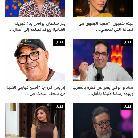
غيثة بنحيون: “محبة الجمهور هي
بدر سلطان يواصل بناء تجربته
الطاقة التي تدفعني…
الغنائية ويؤكد تطلعه إلى أعمال…
اخبار
اخبار
هشام الوالي يعبر عن فخره بالمغرب
إدريس الروخ: “أصنع تجاربي الفنية
ويوجه رسالة مليئة بالأمل…
من شغف البحث عن…
اخبار
اخبار