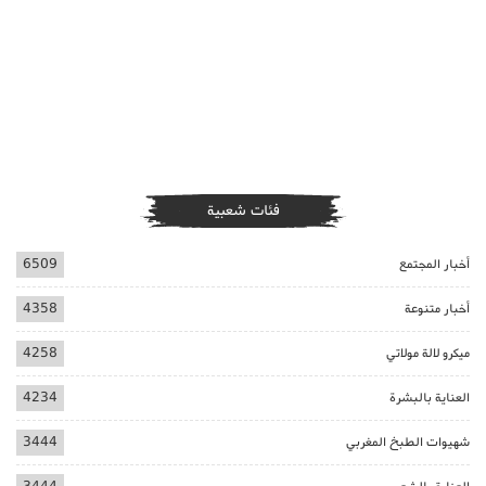
فئات شعبية
أخبار المجتمع
6509
أخبار متنوعة
4358
ميكرو لالة مولاتي
4258
العناية بالبشرة
4234
شهيوات الطبخ المغربي
3444