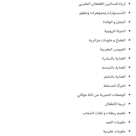
ازياء فساتين القفطان المغربي
اكسسوارات ومجوهرات وعطور
الحمل و الولادة
الحياة الزوجية
الطبخ و حلويات جزائرية
العروس المغربية
العناية بالبشرة
العناية بالجسم
العناية بالشعر
المرأة المسلمة
الوصفات المجربة من لالة مولاتي
تربية الاطفال
تعليم ربطات و لفات الحجاب
حلويات العيد
حلويات مغربية