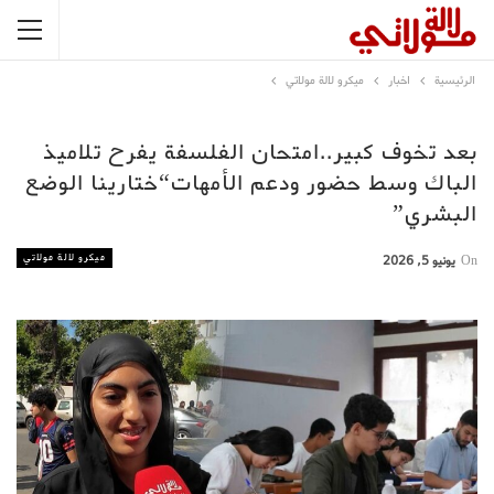
الرئيسية
اخبار
ميكرو لالة مولاتي
بعد تخوف كبير..امتحان الفلسفة يفرح تلاميذ
الباك وسط حضور ودعم الأمهات“ختارينا الوضع
البشري”
ميكرو لالة مولاتي
On
يونيو 5, 2026