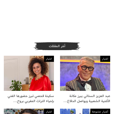
أخر المقلات
اخبار
اخبار
عبد العزيز الستاتي يبرز مكانة
سكينة فحصي تبرز حضورها الفني
الأغنية الشعبية ويواصل الدفاع…
بإحياء التراث المغربي بروح…
أخبار متنوعة
اخبار