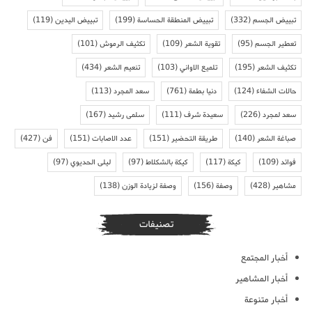
تبييض الجسم
(332)
تبييض المنطقة الحساسة
(199)
تبييض اليدين
(119)
تعطير الجسم
(95)
تقوية الشعر
(109)
تكثيف الرموش
(101)
تكثيف الشعر
(195)
تلميع الاواني
(103)
تنعيم الشعر
(434)
حالات الشفاء
(124)
دنيا بطمة
(761)
سعد المجرد
(113)
سعد لمجرد
(226)
سعيدة شرف
(111)
سلمى رشيد
(167)
صباغة الشعر
(140)
طريقة التحضير
(151)
عدد الاصابات
(151)
فن
(427)
فوائد
(109)
كيكة
(117)
كيكة بالشكلاط
(97)
ليلى الحديوي
(97)
مشاهير
(428)
وصفة
(156)
وصفة لزيادة الوزن
(138)
تصنيفات
أخبار المجتمع
أخبار المشاهير
أخبار متنوعة