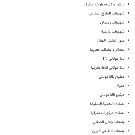
ديكور واكسسوارات المنزل
شهيوات الطبخ المغربي
شهيوات رمضان
شهيوات عالمية
صور النقش الحناء
عصائر و مقبلات مغربية
لالة مولاتي TV
لالة مولاتي اناقة مغربية
مطبخ لالة مولاتي
مكياج
ميكرو لالة مولاتي
نصائح التغذية السليمة
نصائح ديكورات منزلية
وصفات جمال الصقلي
وصفات لانقاص الوزن