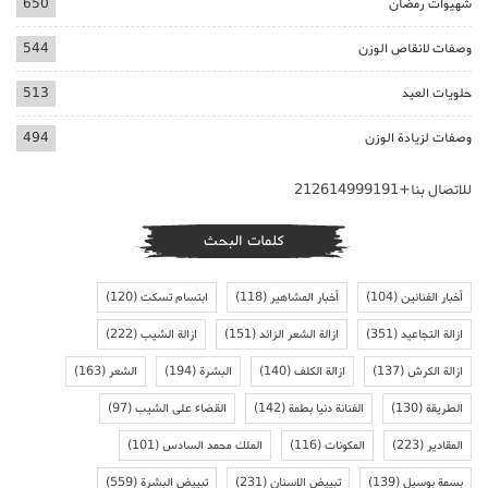
شهيوات رمضان
650
وصفات لانقاص الوزن
544
حلويات العيد
513
وصفات لزيادة الوزن
494
للاتصال بنا+212614999191
كلمات البحث
أخبار الفنانين
(104)
أخبار المشاهير
(118)
ابتسام تسكت
(120)
ازالة التجاعيد
(351)
ازالة الشعر الزائد
(151)
ازالة الشيب
(222)
ازالة الكرش
(137)
ازالة الكلف
(140)
البشرة
(194)
الشعر
(163)
الطريقة
(130)
الفنانة دنيا بطمة
(142)
القضاء على الشيب
(97)
المقادير
(223)
المكونات
(116)
الملك محمد السادس
(101)
بسمة بوسيل
(139)
تبييض الاسنان
(231)
تبييض البشرة
(559)