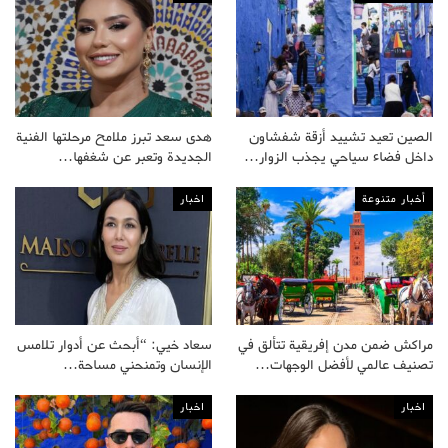
الصين تعيد تشييد أزقة شفشاون
هدى سعد تبرز ملامح مرحلتها الفنية
داخل فضاء سياحي يجذب الزوار…
الجديدة وتعبر عن شغفها…
أخبار متنوعة
اخبار
مراكش ضمن مدن إفريقية تتألق في
سعاد خيي: “أبحث عن أدوار تلامس
تصنيف عالمي لأفضل الوجهات…
الإنسان وتمنحني مساحة…
اخبار
اخبار