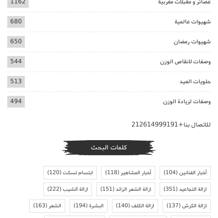
عصائر و مقبلات مغربية
1162
شهيوات عالمية
680
شهيوات رمضان
650
وصفات لانقاص الوزن
544
حلويات العيد
513
وصفات لزيادة الوزن
494
للاتصال بنا+212614999191
كلمات البحث
أخبار الفنانين
(104)
أخبار المشاهير
(118)
ابتسام تسكت
(120)
ازالة التجاعيد
(351)
ازالة الشعر الزائد
(151)
ازالة الشيب
(222)
ازالة الكرش
(137)
ازالة الكلف
(140)
البشرة
(194)
الشعر
(163)