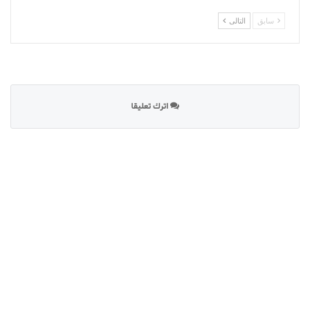
سابق
التالى
اترك تعليقا