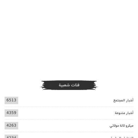
فئات شعبية
أخبار المجتمع
6513
أخبار متنوعة
4359
ميكرو لالة مولاتي
4263