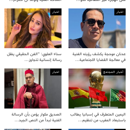
اخبار
اخبار
عدنان موحجة يكشف رؤيته الفنية
سناء العلوي: “الفن الحقيقي يظل
في معالجة القضايا الاجتماعية…
رسالة إنسانية تتجاوز…
أخبار المجتمع
اخبار
اليمين المتطرف في إسبانيا يطالب
الصديق مكوار يؤمن بأن الرسالة
باستبعاد المغرب من تنظيم…
الفنية تبدأ من النص الجيد…