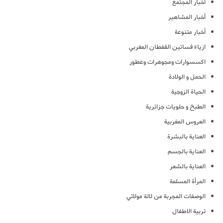
أخبار المجتمع
أخبار المشاهير
أخبار متنوعة
ازياء فساتين القفطان المغربي
اكسسوارات ومجوهرات وعطور
الحمل و الولادة
الحياة الزوجية
الطبخ و حلويات جزائرية
العروس المغربية
العناية بالبشرة
العناية بالجسم
العناية بالشعر
المرأة المسلمة
الوصفات المجربة من لالة مولاتي
تربية الاطفال