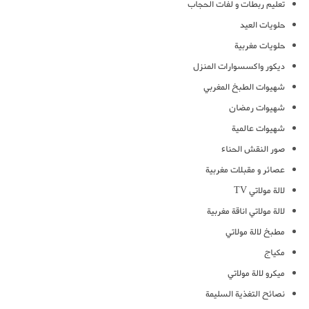
تعليم ربطات و لفات الحجاب
حلويات العيد
حلويات مغربية
ديكور واكسسوارات المنزل
شهيوات الطبخ المغربي
شهيوات رمضان
شهيوات عالمية
صور النقش الحناء
عصائر و مقبلات مغربية
لالة مولاتي TV
لالة مولاتي اناقة مغربية
مطبخ لالة مولاتي
مكياج
ميكرو لالة مولاتي
نصائح التغذية السليمة