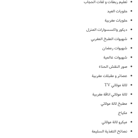
تعليم ربطات و لفات الحجاب
حلويات العيد
حلويات مغربية
ديكور واكسسوارات المنزل
شهيوات الطبخ المغربي
شهيوات رمضان
شهيوات عالمية
صور النقش الحناء
عصائر و مقبلات مغربية
لالة مولاتي TV
لالة مولاتي اناقة مغربية
مطبخ لالة مولاتي
مكياج
ميكرو لالة مولاتي
نصائح التغذية السليمة