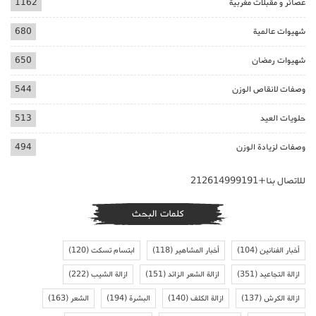
عصائر و مقبلات مغربية
1162
شهيوات عالمية
680
شهيوات رمضان
650
وصفات لانقاص الوزن
544
حلويات العيد
513
وصفات لزيادة الوزن
494
للاتصال بنا+212614999191
كلمات البحث
أخبار الفنانين
(104)
أخبار المشاهير
(118)
ابتسام تسكت
(120)
ازالة التجاعيد
(351)
ازالة الشعر الزائد
(151)
ازالة الشيب
(222)
ازالة الكرش
(137)
ازالة الكلف
(140)
البشرة
(194)
الشعر
(163)