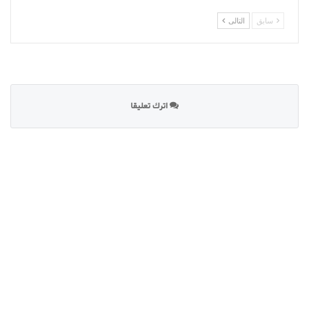
سابق
التالى
اترك تعليقا