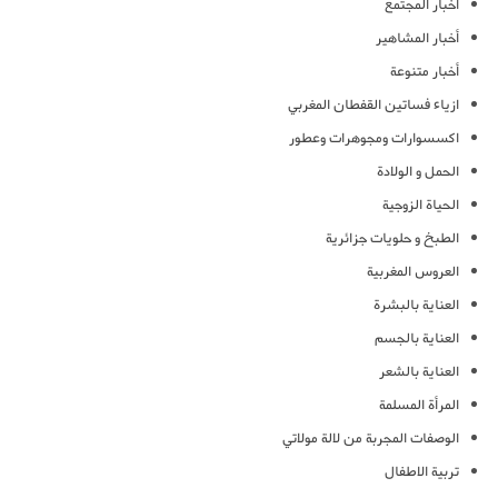
أخبار المجتمع
أخبار المشاهير
أخبار متنوعة
ازياء فساتين القفطان المغربي
اكسسوارات ومجوهرات وعطور
الحمل و الولادة
الحياة الزوجية
الطبخ و حلويات جزائرية
العروس المغربية
العناية بالبشرة
العناية بالجسم
العناية بالشعر
المرأة المسلمة
الوصفات المجربة من لالة مولاتي
تربية الاطفال