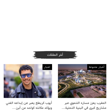
أخر المقلات
أخبار متنوعة
اخبار
المغرب يعزز مساره التنموي عبر
أيوب كريطع يعبر عن إبداعه الفني
مشاريع كبرى في البنية التحتية…
ويؤكد مكانته كواحد من أبرز…