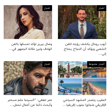
اخبار
اخبار
أيوب روحال يكشف رؤيته للفن
وصال بيريز تؤكد تمسكها بالفن
الشعبي ويؤكد أن النجاح يحتاج
الهادف وتبرز مكانة الجمهور في…
إلى…
أخبار متنوعة
اخبار
المغرب يتصدر المشهد السياحي
عمر لطفي: “السينما حلم مستمر
الإفريقي متجاوزا جنوب إفريقيا…
وأبحث دائما عن أعمال تحمل…