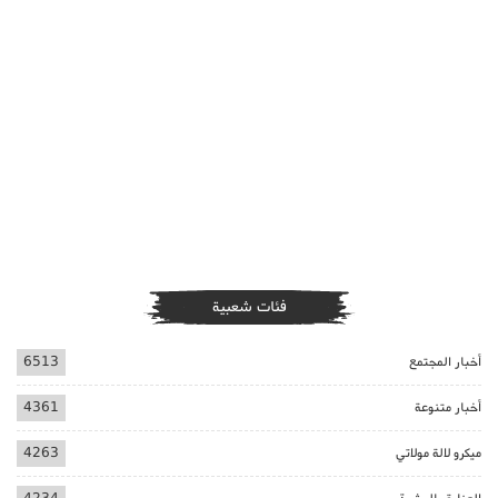
فئات شعبية
أخبار المجتمع
6513
أخبار متنوعة
4361
ميكرو لالة مولاتي
4263