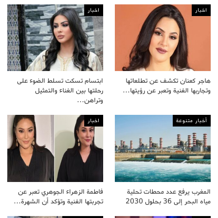
اخبار
اخبار
هاجر كعنان تكشف عن تطلعاتها
ابتسام تسكت تسلط الضوء على
وتجاربها الفنية وتعبر عن رؤيتها…
رحلتها بين الغناء والتمثيل
وتراهن…
أخبار متنوعة
اخبار
المغرب يرفع عدد محطات تحلية
فاطمة الزهراء الجوهري تعبر عن
مياه البحر إلى 36 بحلول 2030
تجربتها الفنية وتؤكد أن الشهرة…