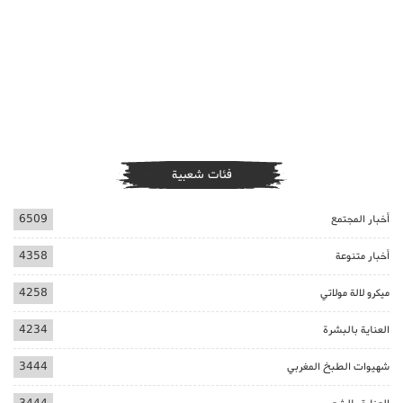
فئات شعبية
أخبار المجتمع
6509
أخبار متنوعة
4358
ميكرو لالة مولاتي
4258
العناية بالبشرة
4234
شهيوات الطبخ المغربي
3444