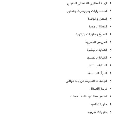
ازياء فساتين القفطان المغربي
اكسسوارات ومجوهرات وعطور
الحمل و الولادة
الحياة الزوجية
الطبخ و حلويات جزائرية
العروس المغربية
العناية بالبشرة
العناية بالجسم
العناية بالشعر
المرأة المسلمة
الوصفات المجربة من لالة مولاتي
تربية الاطفال
تعليم ربطات و لفات الحجاب
حلويات العيد
حلويات مغربية