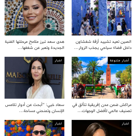
الصين تعيد تشييد أزقة شفشاون
هدى سعد تبرز ملامح مرحلتها الفنية
داخل فضاء سياحي يجذب الزوار…
الجديدة وتعبر عن شغفها…
أخبار متنوعة
اخبار
مراكش ضمن مدن إفريقية تتألق في
سعاد خيي: “أبحث عن أدوار تلامس
تصنيف عالمي لأفضل الوجهات…
الإنسان وتمنحني مساحة…
اخبار
اخبار