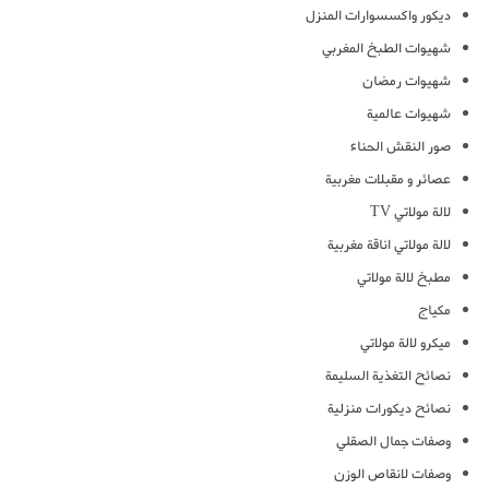
ديكور واكسسوارات المنزل
شهيوات الطبخ المغربي
شهيوات رمضان
شهيوات عالمية
صور النقش الحناء
عصائر و مقبلات مغربية
لالة مولاتي TV
لالة مولاتي اناقة مغربية
مطبخ لالة مولاتي
مكياج
ميكرو لالة مولاتي
نصائح التغذية السليمة
نصائح ديكورات منزلية
وصفات جمال الصقلي
وصفات لانقاص الوزن