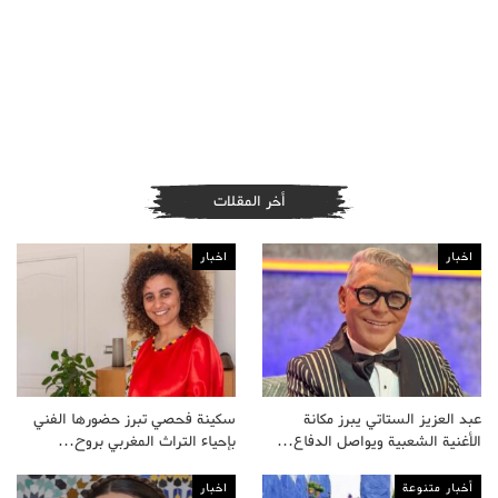
أخر المقلات
اخبار
اخبار
عبد العزيز الستاتي يبرز مكانة
سكينة فحصي تبرز حضورها الفني
الأغنية الشعبية ويواصل الدفاع…
بإحياء التراث المغربي بروح…
أخبار متنوعة
اخبار