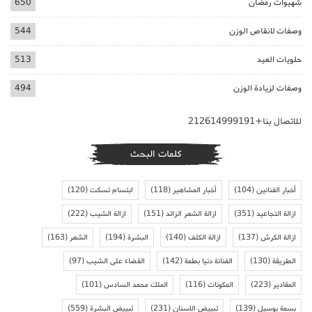
شهيوات رمضان
650
وصفات لانقاص الوزن
544
حلويات العيد
513
وصفات لزيادة الوزن
494
للاتصال بنا+212614999191
كلمات البحث
أخبار الفنانين
(104)
أخبار المشاهير
(118)
ابتسام تسكت
(120)
ازالة التجاعيد
(351)
ازالة الشعر الزائد
(151)
ازالة الشيب
(222)
ازالة الكرش
(137)
ازالة الكلف
(140)
البشرة
(194)
الشعر
(163)
الطريقة
(130)
الفنانة دنيا بطمة
(142)
القضاء على الشيب
(97)
المقادير
(223)
المكونات
(116)
الملك محمد السادس
(101)
بسمة بوسيل
(139)
تبييض الاسنان
(231)
تبييض البشرة
(559)