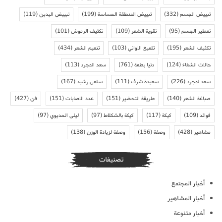
تبييض الجسم
(332)
تبييض المنطقة الحساسة
(199)
تبييض اليدين
(119)
تعطير الجسم
(95)
تقوية الشعر
(109)
تكثيف الرموش
(101)
تكثيف الشعر
(195)
تلميع الاواني
(103)
تنعيم الشعر
(434)
حالات الشفاء
(124)
دنيا بطمة
(761)
سعد المجرد
(113)
سعد لمجرد
(226)
سعيدة شرف
(111)
سلمى رشيد
(167)
صباغة الشعر
(140)
طريقة التحضير
(151)
عدد الاصابات
(151)
فن
(427)
فوائد
(109)
كيكة
(117)
كيكة بالشكلاط
(97)
ليلى الحديوي
(97)
مشاهير
(428)
وصفة
(156)
وصفة لزيادة الوزن
(138)
تصنيفات
أخبار المجتمع
أخبار المشاهير
أخبار متنوعة