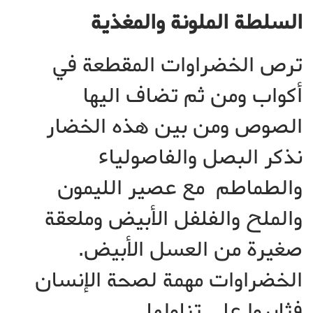
السلطة الملونة والمغذية
ترص الخضراوات المقطعة في
أكواب ومن ثم تضاف اليها
الصوص ومن بين هذه الخضار
نذكر البصل والفاصولياء
والطماطم مع عصير الليمون
والملح والفلفل الأبيض وملعقة
صغيرة من العسل الأبيض.
الخضراوات مهمة لصحة الإنسان
فثابروا على تناولها.