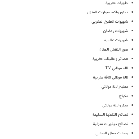
حلويات مغربية
ديكور واكسسوارات المنزل
شهيوات الطبخ المغربي
شهيوات رمضان
شهيوات عالمية
صور النقش الحناء
عصائر و مقبلات مغربية
لالة مولاتي TV
لالة مولاتي اناقة مغربية
مطبخ لالة مولاتي
مكياج
ميكرو لالة مولاتي
نصائح التغذية السليمة
نصائح ديكورات منزلية
وصفات جمال الصقلي