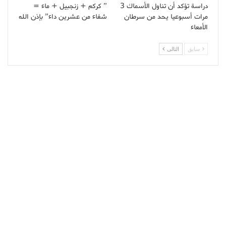
دراسة تؤكد أن تناول الأسماك 3
” كركم + زنجبيل + ماء =
مرات أسبوعيا يحد من سرطان
شفاء من عشرين داء” بإذن الله
الأمعاء
سابق
التالى