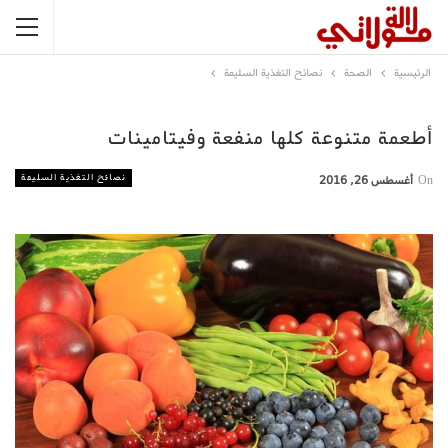
الرئيسية
الصحة
نصائح التغذية السليمة
أطعمة متنوعة كلها منفعة وفيتامينات
نصائح التغذية السليمة
On
أغسطس 26, 2016