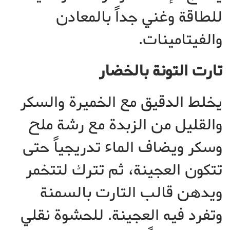
للطاقة وغني جداً بالمعادن
والفيتامينات.
تارت التونة بالخضار
يخلط الدقيق مع الخميرة والسكر
والقليل من الزبدة مع رشة ملح
وسكر ويضاف الماء تدريجياً حتى
تتكون العجينة، ثم تترك لتتخمر
ويدهن قالب التارت بالسمنة
وتفرد فيه العجينة. للحشوة نقلي