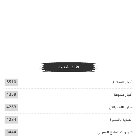
فئات شعبية
أخبار المجتمع
6510
أخبار متنوعة
4359
ميكرو لالة مولاتي
4263
العناية بالبشرة
4234
شهيوات الطبخ المغربي
3444