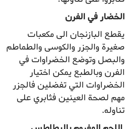
الخضار في الفرن
يقطع البازنجان الى مكعبات
صغيرة والجزر والكوسى والطماطم
والبصل وتوضع الخضراوات في
الفرن وبالطبع يمكن اختيار
الخضراوات التي تفضلين فالجزر
مهم لصحة العينين فثابري على
تناوله.
اللحم المفروم بالبطاطس