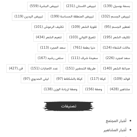
بسمة بوسيل
(139)
تبييض الاسنان
(231)
تبييض البشرة
(559)
تبييض الجسم
(332)
تبييض المنطقة الحساسة
(199)
تبييض اليدين
(119)
تعطير الجسم
(95)
تقوية الشعر
(109)
تكثيف الرموش
(101)
تكثيف الشعر
(195)
تلميع الاواني
(103)
تنعيم الشعر
(434)
حالات الشفاء
(124)
دنيا بطمة
(761)
سعد المجرد
(113)
سعد لمجرد
(226)
سعيدة شرف
(111)
سلمى رشيد
(167)
صباغة الشعر
(140)
طريقة التحضير
(151)
عدد الاصابات
(151)
فن
(427)
فوائد
(109)
كيكة
(117)
كيكة بالشكلاط
(97)
ليلى الحديوي
(97)
مشاهير
(428)
وصفة
(156)
وصفة لزيادة الوزن
(138)
تصنيفات
أخبار المجتمع
أخبار المشاهير