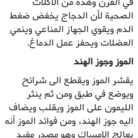
في الفرن وهذه من الأكلات
الصحية لأن الدجاج يخفض ضغط
الدم ويقوي الجهاز المناعي وينمي
العضلات ويحفز عمل الدماغ.
الموز وجوز الهند
يقشر الموز ويقطع الى شرائح
ويوضع في طبق ومن ثم ينثر
الليمون على الموز ويقلب ويضاف
اليه جوز الهند، ومن فوائد الموز أنه
يعالج الإمساك وهو مصدر مفيد