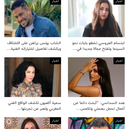
اخبار
اخبار
ابتسام العروسي تخطو بثبات نحو
الشاب يونس يراهن على الاختلاف
السينما وتفتح مجالا جديدا في…
ويكشف تفاصيل اختياراته الفنية…
اخبار
اخبار
هند السداسي: “أبحث دائما عن
سمية أكعبون تكشف الواقع الفني
أعمال تحمل بصمتي وتلامس…
المغربي وتعبر عن تجربتها…
اخبار
اخبار