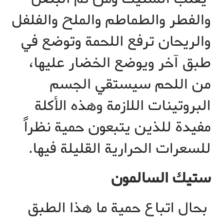
والفطر والطماطم والملح والفلفل
والريحان ترفع اللحمة وتوضع في
طبق آخر ويوضع الخضار عليها،
من اللحم سيستقي الجسم
البروتينات اللازمة وهذه الأكلة
مفيدة للذين يتبعون حمية نظراً
للسعرات الحرارية القليلة فيها.
ستيك السالمون
بحال اتباع حمية ما هذا الطبق