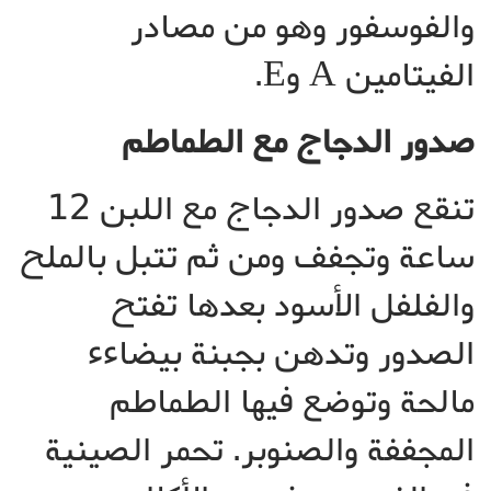
والفوسفور وهو من مصادر
الفيتامين A وE.
صدور الدجاج مع الطماطم
تنقع صدور الدجاج مع اللبن 12
ساعة وتجفف ومن ثم تتبل بالملح
والفلفل الأسود بعدها تفتح
الصدور وتدهن بجبنة بيضاءء
مالحة وتوضع فيها الطماطم
المجففة والصنوبر. تحمر الصينية