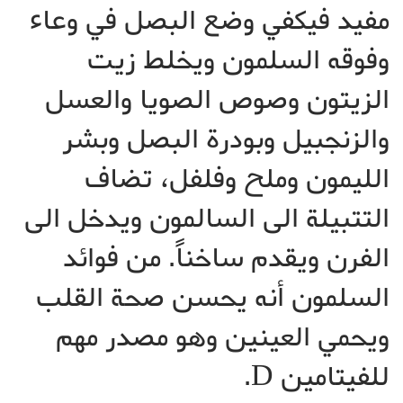
مفيد فيكفي وضع البصل في وعاء
وفوقه السلمون ويخلط زيت
الزيتون وصوص الصويا والعسل
والزنجبيل وبودرة البصل وبشر
الليمون وملح وفلفل، تضاف
التتبيلة الى السالمون ويدخل الى
الفرن ويقدم ساخناً. من فوائد
السلمون أنه يحسن صحة القلب
ويحمي العينين وهو مصدر مهم
للفيتامين D.