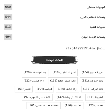
شهيوات رمضان
650
وصفات لانقاص الوزن
544
حلويات العيد
513
وصفات لزيادة الوزن
494
للاتصال بنا+212614999191
كلمات البحث
أخبار الفنانين
(104)
أخبار المشاهير
(118)
ابتسام تسكت
(120)
ازالة التجاعيد
(351)
ازالة الشعر الزائد
(151)
ازالة الشيب
(222)
ازالة الكرش
(137)
ازالة الكلف
(140)
البشرة
(194)
الشعر
(163)
الطريقة
(130)
الفنانة دنيا بطمة
(142)
القضاء على الشيب
(97)
المقادير
(223)
المكونات
(116)
الملك محمد السادس
(101)