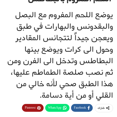
يوضع اللحم المفروم مع البصل
والبقدونس والبهارات في طبق
ويعجن جيداً لتتجانس المقادير
وحول الى كرات ويوضع بينها
البطاطس وتدخل الى الفرن ومن
ثم نصب صلصة الطماطم عليها،
هذا الطبق صحي لأنه خالي من
القلي أو من أية دسامة.
Pinterest
WhatsApp
Facebook
شارك