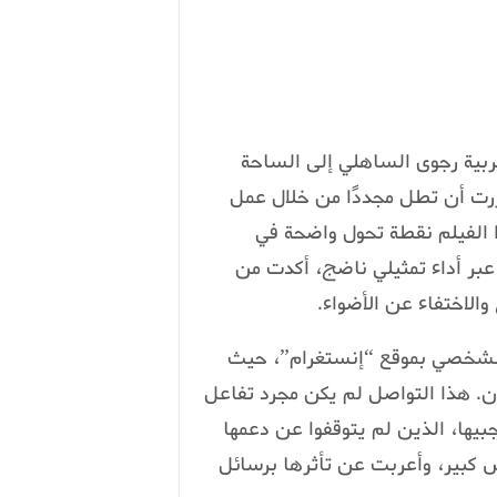
غربية رجوى الساهلي إلى الساحة
قررت أن تطل مجددًا من خلال عمل
 الفيلم نقطة تحول واضحة في
عبر أداء تمثيلي ناضج، أكدت من
والاختفاء عن الأضواء.
ا الشخصي بموقع “إنستغرام”، حيث
ان. هذا التواصل لم يكن مجرد تفاعل
جبيها، الذين لم يتوقفوا عن دعمها
س كبير، وأعربت عن تأثرها برسائل