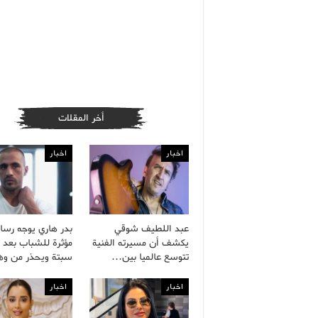
أخر المقلات
اخبار
اخبار
عبد اللطيف شوقي
بدر هاري يوجه رسال
يكشف أن مسيرته الفنية
مؤثرة للشباب بعد 
تتوسع عالميا بين…
سبتة ويحذر من و
اخبار
اخبار