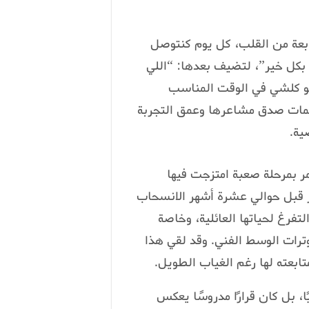
نابعة من القلب، كل يوم كنتوصل
 بكل خير”، لتضيف بعدها: “اللي
رفو كلشي في الوقت المناسب
مات صدق مشاعرها وعمق التجربة
ية.
مر بمرحلة صعبة امتزجت فيها
ر قبل حوالي عشرة أشهر الانسحاب
تفرغ لحياتها العائلية، وخاصة
وترات الوسط الفني. وقد لقي هذا
متابعته لها رغم الغياب الطويل.
ا، بل كان قرارًا مدروسًا يعكس