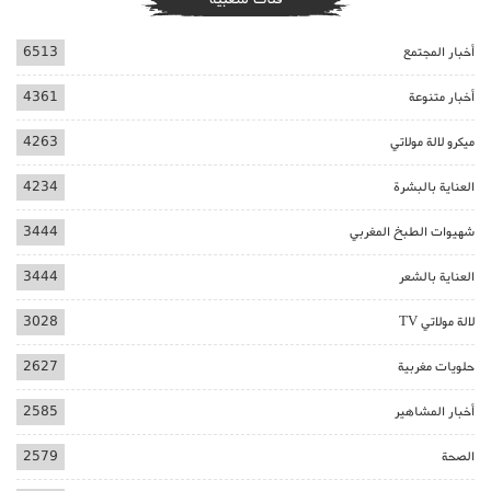
أخبار المجتمع
6513
أخبار متنوعة
4361
ميكرو لالة مولاتي
4263
العناية بالبشرة
4234
شهيوات الطبخ المغربي
3444
العناية بالشعر
3444
لالة مولاتي TV
3028
حلويات مغربية
2627
أخبار المشاهير
2585
الصحة
2579