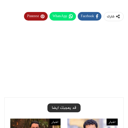
Pinterest
WhatsApp
Facebook
شارك
قد يعجبك ايضا
اخبار
اخبار