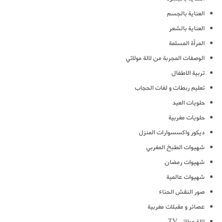
العناية بالجسم
العناية بالشعر
المرأة المسلمة
الوصفات المجربة من لالة مولاتي
تربية الاطفال
تعليم ربطات و لفات الحجاب
حلويات العيد
حلويات مغربية
ديكور واكسسوارات المنزل
شهيوات الطبخ المغربي
شهيوات رمضان
شهيوات عالمية
صور النقش الحناء
عصائر و مقبلات مغربية
لالة مولاتي TV