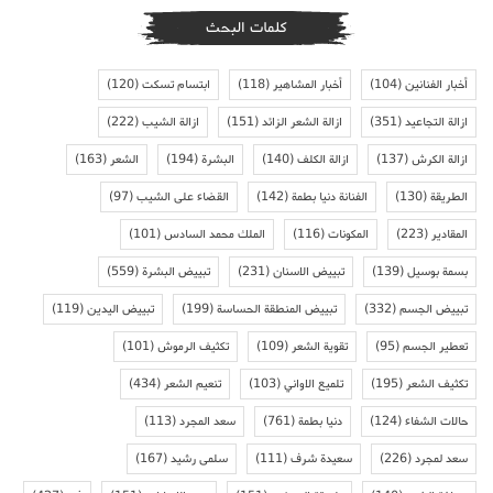
كلمات البحث
أخبار الفنانين
(104)
أخبار المشاهير
(118)
ابتسام تسكت
(120)
ازالة التجاعيد
(351)
ازالة الشعر الزائد
(151)
ازالة الشيب
(222)
ازالة الكرش
(137)
ازالة الكلف
(140)
البشرة
(194)
الشعر
(163)
الطريقة
(130)
الفنانة دنيا بطمة
(142)
القضاء على الشيب
(97)
المقادير
(223)
المكونات
(116)
الملك محمد السادس
(101)
بسمة بوسيل
(139)
تبييض الاسنان
(231)
تبييض البشرة
(559)
تبييض الجسم
(332)
تبييض المنطقة الحساسة
(199)
تبييض اليدين
(119)
تعطير الجسم
(95)
تقوية الشعر
(109)
تكثيف الرموش
(101)
تكثيف الشعر
(195)
تلميع الاواني
(103)
تنعيم الشعر
(434)
حالات الشفاء
(124)
دنيا بطمة
(761)
سعد المجرد
(113)
سعد لمجرد
(226)
سعيدة شرف
(111)
سلمى رشيد
(167)