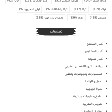
صباغة الشعر
(140)
طريقة التحضير
(151)
عدد الاصابات
(151)
فن
(427)
فوائد
(109)
كيكة
(117)
كيكة بالشكلاط
(97)
ليلى الحديوي
(97)
مشاهير
(428)
وصفة
(156)
وصفة لزيادة الوزن
(138)
تصنيفات
أخبار المجتمع
أخبار المشاهير
أخبار متنوعة
ازياء فساتين القفطان المغربي
اكسسوارات ومجوهرات وعطور
الحمل و الولادة
الحياة الزوجية
الطبخ و حلويات جزائرية
العروس المغربية
العناية بالبشرة