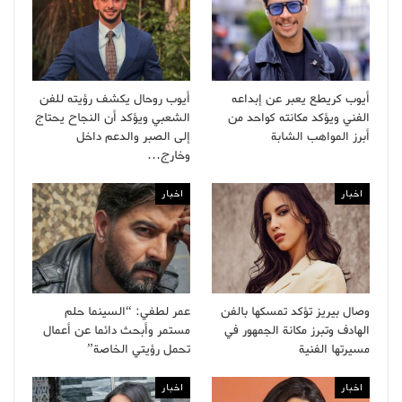
أيوب كريطع يعبر عن إبداعه
أيوب روحال يكشف رؤيته للفن
الفني ويؤكد مكانته كواحد من
الشعبي ويؤكد أن النجاح يحتاج
أبرز المواهب الشابة
إلى الصبر والدعم داخل
وخارج…
اخبار
اخبار
وصال بيريز تؤكد تمسكها بالفن
عمر لطفي: “السينما حلم
الهادف وتبرز مكانة الجمهور في
مستمر وأبحث دائما عن أعمال
مسيرتها الفنية
تحمل رؤيتي الخاصة”
اخبار
اخبار