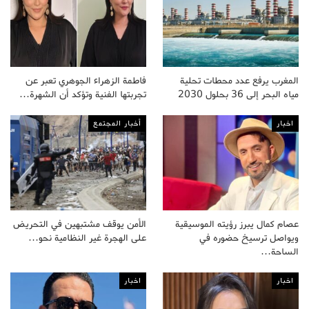
المغرب يرفع عدد محطات تحلية
فاطمة الزهراء الجوهري تعبر عن
مياه البحر إلى 36 بحلول 2030
تجربتها الفنية وتؤكد أن الشهرة…
اخبار
أخبار المجتمع
عصام كمال يبرز رؤيته الموسيقية
الأمن يوقف مشتبهين في التحريض
ويواصل ترسيخ حضوره في
على الهجرة غير النظامية نحو…
الساحة…
اخبار
اخبار