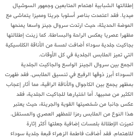
إطلالتها الشبابية اهتمام المتابعين وجمهور السوشيال
ميديا. فقد اعتمدت بناصر أسلوبا جريئا ومميزا يتماشى مع
الموضة الحديثة، حيث ارتدت سروال جينز واسعا يمنحها
مظهرا عصريا يعكس الراحة والبساطة. كما زينت إطلالتها
بجاكيت جلدية سوداء أضافت لمسة من الأناقة الكلاسيكية
التي تميز الملابس الجلدية في كل الأوقات.
الجمع بين سروال الجينز الواسع والجاكيت الجلدية
السوداء أبرز ذوقها الرفيع في تنسيق الملابس. فقد ظهرت
بمظهر يجمع بين الكاجوال والأناقة الراقية، مما أثار إعجاب
الكثير من محبيها. أما اختيارها للجاكيت الجلدية، فقد
عكس جانبا من شخصيتها القوية والجريئة، حيث يعتبر
هذا النوع من الملابس رمزا للمظهر العصري والمستقل.
تميزت الإطلالة بلمسات إضافية جعلتها أكثر إثارة
للاهتمام. فقد أضافت فاطمة الزهراء قبعة جلدية سوداء