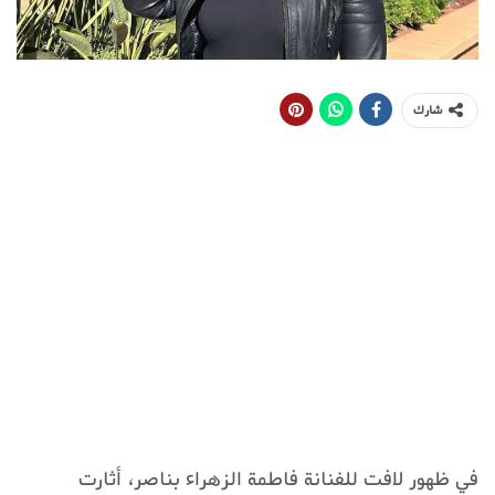
شارك
في ظهور لافت للفنانة فاطمة الزهراء بناصر، أثارت