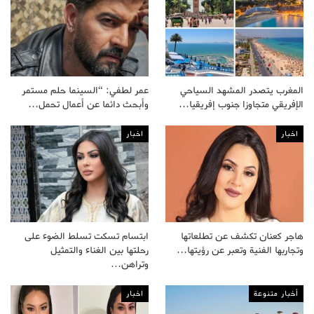
المغرب يتصدر المشهد السياحي
عمر لطفي: “السينما حلم مستمر
الإفريقي متجاوزا جنوب إفريقيا…
وأبحث دائما عن أعمال تحمل…
اخبار
اخبار
هاجر كعنان تكشف عن تطلعاتها
ابتسام تسكت تسلط الضوء على
وتجاربها الفنية وتعبر عن رؤيتها…
رحلتها بين الغناء والتمثيل
وتراهن…
أخبار متنوعة
اخبار