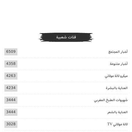
فئات شعبية
أخبار المجتمع
6509
أخبار متنوعة
4358
ميكرو لالة مولاتي
4263
العناية بالبشرة
4234
شهيوات الطبخ المغربي
3444
العناية بالشعر
3444
لالة مولاتي TV
3028