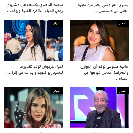
يسري المراكشي يعبر عن تميزه
سعيد الناصري يكشف عن مشروع
الفني في مسلسل…
رقمي لإحياء الذاكرة الفنية ويؤكد…
اخبار
اخبار
هانية قسومي تؤكد أن التوازن
لمياء خربوش تؤكد تقديرها
والصراحة أساس نجاحها في
للسيناريو الجيد وإبداعه في إثراء…
الحياة…
اخبار
اخبار