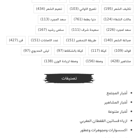
تكثيف الشعر
(195)
تلميع الاواني
(103)
تنعيم الشعر
(434)
حالات الشفاء
(124)
دنيا بطمة
(761)
سعد المجرد
(113)
سعد لمجرد
(226)
سعيدة شرف
(111)
سلمى رشيد
(167)
صباغة الشعر
(140)
طريقة التحضير
(151)
عدد الاصابات
(151)
فن
(427)
فوائد
(109)
كيكة
(117)
كيكة بالشكلاط
(97)
ليلى الحديوي
(97)
مشاهير
(428)
وصفة
(156)
وصفة لزيادة الوزن
(138)
تصنيفات
أخبار المجتمع
أخبار المشاهير
أخبار متنوعة
ازياء فساتين القفطان المغربي
اكسسوارات ومجوهرات وعطور