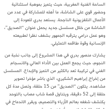
الساحة الفنية المغربية، حيث يتميز بموهبة استثنائية
وحضور قوي على الشاشة، ما أهله للمشاركة في عدد من
الأعمال التلفزيونية الناجحة. يستعد بدري للعودة إلى
الشاشة من خلال مسلسل جديد يحمل عنوان “الصديق”،
وهو عمل درامي يترقبه الجمهور بشغف نظرا لطبيعته
الإنسانية وقوة طاقمه التمثيلي.
يشارك منصور بدري في هذا المشروع إلى جانب نخبة من
النجوم، حيث يجمع العمل بين الأداء العالي والانسجام
الفني في تركيبة تعد بالكثير من التميز والإبداع. المسلسل
من إخراج إبراهيم الشكيري، الذي باشر مؤخرا تصوير
مشاهده. يتكون “الصديق” من 15 حلقة، وتصل مدة كل
حلقة إلى 52 دقيقة، ويتناول قصة شاب مصاب بالتوحد
يكتشف شغفه بعالم الأزياء والتصميم، ويقرر الاندماج في