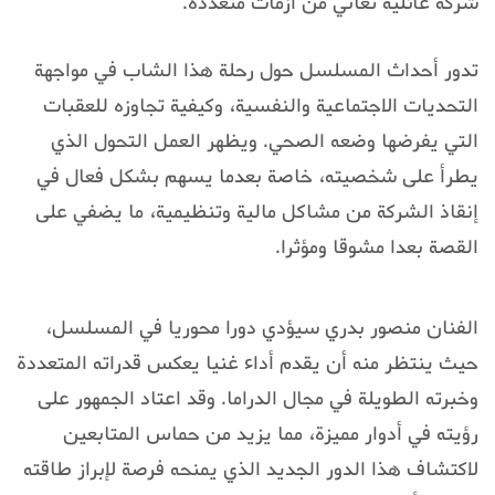
شركة عائلية تعاني من أزمات متعددة.
تدور أحداث المسلسل حول رحلة هذا الشاب في مواجهة
التحديات الاجتماعية والنفسية، وكيفية تجاوزه للعقبات
التي يفرضها وضعه الصحي. ويظهر العمل التحول الذي
يطرأ على شخصيته، خاصة بعدما يسهم بشكل فعال في
إنقاذ الشركة من مشاكل مالية وتنظيمية، ما يضفي على
القصة بعدا مشوقا ومؤثرا.
الفنان منصور بدري سيؤدي دورا محوريا في المسلسل،
حيث ينتظر منه أن يقدم أداء غنيا يعكس قدراته المتعددة
وخبرته الطويلة في مجال الدراما. وقد اعتاد الجمهور على
رؤيته في أدوار مميزة، مما يزيد من حماس المتابعين
لاكتشاف هذا الدور الجديد الذي يمنحه فرصة لإبراز طاقته