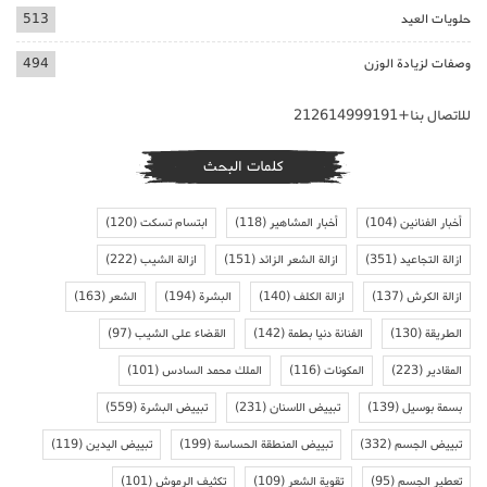
حلويات العيد
513
وصفات لزيادة الوزن
494
للاتصال بنا+212614999191
كلمات البحث
أخبار الفنانين
(104)
أخبار المشاهير
(118)
ابتسام تسكت
(120)
ازالة التجاعيد
(351)
ازالة الشعر الزائد
(151)
ازالة الشيب
(222)
ازالة الكرش
(137)
ازالة الكلف
(140)
البشرة
(194)
الشعر
(163)
الطريقة
(130)
الفنانة دنيا بطمة
(142)
القضاء على الشيب
(97)
المقادير
(223)
المكونات
(116)
الملك محمد السادس
(101)
بسمة بوسيل
(139)
تبييض الاسنان
(231)
تبييض البشرة
(559)
تبييض الجسم
(332)
تبييض المنطقة الحساسة
(199)
تبييض اليدين
(119)
تعطير الجسم
(95)
تقوية الشعر
(109)
تكثيف الرموش
(101)