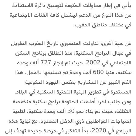
يأتي في إطار محاولات الحكومة لتوسيع دائرة الاستفادة
من هذا النوع من الدعم ليشمل كافة الفئات الاجتماعية
في مختلف مناطق المغرب.
من جهة أخرى، تناولت المنصوري تاريخ المغرب الطويل
في مجال البرامج السكنية، منذ انطلاق برنامج السكن
الاجتماعي في 2002. حيث تم إنجاز 727 ألف وحدة
سكنية، منها 680 ألف وحدة تم تسليمها بالفعل. هذا
الكم الكبير من المشاريع يعكس الجهود الحكومية
المستمرة في تطوير البنية التحتية السكنية في البلاد.
ومن جانب آخر، أطلقت الحكومة برامج سكنية منخفضة
التكلفة، حيث تم بناء نحو 30 ألف وحدة سكنية، لتلبية
احتياجات المواطنين ذوي الدخل المحدود. مع نهاية هذه
البرامج في 2020، بدأ التفكير في مرحلة جديدة تهدف إلى