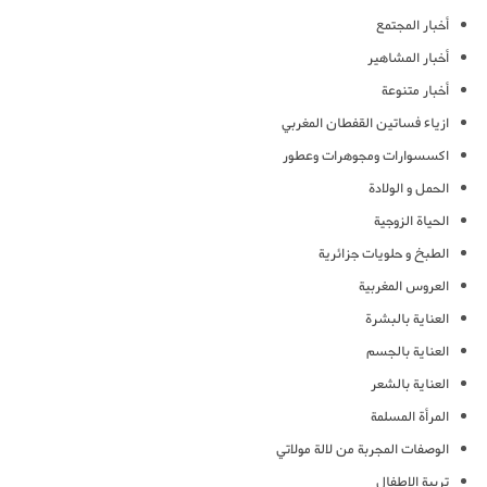
أخبار المجتمع
أخبار المشاهير
أخبار متنوعة
ازياء فساتين القفطان المغربي
اكسسوارات ومجوهرات وعطور
الحمل و الولادة
الحياة الزوجية
الطبخ و حلويات جزائرية
العروس المغربية
العناية بالبشرة
العناية بالجسم
العناية بالشعر
المرأة المسلمة
الوصفات المجربة من لالة مولاتي
تربية الاطفال