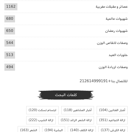
عصائر و مقبلات مغربية
1162
شهيوات عالمية
680
شهيوات رمضان
650
وصفات لانقاص الوزن
544
حلويات العيد
513
وصفات لزيادة الوزن
494
للاتصال بنا+212614999191
كلمات البحث
أخبار الفنانين
(104)
أخبار المشاهير
(118)
ابتسام تسكت
(120)
ازالة التجاعيد
(351)
ازالة الشعر الزائد
(151)
ازالة الشيب
(222)
ازالة الكرش
(137)
ازالة الكلف
(140)
البشرة
(194)
الشعر
(163)