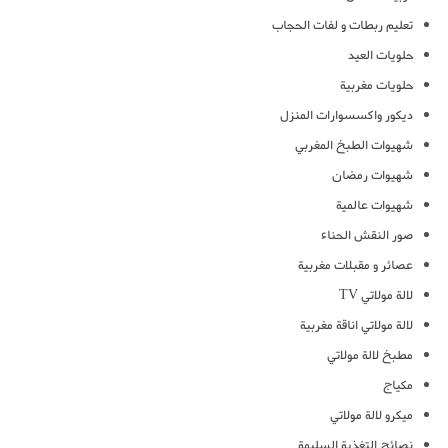
تعليم ربطات و لفات الحجاب
حلويات العيد
حلويات مغربية
ديكور واكسسوارات المنزل
شهيوات الطبخ المغربي
شهيوات رمضان
شهيوات عالمية
صور النقش الحناء
عصائر و مقبلات مغربية
لالة مولاتي TV
لالة مولاتي اناقة مغربية
مطبخ لالة مولاتي
مكياج
ميكرو لالة مولاتي
نصائح التغذية السليمة