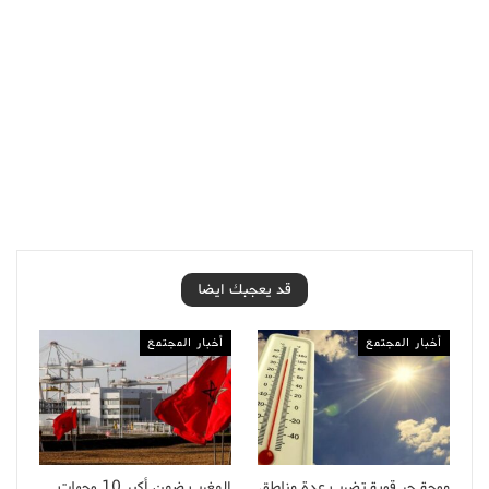
قد يعجبك ايضا
أخبار المجتمع
أخبار المجتمع
موجة حر قوية تضرب عدة مناطق
المغرب ضمن أكبر 10 وجهات