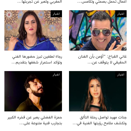
أعمال تحمل بصمتي وتلامس…
المغربي وتعبر عن تجربتها…
اخبار
اخبار
غاني القباج: “أؤمن بأن الفنان
رجاء لطفين تبرز حضورها الفني
الحقيقي لا يتوقف عن…
وتؤكد استمرار شغفها بتقديم…
اخبار
اخبار
جنات مهيد تواصل رحلة التألق
حمزة الفضلي يعبر عن فخره الكبير
وتكشف ملامح رؤيتها الفنية في…
بتجارب فنية متنوعة على…