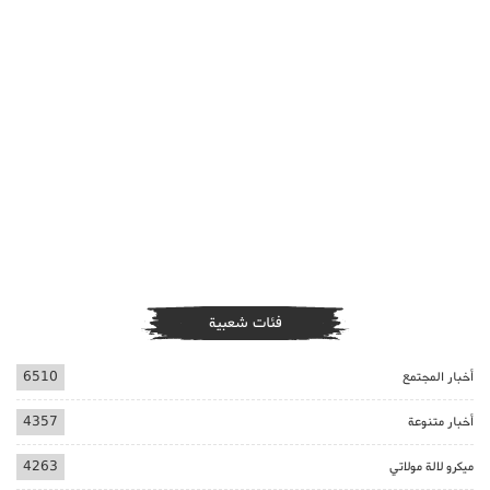
فئات شعبية
أخبار المجتمع
6510
أخبار متنوعة
4357
ميكرو لالة مولاتي
4263