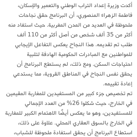
أكدت وزيرة إعداد التراب الوطني والتعمير والإسكان،
فاطمة الزهراء المنصوري، أن البرنامج حقق نجاحات
ملحوظة في العديد من المدن المغربية. حيث استفاد منه
أكثر من 35 ألف شخص من أصل أكثر من 110 ألف
طلب تم تقديمه. هذا النجاح يعكس التفاعل الإيجابي
للمواطنين مع المبادرات الحكومية الهادفة لتلبية
احتياجات السكن. ومع ذلك، لم يستطع البرنامج أن
يحقق نفس النجاح في المناطق القروية، مما يستدعي
إعادة تقييمه.
تم تخصيص جزء كبير من المستفيدين للمغاربة المقيمين
في الخارج، حيث شكلوا 26% من العدد الإجمالي
للمستفيدين، وهو ما يعكس أيضًا الاهتمام الكبير للمغاربة
في الخارج بالسوق العقاري المحلي. علاوة على ذلك،
استطاع البرنامج أن يحقق استفادة ملحوظة للشباب،