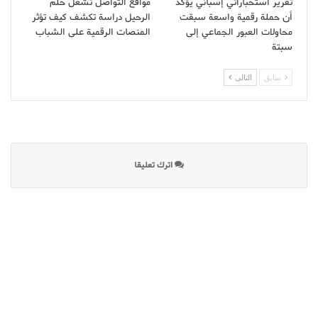
تقرير استخباراتي إسباني يؤكد
مواقع التواصل تشعل حلم
أن حملة رقمية واسعة سبقت
الرحيل دراسة تكشف كيف تؤثر
محاولات العبور الجماعي إلى
المنصات الرقمية على الشباب
سبتة
سابق
التالى
اترك تعليقا