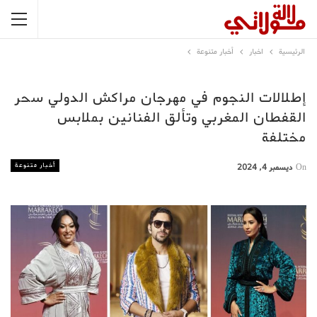
الرئيسية
اخبار
أخبار متنوعة
إطلالات النجوم في مهرجان مراكش الدولي سحر
القفطان المغربي وتألق الفنانين بملابس
مختلفة
أخبار متنوعة
On
ديسمبر 4, 2024