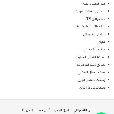
صور النقش الحناء
عصائر و مقبلات مغربية
لالة مولاتي TV
لالة مولاتي اناقة مغربية
مطبخ لالة مولاتي
مكياج
ميكرو لالة مولاتي
نصائح التغذية السليمة
نصائح ديكورات منزلية
وصفات جمال الصقلي
وصفات لانقاص الوزن
وصفات لزيادة الوزن
عن لالة مولاتي
فريق العمل
أعلن معنا
اتصل بنا