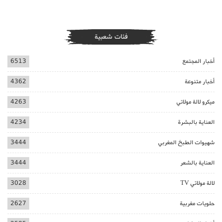
فئات شعبية
أخبار المجتمع
6513
أخبار متنوعة
4362
ميكرو لالة مولاتي
4263
العناية بالبشرة
4234
شهيوات الطبخ المغربي
3444
العناية بالشعر
3444
لالة مولاتي TV
3028
حلويات مغربية
2627