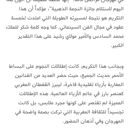
اليوم لاستلام جائزة النجمة الذهبية”، مؤكداً أن هذا
التكريم هو نتيجة لمسيرته الطويلة التي امتدت لخمسة
عقود في مجال الفن السينمائي. كما وجه كلمة شكر للملك
محمد السادس والأمير مولاي رشيد على هذا التقدير
الكبير.
وبجانب هذا التكريم، كانت إطلالات النجوم على البساط
الأحمر حديث الجميع، حيث حضر العديد من الفنانين
المغاربة بأزياء تقليدية فاخرة، ليبرز القفطان المغربي
كعنصر بارز في عالم الأزياء العالمية. هذه الإطلالات
المميزة لم تقتصر على كونها مجرد ملابس، بل كانت
تجسيداً للثقافة المغربية التي تركت بصمة واضحة في
المهرجان وفي أذهان الحضور.