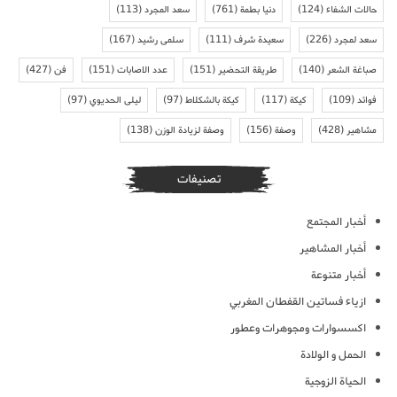
حالات الشفاء
(124)
دنيا بطمة
(761)
سعد المجرد
(113)
سعد لمجرد
(226)
سعيدة شرف
(111)
سلمى رشيد
(167)
صباغة الشعر
(140)
طريقة التحضير
(151)
عدد الاصابات
(151)
فن
(427)
فوائد
(109)
كيكة
(117)
كيكة بالشكلاط
(97)
ليلى الحديوي
(97)
مشاهير
(428)
وصفة
(156)
وصفة لزيادة الوزن
(138)
تصنيفات
أخبار المجتمع
أخبار المشاهير
أخبار متنوعة
ازياء فساتين القفطان المغربي
اكسسوارات ومجوهرات وعطور
الحمل و الولادة
الحياة الزوجية