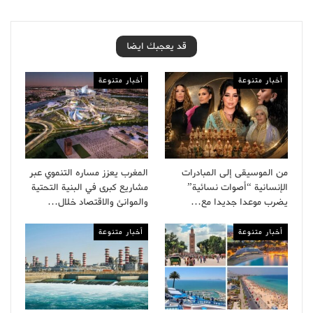
قد يعجبك ايضا
أخبار متنوعة
أخبار متنوعة
من الموسيقى إلى المبادرات
المغرب يعزز مساره التنموي عبر
الإنسانية “أصوات نسائية”
مشاريع كبرى في البنية التحتية
يضرب موعدا جديدا مع…
والموانئ والاقتصاد خلال…
أخبار متنوعة
أخبار متنوعة