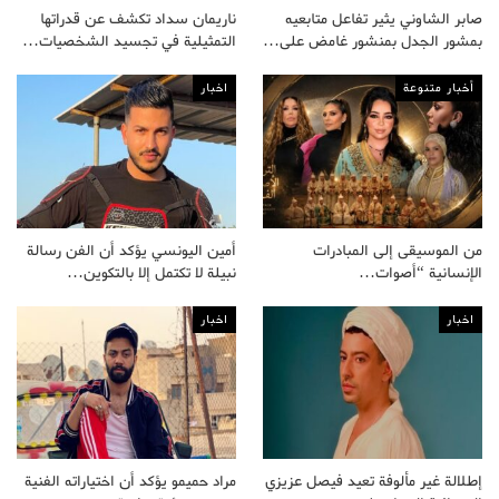
صابر الشاوني يثير تفاعل متابعيه
ناريمان سداد تكشف عن قدراتها
بمشور الجدل بمنشور غامض على…
التمثيلية في تجسيد الشخصيات…
أخبار متنوعة
اخبار
من الموسيقى إلى المبادرات
أمين اليونسي يؤكد أن الفن رسالة
الإنسانية “أصوات…
نبيلة لا تكتمل إلا بالتكوين…
اخبار
اخبار
إطلالة غير مألوفة تعيد فيصل عزيزي
مراد حميمو يؤكد أن اختياراته الفنية