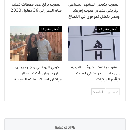
المغرب يتصدر المشهد السياحي
المغرب يرفع عدد محطات تحلية
الإفريقي متجاوزا جنوب إفريقيا
مياه البحر إلى 36 بحلول 2030
ومصر بفضل نمو قوي في القطاع
أخبار متنوعة
أخبار متنوعة
المغرب يعتمد الحروف اللاتينية
الدولي البرتغالي ونجم باريس
إلى جانب العربية في لوحات
سان جيرمان فيتينيا يختار
ترقيم المركبات
مراكش لقضاء عطلته الصيفية
سابق
التالى
اترك تعليقا