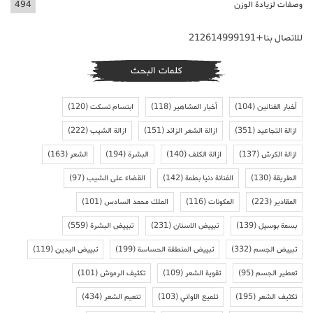
وصفات لزيادة الوزن
494
للاتصال بنا+212614999191
كلمات البحث
أخبار الفنانين
(104)
أخبار المشاهير
(118)
ابتسام تسكت
(120)
ازالة التجاعيد
(351)
ازالة الشعر الزائد
(151)
ازالة الشيب
(222)
ازالة الكرش
(137)
ازالة الكلف
(140)
البشرة
(194)
الشعر
(163)
الطريقة
(130)
الفنانة دنيا بطمة
(142)
القضاء على الشيب
(97)
المقادير
(223)
المكونات
(116)
الملك محمد السادس
(101)
بسمة بوسيل
(139)
تبييض الاسنان
(231)
تبييض البشرة
(559)
تبييض الجسم
(332)
تبييض المنطقة الحساسة
(199)
تبييض اليدين
(119)
تعطير الجسم
(95)
تقوية الشعر
(109)
تكثيف الرموش
(101)
تكثيف الشعر
(195)
تلميع الاواني
(103)
تنعيم الشعر
(434)