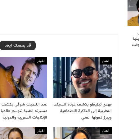
لية
وقت
قد يعجبك ايضا
اخبار
اخبار
مهدي تيكيطو يكشف عودة السينما
عبد اللطيف شوقي يكشف أ
المغربية إلى الذاكرة الاجتماعية
مسيرته الفنية تتوسع عالميا 
ويبرز تحولها الفني
الإنتاجات المغربية والدولية
اخبار
اخبار