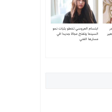
ر
ابتسام العروسي تخطو بثبات نحو
هير
السينما وتفتح مجالا جديدا في
مسارها الفني