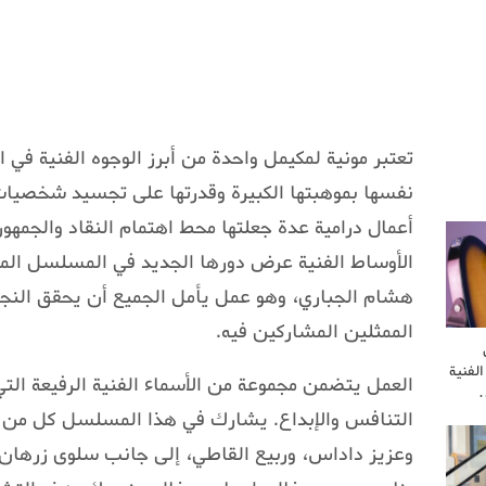
تعتبر مونية لمكيمل واحدة من أبرز الوجوه الفنية 
نفسها بموهبتها الكبيرة وقدرتها على تجسيد شخصيات
أعمال درامية عدة جعلتها محط اهتمام النقاد والجمه
الأوساط الفنية عرض دورها الجديد في المسلسل المن
هشام الجباري، وهو عمل يأمل الجميع أن يحقق النجا
الممثلين المشاركين فيه.
لفنية
العمل يتضمن مجموعة من الأسماء الفنية الرفيعة التي
…
التنافس والإبداع. يشارك في هذا المسلسل كل من 
وعزيز داداس، وربيع القاطي، إلى جانب سلوى زرهان، 