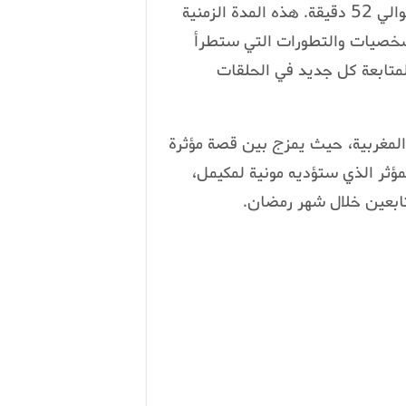
يتكون “على غفلة” من 30 حلقة، وتستمر كل حلقة حوالي 52 دقيقة. هذه المدة الزمنية
شخصيات والتطورات التي ستطرأ
متابعة كل جديد في الحلقات
 المغربية، حيث يمزج بين قصة مؤثرة
مؤثر الذي ستؤديه مونية لمكيمل،
ابعين خلال شهر رمضان.