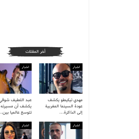
أخر المقلات
اخبار
اخبار
مهدي تيكيطو يكشف
عبد اللطيف شوقي
عودة السينما المغربية
يكشف أن مسيرته ا
إلى الذاكرة…
تتوسع عالميا بين
اخبار
اخبار