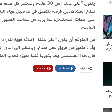
مل
تمنح المشاهدين فرصة للتعمق في تفاصيل حياة ال
على أحداث المسلسل، مما يزيد من حماسة الجمهور ل
القادمة.
من المتوقع أن يكون “على غفلة” إضافة قوية للدراما
 بأن
وأداء متميز من فريق عمل مبدع. وبالنظر إلى الدور ال
يتوقف
فإن هذا المسلسل يعد بتجربة فنية مميزة تجذب المت
Pinterest
Facebook
شارك
حلة
ح