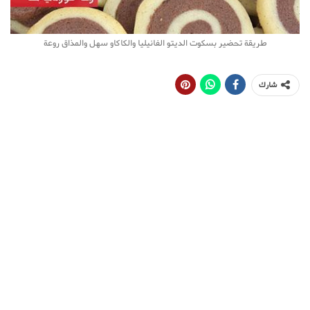
طريقة تحضير بسكوت الديتو الفانيليا والكاكاو سهل والمذاق روعة
شارك