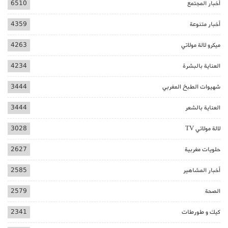
أخبار المجتمع
6510
أخبار متنوعة
4359
ميكرو لالة مولاتي
4263
العناية بالبشرة
4234
شهيوات الطبخ المغربي
3444
العناية بالشعر
3444
لالة مولاتي TV
3028
حلويات مغربية
2627
أخبار المشاهير
2585
الصحة
2579
كيك و طورطات
2341