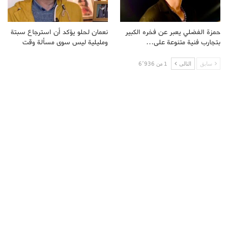
حمزة الفضلي يعبر عن فخره الكبير
نعمان لحلو يؤكد أن استرجاع سبتة
بتجارب فنية متنوعة على…
ومليلية ليس سوى مسألة وقت
سابق
التالى
1 من 6٬936