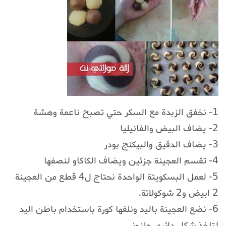
1- نخفق الزبدة مع السكر حتي تصبح ناعمة وهشة
2- يضاف البيض والفانيليا
3- يضاف الدقيق والبيكنج بودر
4- تقسم العجينة جزئين ويضاف الكاكاو لنصفها
5- لعمل البسكويتة الواحدة نحتاج ل4 قطع من العجينة
2 ابيض و2 شوكولاتة.
6- نضع العجينة باليد ونلفها كورة باستخدام باطن اليد
لتاخذ شكل دائري حلزوني