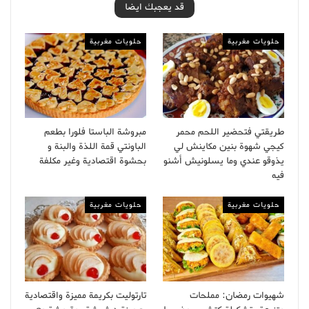
قد يعجبك ايضا
حلويات مغربية
حلويات مغربية
طريقتي فتحضير اللحم محمر
مبروشة الباستا فلورا بطعم
كيجي شهوة بنين مكاينش لي
الباونتي قمة اللذة والبنة و
يذوقو عندي وما يسلونيش أشنو
بحشوة اقتصادية وغير مكلفة
فيه
حلويات مغربية
حلويات مغربية
شهيوات رمضان: مملحات
تارتوليت بكريمة مميزة واقتصادية