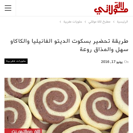
الرئيسية
مطبخ لالة مولاتي
حلويات مغربية
طريقة تحضير بسكوت الديتو الفانيليا والكاكاو
سهل والمذاق روعة
حلويات مغربية
On
يونيو 17, 2016