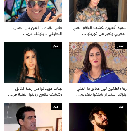
سمية أكعبون تكشف الواقع الفني
غاني القباج: “أؤمن بأن الفنان
المغربي وتعبر عن تجربتها…
الحقيقي لا يتوقف عن…
اخبار
اخبار
رجاء لطفين تبرز حضورها الفني
جنات مهيد تواصل رحلة التألق
وتؤكد استمرار شغفها بتقديم…
وتكشف ملامح رؤيتها الفنية في…
اخبار
اخبار