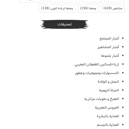
مشاهير
(428)
وصفة
(156)
وصفة لزيادة الوزن
(138)
تصنيفات
أخبار المجتمع
أخبار المشاهير
أخبار متنوعة
ازياء فساتين القفطان المغربي
اكسسوارات ومجوهرات وعطور
الحمل و الولادة
الحياة الزوجية
الطبخ و حلويات جزائرية
العروس المغربية
العناية بالبشرة
العناية بالجسم