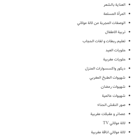
العناية بالشعر
المرأة المسلمة
الوصفات المجربة من لالة مولاتي
تربية الاطفال
تعليم ربطات و لفات الحجاب
حلويات العيد
حلويات مغربية
ديكور واكسسوارات المنزل
شهيوات الطبخ المغربي
شهيوات رمضان
شهيوات عالمية
صور النقش الحناء
عصائر و مقبلات مغربية
لالة مولاتي TV
لالة مولاتي اناقة مغربية