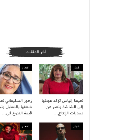
أخر المقلات
اخبار
اخبار
نعيمة إلياس تؤكد عودتها
زهور السليماني تع
إلى الشاشة وتعبر عن
شغفها بالتمثيل وتب
تحديات الإنتاج…
قيمة التنوع في…
اخبار
اخبار