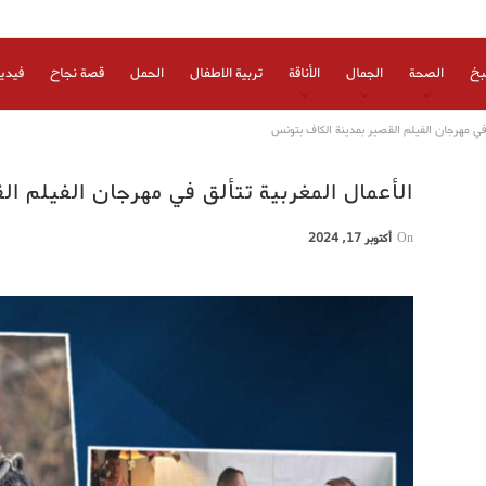
بخ
الصحة
الجمال
الأناقة
تربية الاطفال
الحمل
قصة نجاح
فيدي
ق في مهرجان الفيلم القصير بمدينة الكاف بتونس
الأعمال المغربية تتألق في مهرجان الفيلم ا
On
أكتوبر 17, 2024