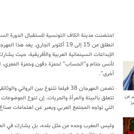
احتضنت مدينة الكاف التونسية لاستقبال الدورة السا
انطلق من 15 إلى 19 أكتوبر الجاري. يعد
لأنس حتام و”الحساب” لحمزة دقون وحمزة المعزي، ا
أخرى”.
تضمن المهرجان 38 فيلما تتنوع بين الروائ
بر عن
تتعلق بالبيئة والمرأة والحريات. إن تنوع الموضوعا
رز
التي تواجه المجتمع العربي ويعبر عن اهتمامات صناع
وليس المغرب وحده من مثل بلده، بل يشارك في الم