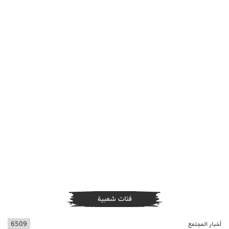
فئات شعبية
أخبار المجتمع
6509