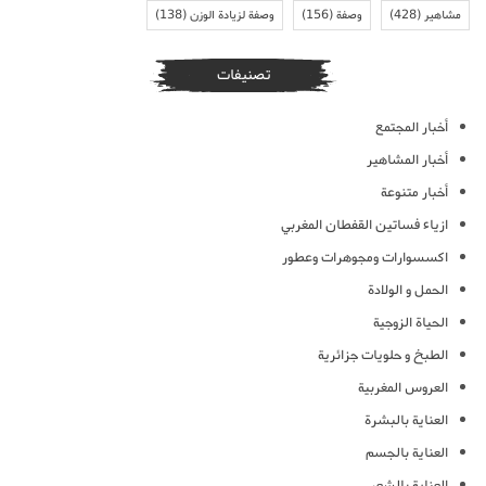
مشاهير
(428)
وصفة
(156)
وصفة لزيادة الوزن
(138)
تصنيفات
أخبار المجتمع
أخبار المشاهير
أخبار متنوعة
ازياء فساتين القفطان المغربي
اكسسوارات ومجوهرات وعطور
الحمل و الولادة
الحياة الزوجية
الطبخ و حلويات جزائرية
العروس المغربية
العناية بالبشرة
العناية بالجسم
العناية بالشعر