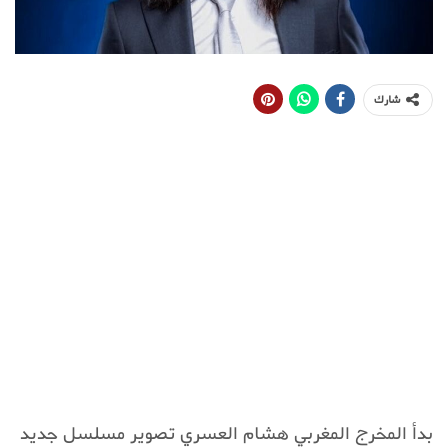
شارك
بدأ المخرج المغربي هشام العسري تصوير مسلسل جديد