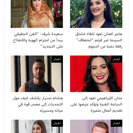
هاجر كعنان تعود للقاء عشاق
سعيدة شرف: “الفن الحقيقي
السينما عبر فيلم “احتطاف”
يبدأ من احترام الهوية والانفتاح
رفقة نخبة من النجوم
على التجديد”
اخبار
اخبار
حنان الإبراهيمي تعود إلى
هشام مسرار يكشف كيف حول
الساحة الفنية وتؤكد حرصها على
التحديات إلى مصدر قوة في
تقديم أعمال متميزة
حياته ومسيرته
اخبار
اخبار