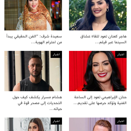
هاجر كعنان تعود للقاء عشاق
سعيدة شرف: “الفن الحقيقي يبدأ
السينما عبر فيلم…
من احترام الهوية…
اخبار
اخبار
حنان الإبراهيمي تعود إلى الساحة
هشام مسرار يكشف كيف حول
الفنية وتؤكد حرصها على تقديم…
التحديات إلى مصدر قوة في
حياته…
اخبار
اخبار