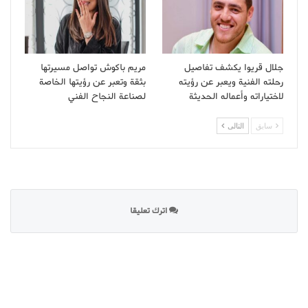
جلال قريوا يكشف تفاصيل
مريم باكوش تواصل مسيرتها
رحلته الفنية ويعبر عن رؤيته
بثقة وتعبر عن رؤيتها الخاصة
لاختياراته وأعماله الحديثة
لصناعة النجاح الفني
سابق
التالى
اترك تعليقا