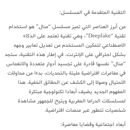
التقنية المتقدمة في المسلسل:
من أبرز العناصر التي تميز مسلسل “منال” هو استخدام
تقنية “Deepfake”، وهي تقنية تعتمد على الذكاء
الاصطناعي لتمكين المستخدم من تعديل تعابير وجهه
بشكل احترافي على الإنترنت. في إطار هذه التقنية، ستجد
“منال” نفسها قادرة على تجسيد أدوار متعددة والانغماس
في مغامرات افتراضية مليئة بالتحديات، بدءا من محاولات
الاحتيال وصولا إلى الكشف عن الحقائق الخفية. هذا
المفهوم الجديد يضيف أبعادا تكنولوجية مبتكرة
لمسلسلات الدراما المغربية ويتيح للجمهور مشاهدة
شخصيات تتطور عبر منصات افتراضية.
أبعاد اجتماعية وقضايا معاصرة: