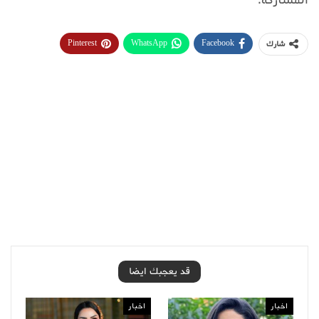
Pinterest
WhatsApp
Facebook
شارك
قد يعجبك ايضا
اخبار
اخبار