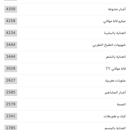
أخبار متنوعة
4358
ميكرو لالة مولاتي
4258
العناية بالبشرة
4234
شهيوات الطبخ المغربي
3444
العناية بالشعر
3444
لالة مولاتي TV
3028
حلويات مغربية
2627
أخبار المشاهير
2585
الصحة
2579
كيك و طورطات
2341
العناية بالجسم
1785