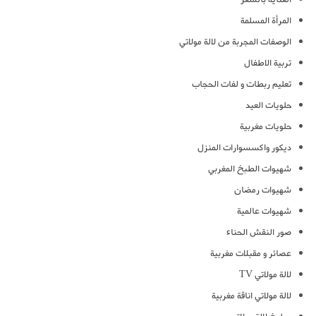
المرأة المسلمة
الوصفات المجربة من لالة مولاتي
تربية الاطفال
تعليم ربطات و لفات الحجاب
حلويات العيد
حلويات مغربية
ديكور واكسسوارات المنزل
شهيوات الطبخ المغربي
شهيوات رمضان
شهيوات عالمية
صور النقش الحناء
عصائر و مقبلات مغربية
لالة مولاتي TV
لالة مولاتي اناقة مغربية