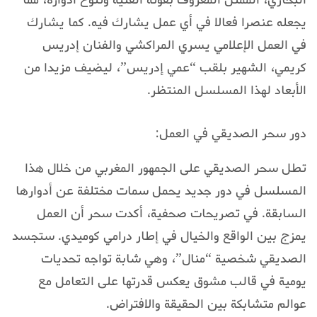
يجعله عنصرا فعالا في أي عمل يشارك فيه. كما يشارك
في العمل الإعلامي يسري المراكشي والفنان إدريس
كريمي، الشهير بلقب “عمي إدريس”، ليضيف مزيدا من
الأبعاد لهذا المسلسل المنتظر.
دور سحر الصديقي في العمل:
تطل سحر الصديقي على الجمهور المغربي من خلال هذا
المسلسل في دور جديد يحمل سمات مختلفة عن أدوارها
السابقة. في تصريحات صحفية، أكدت سحر أن العمل
يمزج بين الواقع والخيال في إطار درامي كوميدي. ستجسد
الصديقي شخصية “منال”، وهي شابة تواجه تحديات
يومية في قالب مشوق يعكس قدرتها على التعامل مع
عوالم متشابكة بين الحقيقة والافتراض.