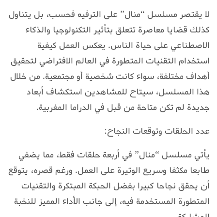
لا يقتصر مسلسل “منال” على الترفيه فحسب، بل يتناول
كذلك قضايا معاصرة تتعلق بتأثير التكنولوجيا والذكاء
الاصطناعي على حياة الناس. يعكس العمل كيفية
استخدام التقنيات المتطورة في العالم الافتراضي لتحقيق
أهداف مختلفة، سواء كانت شخصية أو مجتمعية. من خلال
هذا المسلسل، سيتاح للمشاهدين استكشاف أبعاد
جديدة لم تكن متاحة من قبل في الدراما المغربية.
عدد الحلقات وتوقعات النجاح:
يأتي مسلسل “منال” في أربعة حلقات فقط، مما يضفي
طابعا مكثفا وسريع الوتيرة على العمل. ورغم قصره، يتوقع
أن يحقق نجاحا كبيرا بفضل الحبكة المبتكرة والتقنيات
المتطورة المستخدمة فيه، إلى جانب الأداء المميز للنخبة
المشاركة.