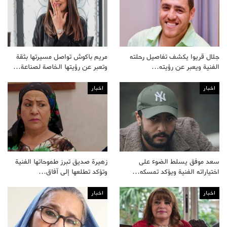
جلال قريوا يكشف تفاصيل رحلته
مريم باكوش تواصل مسيرتها بثقة
الفنية ويعبر عن رؤيته…
وتعبر عن رؤيتها الخاصة لصناعة…
اخبار
اخبار
سعد موفق يسلط الضوء على
زهيرة صديق تبرز طموحاتها الفنية
اختياراته الفنية ويؤكد تمسكه…
وتؤكد تطلعها إلى آفاق…
اخبار
اخبار