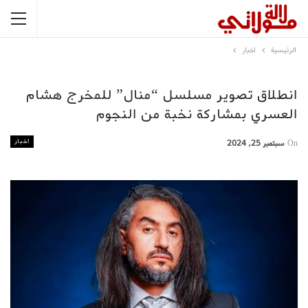
الرئيسية
اخبار
انطلاق تصوير مسلسل “منال” للمخرج هشام
العسري بمشاركة نخبة من النجوم
اخبار
On
سبتمبر 25, 2024