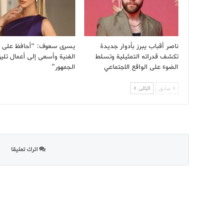
ناصر أقباب يبرز بأدوار جديدة
يسرى سعوف: “أحافظ على 
تكشف قدراته التمثيلية وتسلط
الفنية وأسعى إلى أعمال تليق
الضوء على الواقع الاجتماعي
الجمهور”
سابق
التالى
اترك تعليقا