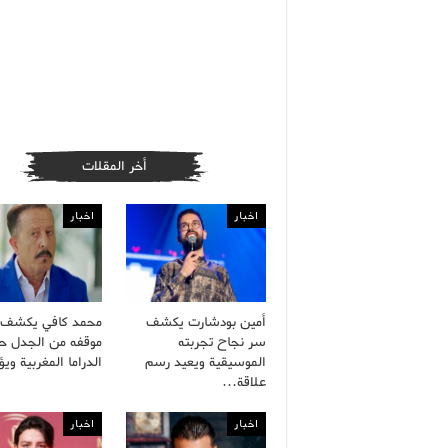
أخر المقلات
اخبار
اخبار
أمين بودشارت يكشف
محمد كافي يكشف 
سر نجاح تجربته
موقفه من الجدل ح
الموسيقية ويعيد رسم
الدراما المغربية و
علاقة…
اخبار
اخبار