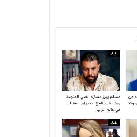
اخبار
ه من
مسلم يبرز مساره الفني المتجدد
ويؤكد
ويكشف ملامح اختياراته المقبلة
في عالم الراب
اخبار