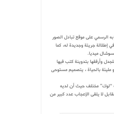
به الرسمي على موقع تبادل الصور
ي إطلالة جريئة وجديدة له، كما
لسوشال ميديا.
جدل وأرفقها بتدوينة كتب فيها
ة و مليئة بالحياة ، يتصميم مستوحى
ب “لوك” مختلف حيث أن لديه
ابل لا يلقى الإعجاب عدد كبير من