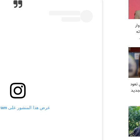
ار
ه
 تعود
جديد
عرض هذا المنشور على Instagram