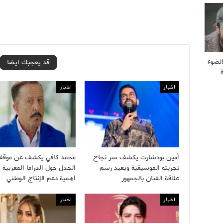
لضوء
قد يعجبك ايضا
اخبار
اخبار
أمين بودشارت يكشف سر نجاح
محمد كافي يكشف عن موقف
تجربته الموسيقية ويعيد رسم
الجدل حول الدراما المغربية 
علاقة الفنان بالجمهور
أهمية دعم الإنتاج الوطني
اخبار
اخبار