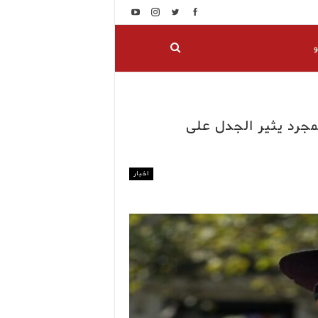
و
جرد يثير الجدل على
اخبار