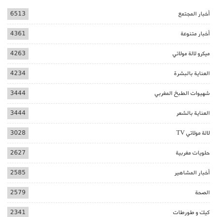
أخبار المجتمع
6513
أخبار متنوعة
4361
ميكرو لالة مولاتي
4263
العناية بالبشرة
4234
شهيوات الطبخ المغربي
3444
العناية بالشعر
3444
لالة مولاتي TV
3028
حلويات مغربية
2627
أخبار المشاهير
2585
الصحة
2579
كيك و طورطات
2341