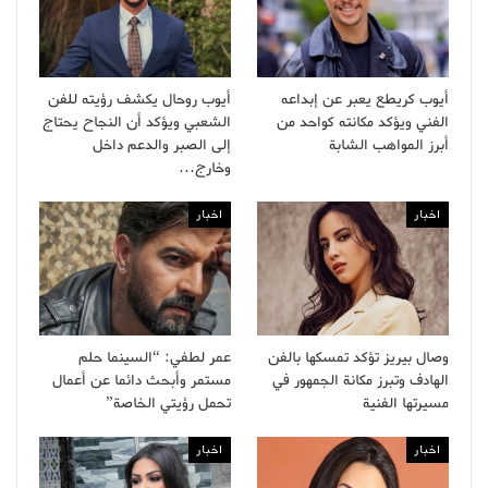
أيوب كريطع يعبر عن إبداعه
أيوب روحال يكشف رؤيته للفن
الفني ويؤكد مكانته كواحد من
الشعبي ويؤكد أن النجاح يحتاج
أبرز المواهب الشابة
إلى الصبر والدعم داخل
وخارج…
اخبار
اخبار
وصال بيريز تؤكد تمسكها بالفن
عمر لطفي: “السينما حلم
الهادف وتبرز مكانة الجمهور في
مستمر وأبحث دائما عن أعمال
مسيرتها الفنية
تحمل رؤيتي الخاصة”
اخبار
اخبار