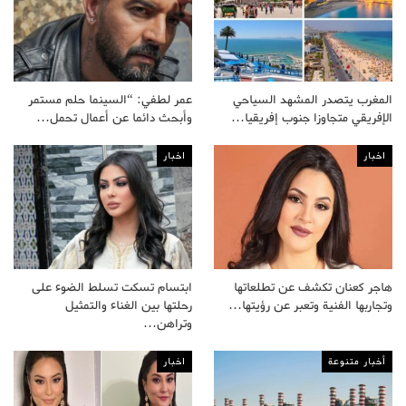
المغرب يتصدر المشهد السياحي
عمر لطفي: “السينما حلم مستمر
الإفريقي متجاوزا جنوب إفريقيا…
وأبحث دائما عن أعمال تحمل…
اخبار
اخبار
هاجر كعنان تكشف عن تطلعاتها
ابتسام تسكت تسلط الضوء على
وتجاربها الفنية وتعبر عن رؤيتها…
رحلتها بين الغناء والتمثيل
وتراهن…
أخبار متنوعة
اخبار