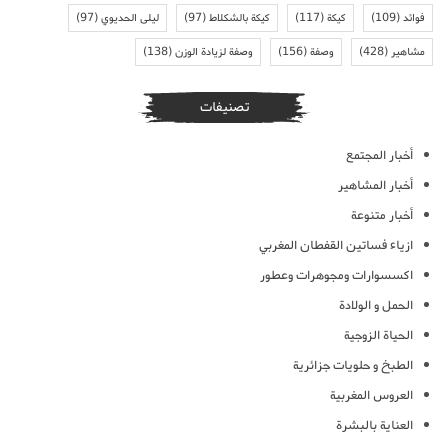
فوائد
(109)
كيكة
(117)
كيكة بالشكلاط
(97)
ليلى الحديوي
(97)
مشاهير
(428)
وصفة
(156)
وصفة لزيادة الوزن
(138)
تصنيفات
أخبار المجتمع
أخبار المشاهير
أخبار متنوعة
ازياء فساتين القفطان المغربي
اكسسوارات ومجوهرات وعطور
الحمل و الولادة
الحياة الزوجية
الطبخ و حلويات جزائرية
العروس المغربية
العناية بالبشرة