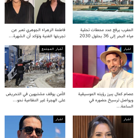
المغرب يرفع عدد محطات تحلية
فاطمة الزهراء الجوهري تعبر عن
مياه البحر إلى 36 بحلول 2030
تجربتها الفنية وتؤكد أن الشهرة…
اخبار
أخبار المجتمع
عصام كمال يبرز رؤيته الموسيقية
الأمن يوقف مشتبهين في التحريض
ويواصل ترسيخ حضوره في
على الهجرة غير النظامية نحو…
الساحة…
اخبار
اخبار