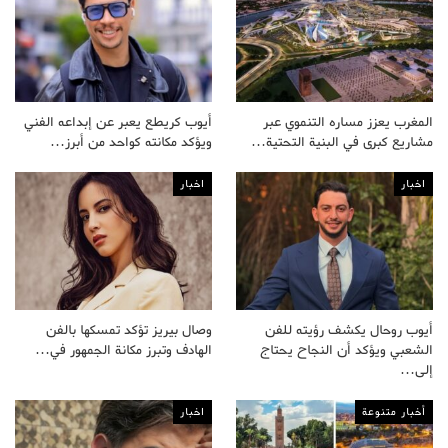
المغرب يعزز مساره التنموي عبر
أيوب كريطع يعبر عن إبداعه الفني
مشاريع كبرى في البنية التحتية…
ويؤكد مكانته كواحد من أبرز…
اخبار
اخبار
أيوب روحال يكشف رؤيته للفن
وصال بيريز تؤكد تمسكها بالفن
الشعبي ويؤكد أن النجاح يحتاج
الهادف وتبرز مكانة الجمهور في…
إلى…
أخبار متنوعة
اخبار