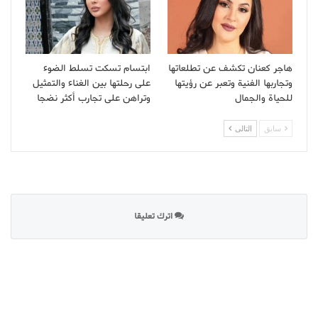
هاجر كعنان تكشف عن تطلعاتها
ابتسام تسكت تسلط الضوء
وتجاربها الفنية وتعبر عن رؤيتها
على رحلتها بين الغناء والتمثيل
للحياة والجمال
وتراهن على تجارب أكثر نضجا
سابق
التالى
اترك تعليقا