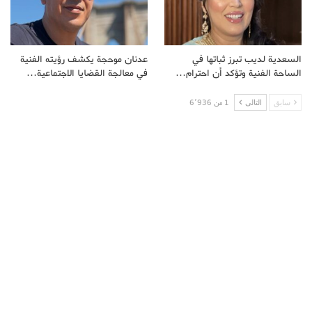
السعدية لديب تبرز ثباتها في
عدنان موحجة يكشف رؤيته الفنية
الساحة الفنية وتؤكد أن احترام…
في معالجة القضايا الاجتماعية…
سابق
التالى
1 من 6٬936