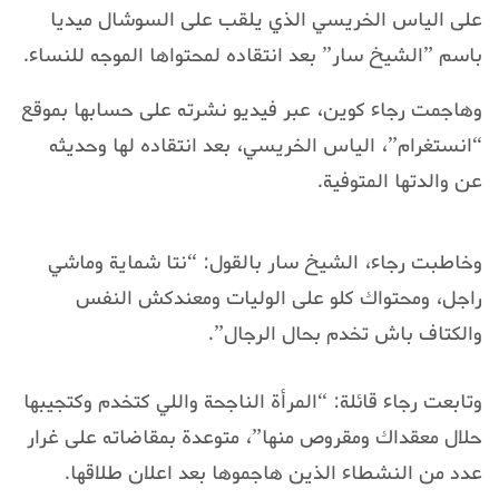
على الياس الخريسي الذي يلقب على السوشال ميديا
باسم ”الشيخ سار” بعد انتقاده لمحتواها الموجه للنساء.
وهاجمت رجاء كوين، عبر فيديو نشرته على حسابها بموقع
“انستغرام”، الياس الخريسي، بعد انتقاده لها وحديثه
عن والدتها المتوفية.
وخاطبت رجاء، الشيخ سار بالقول: “نتا شماية وماشي
راجل، ومحتواك كلو على الوليات ومعندكش النفس
والكتاف باش تخدم بحال الرجال”.
وتابعت رجاء قائلة: “المرأة الناجحة واللي كتخدم وكتجيبها
حلال معقداك ومقروص منها”، متوعدة بمقاضاته على غرار
عدد من النشطاء الذين هاجموها بعد اعلان طلاقها.