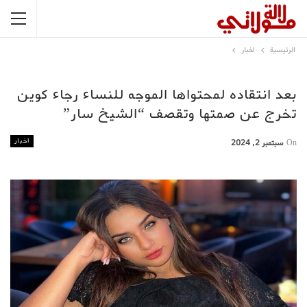
الرئيسية
اخبار
بعد انتقاده لمحتواها الموجه للنساء رجاء كوين
تخرج عن صمتها وتقصف “الشيخ سار”
اخبار
On
سبتمبر 2, 2024