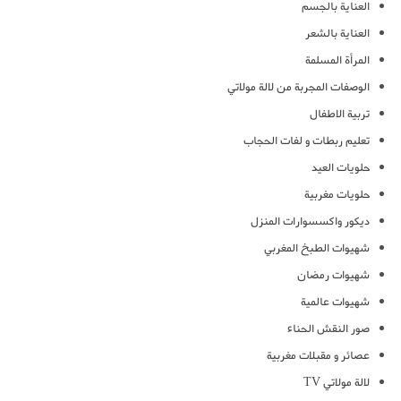
العناية بالجسم
العناية بالشعر
المرأة المسلمة
الوصفات المجربة من لالة مولاتي
تربية الاطفال
تعليم ربطات و لفات الحجاب
حلويات العيد
حلويات مغربية
ديكور واكسسوارات المنزل
شهيوات الطبخ المغربي
شهيوات رمضان
شهيوات عالمية
صور النقش الحناء
عصائر و مقبلات مغربية
لالة مولاتي TV