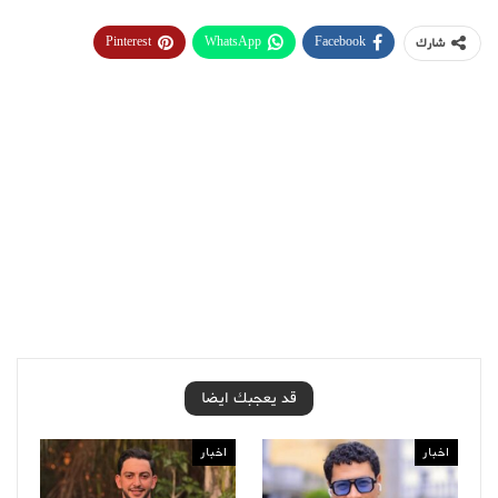
Pinterest
WhatsApp
Facebook
شارك
قد يعجبك ايضا
اخبار
اخبار