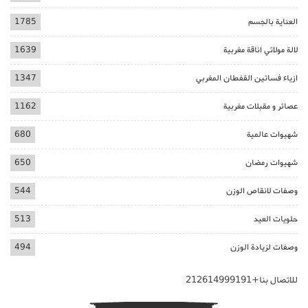
العناية بالجسم
1785
لالة مولاتي اناقة مغربية
1639
ازياء فساتين القفطان المغربي
1347
عصائر و مقبلات مغربية
1162
شهيوات عالمية
680
شهيوات رمضان
650
وصفات لانقاص الوزن
544
حلويات العيد
513
وصفات لزيادة الوزن
494
للاتصال بنا+212614999191