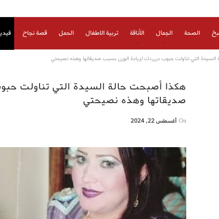
بخ
الصحة
الجمال
الأناقة
تربية الاطفال
الحمل
قصة نجاح
فيدي
السيدة التي تناولت حبوب دررردك لزيادة الوزن بسبب صديقاتها وهذه نصيحتي
هكذا أصبحت حالة السيدة التي تناولت حبو
صديقاتها وهذه نصيحتي
On
أغسطس 22, 2024