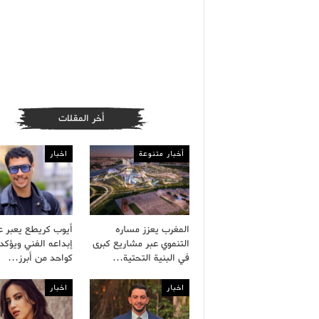
أخر المقلات
أخبار متنوعة
اخبار
المغرب يعزز مساره
أيوب كريطع يعبر 
التنموي عبر مشاريع كبرى
إبداعه الفني ويؤكد 
في البنية التحتية…
كواحد من أبرز…
اخبار
اخبار