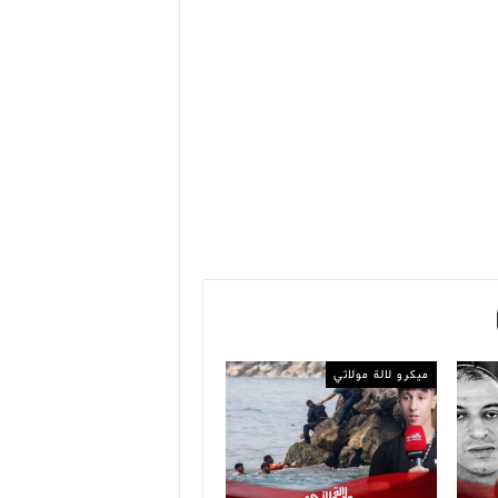
ميكرو لالة مولاتي