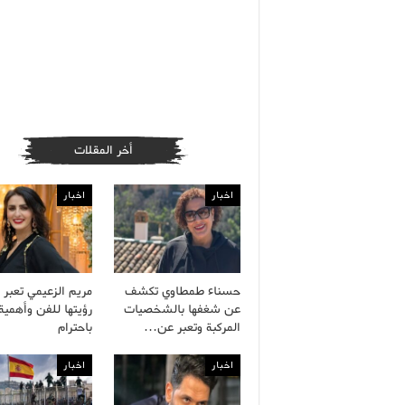
أخر المقلات
اخبار
اخبار
حسناء طمطاوي تكشف
مريم الزعيمي تعبر 
عن شغفها بالشخصيات
رؤيتها للفن وأهمية 
المركبة وتعبر عن…
باحترام
اخبار
اخبار