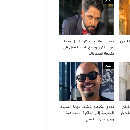
اخبار
 للفن
يحيى الفاندي يختار التميز بعيدا
عن التكرار ويضع قيمة العمل في
مقدمة اهتماماته
اخبار
فنان
مهدي تيكيطو يكشف عودة السينما
أدوار
المغربية إلى الذاكرة الاجتماعية
ويبرز تحولها الفني