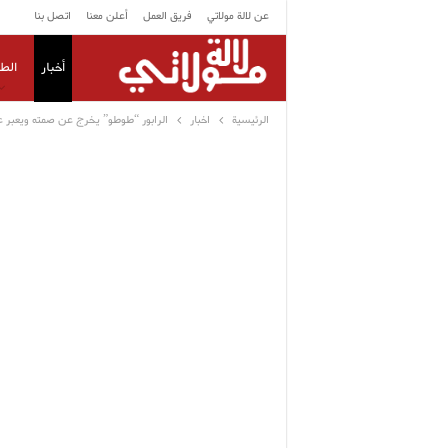
عن لالة مولاتي
فريق العمل
أعلن معنا
اتصل بنا
أخبار
الط
الرئيسية
اخبار
الرابور “طوطو” يخرج عن صمته ويعبر 