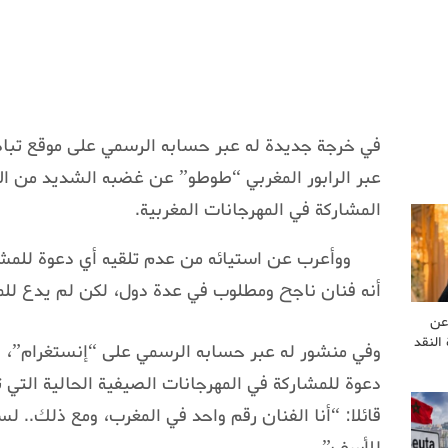
في خرجة جديدة له عبر حسابه الرسمي على موقع تباد
عبر الرابور المغربي “طوطو” عن غضبه الشديد من ال
المشاركة في المهرجانات المغربية.
ووأعرب عن استيائه من عدم تلقيه أي دعوة للمشا
أنه فنان ناجح ومطلوب في عدة دول، لكن لم يدع للم
عن
النقد
وفي منشور له عبر حسابه الرسمي على “إنستغرام”، اس
دعوة للمشاركة في المهرجانات الصيفية الحالية التي 
قائلا: “أنا الفنان رقم واحد في المغرب، ومع ذلك.. 
للأسف”.