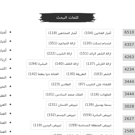
كلمات البحث
أخبار
6510
أخبار الفنانين
(104)
أخبار المشاهير
(118)
أخبا
ابتسام تسكت
(120)
ازالة التجاعيد
(351)
4357
أخبار
ازالة الشعر الزائد
(151)
ازالة الشيب
(222)
4263
ازيا
ازالة الكرش
(137)
ازالة الكلف
(140)
البشرة
(194)
اكسس
4234
الشعر
(163)
الطريقة
(130)
الفنانة دنيا بطمة
(142)
الحمل
3444
القضاء على الشيب
(97)
المقادير
(223)
الحيا
3444
المكونات
(116)
الملك محمد السادس
(101)
الطب
العر
بسمة بوسيل
(139)
تبييض الاسنان
(231)
3028
العنا
تبييض البشرة
(559)
تبييض الجسم
(332)
2627
العن
تبييض المنطقة الحساسة
(199)
تبييض اليدين
(119)
2585
العنا