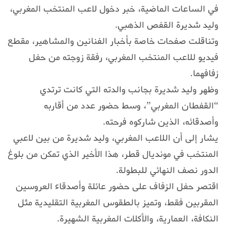
في الساعات الماضية، خبر دخول لاعب المنتخب المغربي،
وليد شديرة القفص الذهبي.
وتناقلت صفحات خاصة بأخبار الفنانين والمشاهير، مقطع
فيديو للاعب المنتخب المغربي، رفقة زوجته من حفل
زفافهما.
وظهر وليد شديرة بجانب والدته التي كانت ترتدي
“القفطان المغربي”، وسط حضور عدد من أقاربه
وأصدقائه، الذين شاركوه فرحته.
يشار إلى أن اللاعب المغربي، وليد شديرة من بين لاعبي
المنتخب في مونديال قطر، هذا الأخير الذي تمكن من بلوغ
الدور نصف النهائي للبطولة.
اقتصر حفل الزفاف على حضور عائلة وأصدقاء العروسين
المقربين فقط، وتميز بالطقوس المغربية التقليدية مثل
النكافة، العمارية، والأكلات المغربية الشهيرة.