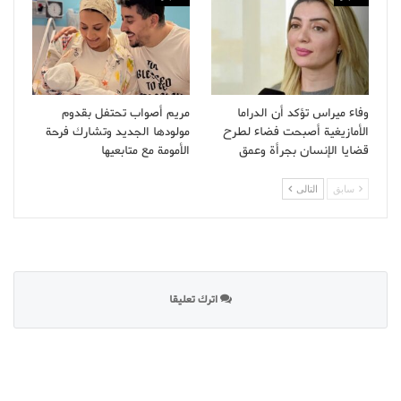
وفاء ميراس تؤكد أن الدراما
مريم أصواب تحتفل بقدوم
الأمازيغية أصبحت فضاء لطرح
مولودها الجديد وتشارك فرحة
قضايا الإنسان بجرأة وعمق
الأمومة مع متابعيها
سابق
التالى
اترك تعليقا