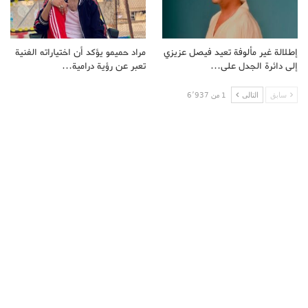
إطلالة غير مألوفة تعيد فيصل عزيزي
مراد حميمو يؤكد أن اختياراته الفنية
إلى دائرة الجدل على…
تعبر عن رؤية درامية…
سابق
التالى
1 من 6٬937