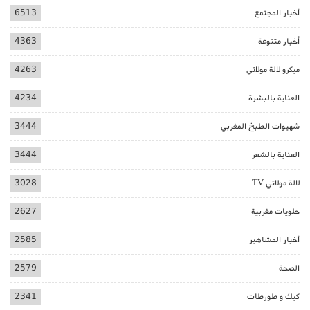
أخبار المجتمع
6513
أخبار متنوعة
4363
ميكرو لالة مولاتي
4263
العناية بالبشرة
4234
شهيوات الطبخ المغربي
3444
العناية بالشعر
3444
لالة مولاتي TV
3028
حلويات مغربية
2627
أخبار المشاهير
2585
الصحة
2579
كيك و طورطات
2341