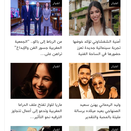
اخبار
اخبار
أمنية الشفشاوني تؤكد خوضها
من الرباط إلى باكو.. “الجمعية
تجربة سينمائية جديدة تعزز
المغربية جسور الفن والإبداع”
حضورها في الساحة الفنية
تراهن على…
اخبار
اخبار
وليد الرحماني يهنئ سعيد
ماريا للواز تفتح ملف الدراما
الصنهاجي بعيد ميلاده برسالة
المغربية وتدعو إلى أعمال تتجاوز
مليئة بالمحبة والتقدير
الترفيه نحو التأثير…
اخبار
اخبار