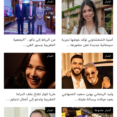
اخبار
اخبار
أمنية الشفشاوني تؤكد خوضها تجربة
من الرباط إلى باكو.. “الجمعية
سينمائية جديدة تعزز حضورها…
المغربية جسور الفن…
اخبار
اخبار
وليد الرحماني يهنئ سعيد الصنهاجي
ماريا للواز تفتح ملف الدراما
بعيد ميلاده برسالة مليئة…
المغربية وتدعو إلى أعمال تتجاوز…
أخبار متنوعة
اخبار