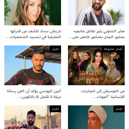
صابر الشاوني يثير تفاعل متابعيه
ناريمان سداد تكشف عن قدراتها
بمشور الجدل بمنشور غامض على…
التمثيلية في تجسيد الشخصيات…
أخبار متنوعة
اخبار
من الموسيقى إلى المبادرات
أمين اليونسي يؤكد أن الفن رسالة
الإنسانية “أصوات…
نبيلة لا تكتمل إلا بالتكوين…
اخبار
اخبار