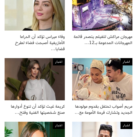
مهرجان مراكش للفيلم يتصدر قائمة
وفاء ميراس تؤكد أن الدراما
المهرجانات المدعومة بـ12…
الأمازيغية أصبحت فضاء لطرح
قضايا…
اخبار
اخبار
مريم أصواب تحتفل بقدوم مولودها
كريمة غيث تؤكد أن تنوع أدوارها
الجديد وتشارك فرحة الأمومة مع…
صنع شخصيتها الفنية وفتح…
اخبار
اخبار