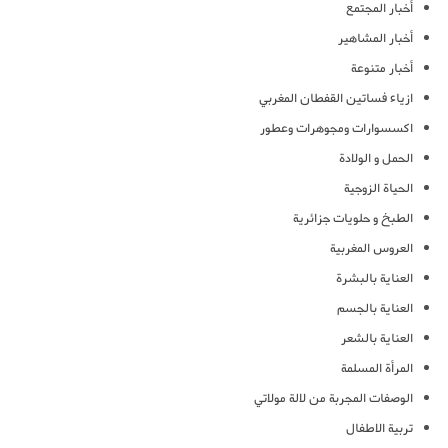
أخبار المجتمع
أخبار المشاهير
أخبار متنوعة
ازياء فساتين القفطان المغربي
اكسسوارات ومجوهرات وعطور
الحمل و الولادة
الحياة الزوجية
الطبخ و حلويات جزائرية
العروس المغربية
العناية بالبشرة
العناية بالجسم
العناية بالشعر
المرأة المسلمة
الوصفات المجربة من لالة مولاتي
تربية الاطفال