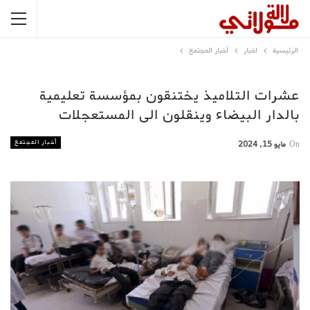
الرئيسية
اخبار
أخبار المجتمع
عشرات التلاميذ يختنقون بمؤسسة تعليمية
بالدار البيضاء وينقلون الى المستعجلات
أخبار المجتمع
On
مايو 15, 2024