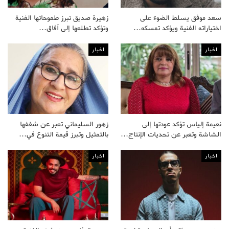
سعد موفق يسلط الضوء على
زهيرة صديق تبرز طموحاتها الفنية
اختياراته الفنية ويؤكد تمسكه…
وتؤكد تطلعها إلى آفاق…
اخبار
اخبار
نعيمة إلياس تؤكد عودتها إلى
زهور السليماني تعبر عن شغفها
الشاشة وتعبر عن تحديات الإنتاج…
بالتمثيل وتبرز قيمة التنوع في…
اخبار
اخبار