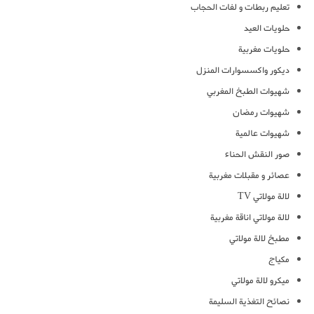
تعليم ربطات و لفات الحجاب
حلويات العيد
حلويات مغربية
ديكور واكسسوارات المنزل
شهيوات الطبخ المغربي
شهيوات رمضان
شهيوات عالمية
صور النقش الحناء
عصائر و مقبلات مغربية
لالة مولاتي TV
لالة مولاتي اناقة مغربية
مطبخ لالة مولاتي
مكياج
ميكرو لالة مولاتي
نصائح التغذية السليمة