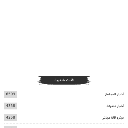
فئات شعبية
أخبار المجتمع
6509
أخبار متنوعة
4358
ميكرو لالة مولاتي
4258