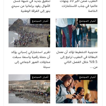
المغرب ضمن أكبر 10 وجهات
تحقيق جديد في شبهة غسل
عالميا في جذب الاستثمارات
الأموال يقود برلمانيا من سيدي
الخاصة
بنور إلى الفرقة الوطنية
أخبار المجتمع
أخبار المجتمع
مندوبية التخطيط تؤكد أن معدل
تقرير استخباراتي إسباني يؤكد
البطالة في المغرب تراجع إلى
أن حملة رقمية واسعة سبقت
9.5% خلال الفصل الثاني
محاولات العبور الجماعي إلى
من…
سبتة
أخبار المجتمع
أخبار المجتمع