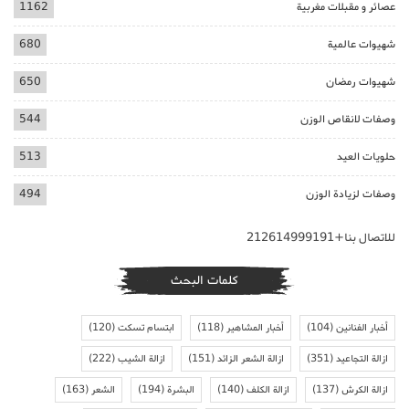
عصائر و مقبلات مغربية
1162
شهيوات عالمية
680
شهيوات رمضان
650
وصفات لانقاص الوزن
544
حلويات العيد
513
وصفات لزيادة الوزن
494
للاتصال بنا+212614999191
كلمات البحث
أخبار الفنانين
(104)
أخبار المشاهير
(118)
ابتسام تسكت
(120)
ازالة التجاعيد
(351)
ازالة الشعر الزائد
(151)
ازالة الشيب
(222)
ازالة الكرش
(137)
ازالة الكلف
(140)
البشرة
(194)
الشعر
(163)