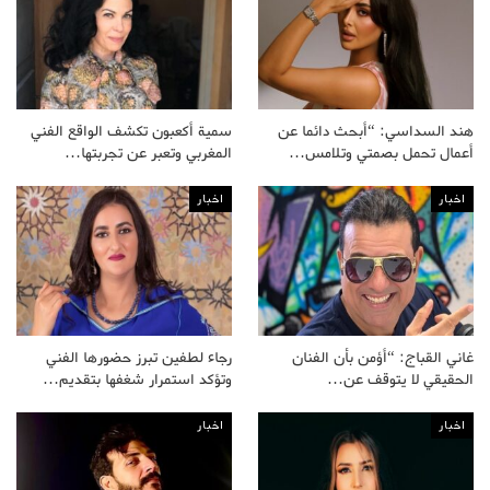
هند السداسي: “أبحث دائما عن
سمية أكعبون تكشف الواقع الفني
أعمال تحمل بصمتي وتلامس…
المغربي وتعبر عن تجربتها…
اخبار
اخبار
غاني القباج: “أؤمن بأن الفنان
رجاء لطفين تبرز حضورها الفني
الحقيقي لا يتوقف عن…
وتؤكد استمرار شغفها بتقديم…
اخبار
اخبار