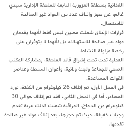
الغذائية بمنطقة العزوزية التابعة للملحقة الإدارية سيدي
غالم، عن حجز وإتلاف عدد من المواد غير الصالحة
للاستعمال.
قرارات الإغلاق شملت محلين ليس فقط لأنهما يقدمان
مواد غير صالحة للاستهلاك، بل لأنهما لا يتوفران على
رخصة مزاولة النشاط.
العملية تمت تحت إشراق قائد الملحقة، بمشاركة المكتب
الصحي للجماعة ولجنة ولائية، وأعوان السلطة وعناصر
القوات المساعدة.
في المحل الأول، تم إتلاف 26 كيلوغرام من الكفتة، تورد
المصادر. أما في المحل الثاني، فقد تم إتلاف حوالي 30
كيلوغرام من الدجاج. المراقبة شملت كذلك عربة تقدم
وجبات خفيفة، حيث تم حجزها، بعد إتلاف مواد غير صالحة
تقدمها.