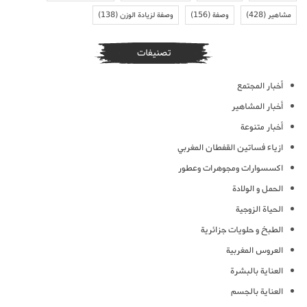
مشاهير
(428)
وصفة
(156)
وصفة لزيادة الوزن
(138)
تصنيفات
أخبار المجتمع
أخبار المشاهير
أخبار متنوعة
ازياء فساتين القفطان المغربي
اكسسوارات ومجوهرات وعطور
الحمل و الولادة
الحياة الزوجية
الطبخ و حلويات جزائرية
العروس المغربية
العناية بالبشرة
العناية بالجسم