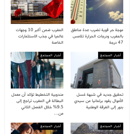
موجة حر قوية تضرب عدة مناطق
المغرب ضمن أكبر 10 وجهات
بالمغرب ودرجات الحرارة تلامس
عالميا في جذب الاستثمارات
47 درجة
الخاصة
أخبار المجتمع
أخبار المجتمع
تحقيق جديد في شبهة غسل
مندوبية التخطيط تؤكد أن معدل
الأموال يقود برلمانيا من سيدي
البطالة في المغرب تراجع إلى
بنور إلى الفرقة الوطنية
9.5% خلال الفصل الثاني
من…
أخبار المجتمع
أخبار المجتمع