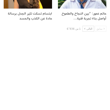
حاتم عمور: “بين النجاح والطموح
ابتسام تسكت تثير الجدل برسالة
أواصل بناء تجربة فنية…
حادة عن الكذب والحسد
سابق
التالى
1 من 6٬936