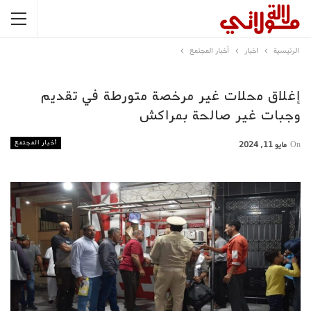
الرئيسية
اخبار
أخبار المجتمع
إغلاق محلات غير مرخصة متورطة في تقديم
وجبات غير صالحة بمراكش
أخبار المجتمع
On
مايو 11, 2024