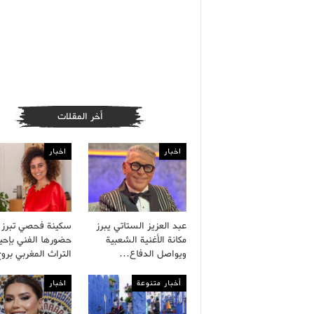
أخر المقلات
اخبار
اخبار
عبد العزيز الستاتي يبرز
سكينة فحصي تبرز
مكانة الأغنية الشعبية
حضورها الفني بإحيا
ويواصل الدفاع…
التراث المغربي بر
أخبار متنوعة
اخبار