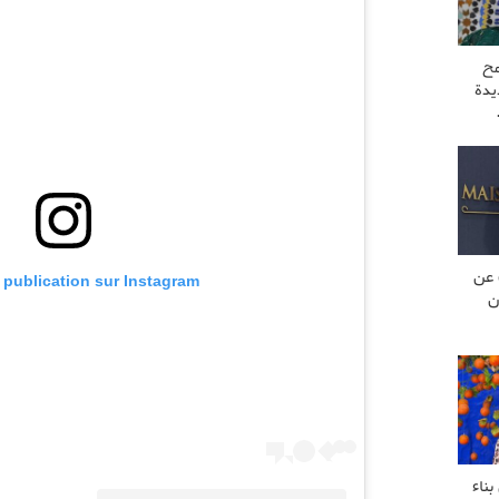
مح
يدة
 عن
e publication sur Instagram
ن
ناء