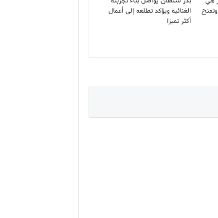
ر هي
بدر سلطان يواصل بناء تجربته
وتمنح
الغنائية ويؤكد تطلعه إلى أعمال
أكثر تميزا