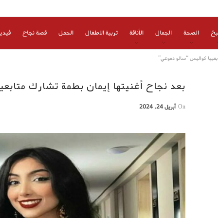
بخ
الصحة
الجمال
الأناقة
تربية الاطفال
الحمل
قصة نجاح
فيدي
ابعيها كواليس “سالو دموعي”
بعد نجاح أغنيتها إيمان بطمة تشارك متابع
On
أبريل 24, 2024