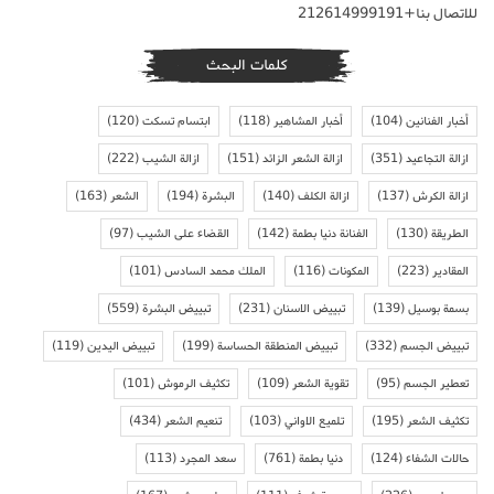
للاتصال بنا+212614999191
كلمات البحث
أخبار الفنانين
(104)
أخبار المشاهير
(118)
ابتسام تسكت
(120)
ازالة التجاعيد
(351)
ازالة الشعر الزائد
(151)
ازالة الشيب
(222)
ازالة الكرش
(137)
ازالة الكلف
(140)
البشرة
(194)
الشعر
(163)
الطريقة
(130)
الفنانة دنيا بطمة
(142)
القضاء على الشيب
(97)
المقادير
(223)
المكونات
(116)
الملك محمد السادس
(101)
بسمة بوسيل
(139)
تبييض الاسنان
(231)
تبييض البشرة
(559)
تبييض الجسم
(332)
تبييض المنطقة الحساسة
(199)
تبييض اليدين
(119)
تعطير الجسم
(95)
تقوية الشعر
(109)
تكثيف الرموش
(101)
تكثيف الشعر
(195)
تلميع الاواني
(103)
تنعيم الشعر
(434)
حالات الشفاء
(124)
دنيا بطمة
(761)
سعد المجرد
(113)