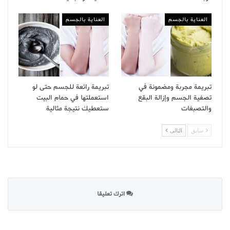
العناية بالجسم
العناية بالجسم
تبريمة مجربة ومضمونة في
تبريمة رائعة للجسم حتى لو
تصفية الجسم وإزالة البقع
استعملتها في حمام البيت
والتصبغات
ستعطيك نتيجة مثالية
سابق
التالى
اترك تعليقا