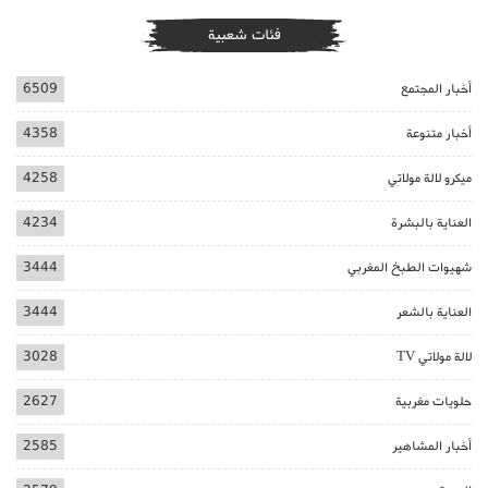
فئات شعبية
أخبار المجتمع
6509
أخبار متنوعة
4358
ميكرو لالة مولاتي
4258
العناية بالبشرة
4234
شهيوات الطبخ المغربي
3444
العناية بالشعر
3444
لالة مولاتي TV
3028
حلويات مغربية
2627
أخبار المشاهير
2585