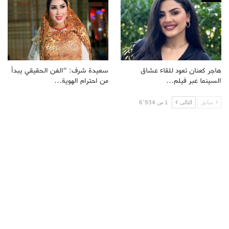
هاجر كعنان تعود للقاء عشاق
سعيدة شرف: “الفن الحقيقي يبدأ
السينما عبر فيلم…
من احترام الهوية…
سابق
التالى
1 من 6٬934