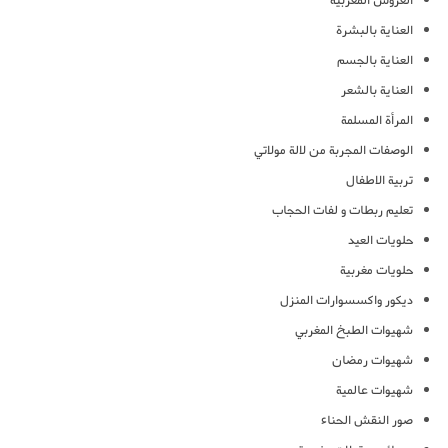
العروس المغربية
العناية بالبشرة
العناية بالجسم
العناية بالشعر
المرأة المسلمة
الوصفات المجربة من لالة مولاتي
تربية الاطفال
تعليم ربطات و لفات الحجاب
حلويات العيد
حلويات مغربية
ديكور واكسسوارات المنزل
شهيوات الطبخ المغربي
شهيوات رمضان
شهيوات عالمية
صور النقش الحناء