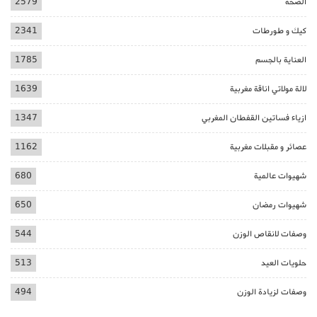
الصحة
2579
كيك و طورطات
2341
العناية بالجسم
1785
لالة مولاتي اناقة مغربية
1639
ازياء فساتين القفطان المغربي
1347
عصائر و مقبلات مغربية
1162
شهيوات عالمية
680
شهيوات رمضان
650
وصفات لانقاص الوزن
544
حلويات العيد
513
وصفات لزيادة الوزن
494