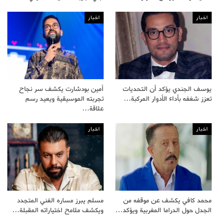
اخبار
اخبار
يوسف الجندي يؤكد أن التحديات
أمين بودشارت يكشف سر نجاح
تعزز شغفه بأداء الأدوار المركبة…
تجربته الموسيقية ويعيد رسم
علاقة…
اخبار
اخبار
محمد كافي يكشف عن موقفه من
مسلم يبرز مساره الفني المتجدد
الجدل حول الدراما المغربية ويؤكد…
ويكشف ملامح اختياراته المقبلة…