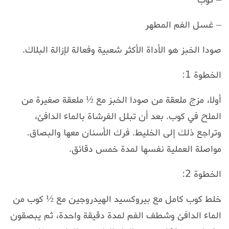
– كوب
– غسل الفم المطهر
صودا الخبز هو الأداة الأكثر شعبية وفعالة لإزالة البلاك.
الخطوة 1:
أولا، مزج ملعقة من صودا الخبز مع ½ ملعقة صغيرة من
الملح في كوب. بعد أن تبلل الفرشاة بالماء الدافئ،
وتراجع ذلك إلى الخليط. فرك الأسنان معها والبصاق.
مواصلة العملية نفسها لمدة خمس دقائق.
الخطوة 2:
خلط كوب كامل مع بيروكسيد الهيدروجين مع ½ كوب من
الماء الدافئ وشطف الفم لمدة دقيقة واحدة، ثم يبصقون