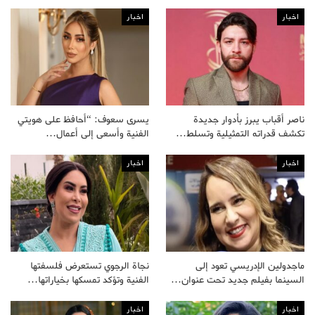
اخبار
اخبار
ناصر أقباب يبرز بأدوار جديدة
يسرى سعوف: “أحافظ على هويتي
تكشف قدراته التمثيلية وتسلط…
الفنية وأسعى إلى أعمال…
اخبار
اخبار
ماجدولين الإدريسي تعود إلى
نجاة الرجوي تستعرض فلسفتها
السينما بفيلم جديد تحت عنوان…
الفنية وتؤكد تمسكها بخياراتها…
اخبار
اخبار