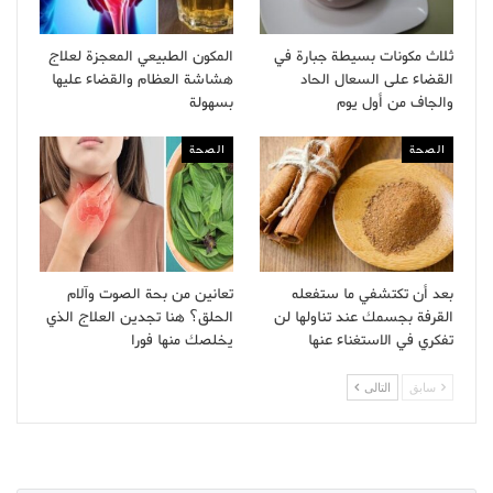
ثلاث مكونات بسيطة جبارة في
المكون الطبيعي المعجزة لعلاج
القضاء على السعال الحاد
هشاشة العظام والقضاء عليها
والجاف من أول يوم
بسهولة
الصحة
الصحة
بعد أن تكتشفي ما ستفعله
تعانين من بحة الصوت وآلام
القرفة بجسمك عند تناولها لن
الحلق؟ هنا تجدين العلاج الذي
تفكري في الاستغناء عنها
يخلصك منها فورا
سابق
التالى