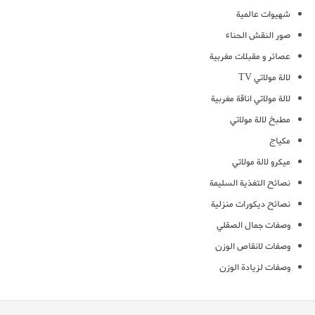
شهيوات عالمية
صور النقش الحناء
عصائر و مقبلات مغربية
لالة مولاتي TV
لالة مولاتي اناقة مغربية
مطبخ لالة مولاتي
مكياج
ميكرو لالة مولاتي
نصائح التغذية السليمة
نصائح ديكورات منزلية
وصفات جمال الصقلي
وصفات لانقاص الوزن
وصفات لزيادة الوزن