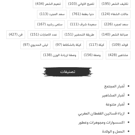
تكثيف الشعر
(195)
تلميع الاواني
(103)
تنعيم الشعر
(434)
حالات الشفاء
(124)
دنيا بطمة
(761)
سعد المجرد
(113)
سعد لمجرد
(226)
سعيدة شرف
(111)
سلمى رشيد
(167)
صباغة الشعر
(140)
طريقة التحضير
(151)
عدد الاصابات
(151)
فن
(427)
فوائد
(109)
كيكة
(117)
كيكة بالشكلاط
(97)
ليلى الحديوي
(97)
مشاهير
(428)
وصفة
(156)
وصفة لزيادة الوزن
(138)
تصنيفات
أخبار المجتمع
أخبار المشاهير
أخبار متنوعة
ازياء فساتين القفطان المغربي
اكسسوارات ومجوهرات وعطور
الحمل و الولادة