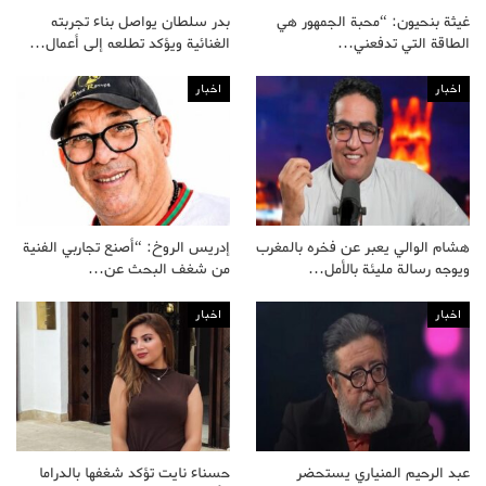
غيثة بنحيون: “محبة الجمهور هي
بدر سلطان يواصل بناء تجربته
الطاقة التي تدفعني…
الغنائية ويؤكد تطلعه إلى أعمال…
اخبار
اخبار
هشام الوالي يعبر عن فخره بالمغرب
إدريس الروخ: “أصنع تجاربي الفنية
ويوجه رسالة مليئة بالأمل…
من شغف البحث عن…
اخبار
اخبار
عبد الرحيم المنياري يستحضر
حسناء نايت تؤكد شغفها بالدراما