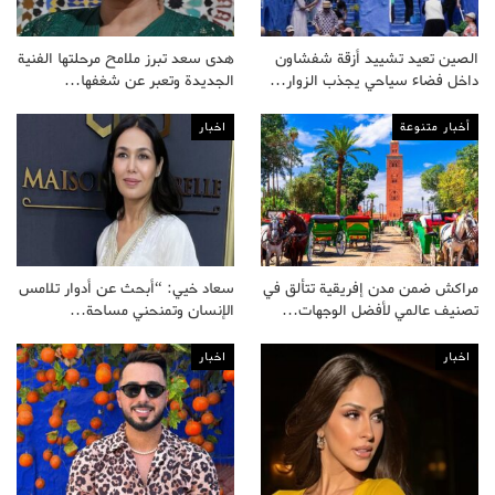
الصين تعيد تشييد أزقة شفشاون
هدى سعد تبرز ملامح مرحلتها الفنية
داخل فضاء سياحي يجذب الزوار…
الجديدة وتعبر عن شغفها…
أخبار متنوعة
اخبار
مراكش ضمن مدن إفريقية تتألق في
سعاد خيي: “أبحث عن أدوار تلامس
تصنيف عالمي لأفضل الوجهات…
الإنسان وتمنحني مساحة…
اخبار
اخبار