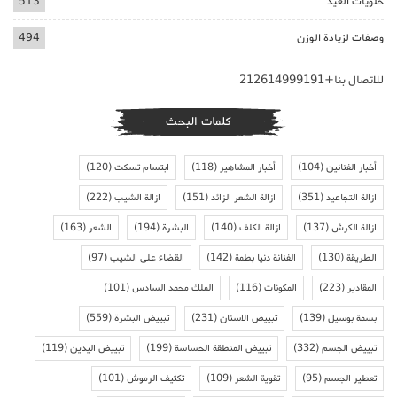
حلويات العيد
513
وصفات لزيادة الوزن
494
للاتصال بنا+212614999191
كلمات البحث
أخبار الفنانين
(104)
أخبار المشاهير
(118)
ابتسام تسكت
(120)
ازالة التجاعيد
(351)
ازالة الشعر الزائد
(151)
ازالة الشيب
(222)
ازالة الكرش
(137)
ازالة الكلف
(140)
البشرة
(194)
الشعر
(163)
الطريقة
(130)
الفنانة دنيا بطمة
(142)
القضاء على الشيب
(97)
المقادير
(223)
المكونات
(116)
الملك محمد السادس
(101)
بسمة بوسيل
(139)
تبييض الاسنان
(231)
تبييض البشرة
(559)
تبييض الجسم
(332)
تبييض المنطقة الحساسة
(199)
تبييض اليدين
(119)
تعطير الجسم
(95)
تقوية الشعر
(109)
تكثيف الرموش
(101)