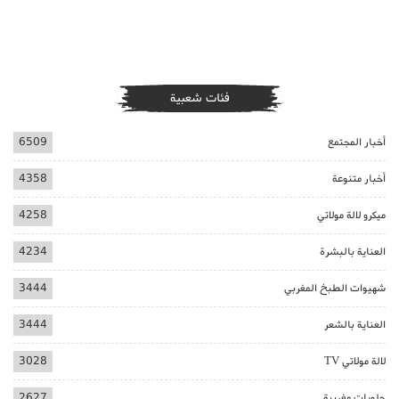
فئات شعبية
أخبار المجتمع
6509
أخبار متنوعة
4358
ميكرو لالة مولاتي
4258
العناية بالبشرة
4234
شهيوات الطبخ المغربي
3444
العناية بالشعر
3444
لالة مولاتي TV
3028
حلويات مغربية
2627