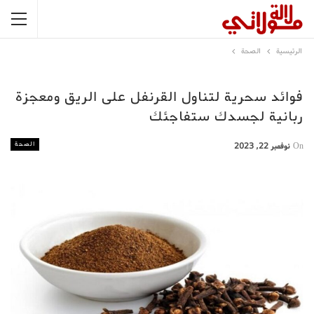
الرئيسية
الصحة
فوائد سحرية لتناول القرنفل على الريق ومعجزة
ربانية لجسدك ستفاجئك
الصحة
On
نوفمبر 22, 2023