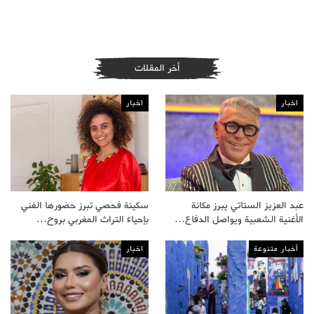
أخر المقلات
اخبار
اخبار
عبد العزيز الستاتي يبرز مكانة
سكينة فحصي تبرز حضورها الفني
الأغنية الشعبية ويواصل الدفاع…
بإحياء التراث المغربي بروح…
أخبار متنوعة
اخبار