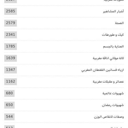
أخبار المشاهير
2585
الصحة
2579
كيك و طورطات
2341
العناية بالجسم
1785
لالة مولاتي اناقة مغربية
1639
ازياء فساتين القفطان المغربي
1347
عصائر و مقبلات مغربية
1162
شهيوات عالمية
680
شهيوات رمضان
650
وصفات لانقاص الوزن
544