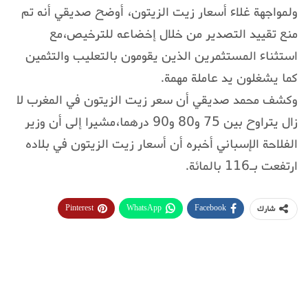
ولمواجهة غلاء أسعار زيت الزيتون، أوضح صديقي أنه تم
منع تقييد التصدير من خلال إخضاعه للترخيص،مع
استثناء المستثمرين الذين يقومون بالتعليب والتثمين
كما يشغلون يد عاملة مهمة.
وكشف محمد صديقي أن سعر زيت الزيتون في المغرب لا
زال يتراوح بين 75 و80 و90 درهما،مشيرا إلى أن وزير
الفلاحة الإسباني أخبره أن أسعار زيت الزيتون في بلاده
ارتفعت بـ116 بالمائة.
Pinterest
WhatsApp
Facebook
شارك