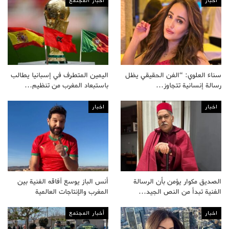
اخبار
أخبار المجتمع
سناء العلوي: “الفن الحقيقي يظل
اليمين المتطرف في إسبانيا يطالب
رسالة إنسانية تتجاوز…
باستبعاد المغرب من تنظيم…
اخبار
اخبار
الصديق مكوار يؤمن بأن الرسالة
أنس الباز يوسع آفاقه الفنية بين
الفنية تبدأ من النص الجيد…
المغرب والإنتاجات العالمية
اخبار
أخبار المجتمع