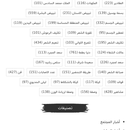
المقادير
(223)
المكونات
(116)
الملك محمد السادس
(101)
بسمة بوسيل
(139)
تبييض الاسنان
(231)
تبييض البشرة
(559)
تبييض الجسم
(332)
تبييض المنطقة الحساسة
(199)
تبييض اليدين
(119)
تعطير الجسم
(95)
تقوية الشعر
(109)
تكثيف الرموش
(101)
تكثيف الشعر
(195)
تلميع الاواني
(103)
تنعيم الشعر
(434)
حالات الشفاء
(124)
دنيا بطمة
(761)
سعد المجرد
(113)
سعد لمجرد
(226)
سعيدة شرف
(111)
سلمى رشيد
(167)
صباغة الشعر
(140)
طريقة التحضير
(151)
عدد الاصابات
(151)
فن
(427)
فوائد
(109)
كيكة
(117)
كيكة بالشكلاط
(97)
ليلى الحديوي
(97)
مشاهير
(428)
وصفة
(156)
وصفة لزيادة الوزن
(138)
تصنيفات
أخبار المجتمع