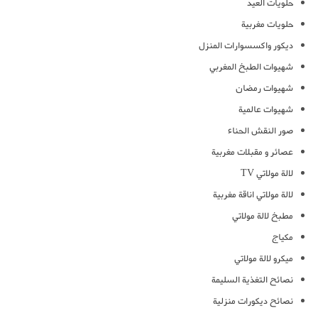
حلويات العيد
حلويات مغربية
ديكور واكسسوارات المنزل
شهيوات الطبخ المغربي
شهيوات رمضان
شهيوات عالمية
صور النقش الحناء
عصائر و مقبلات مغربية
لالة مولاتي TV
لالة مولاتي اناقة مغربية
مطبخ لالة مولاتي
مكياج
ميكرو لالة مولاتي
نصائح التغذية السليمة
نصائح ديكورات منزلية