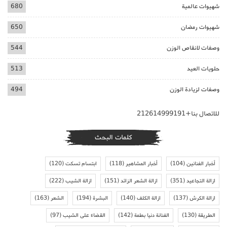
شهيوات عالمية
680
شهيوات رمضان
650
وصفات لانقاص الوزن
544
حلويات العيد
513
وصفات لزيادة الوزن
494
للاتصال بنا+212614999191
كلمات البحث
أخبار الفنانين
(104)
أخبار المشاهير
(118)
ابتسام تسكت
(120)
ازالة التجاعيد
(351)
ازالة الشعر الزائد
(151)
ازالة الشيب
(222)
ازالة الكرش
(137)
ازالة الكلف
(140)
البشرة
(194)
الشعر
(163)
الطريقة
(130)
الفنانة دنيا بطمة
(142)
القضاء على الشيب
(97)