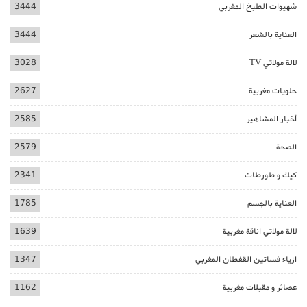
شهيوات الطبخ المغربي
3444
العناية بالشعر
3444
لالة مولاتي TV
3028
حلويات مغربية
2627
أخبار المشاهير
2585
الصحة
2579
كيك و طورطات
2341
العناية بالجسم
1785
لالة مولاتي اناقة مغربية
1639
ازياء فساتين القفطان المغربي
1347
عصائر و مقبلات مغربية
1162