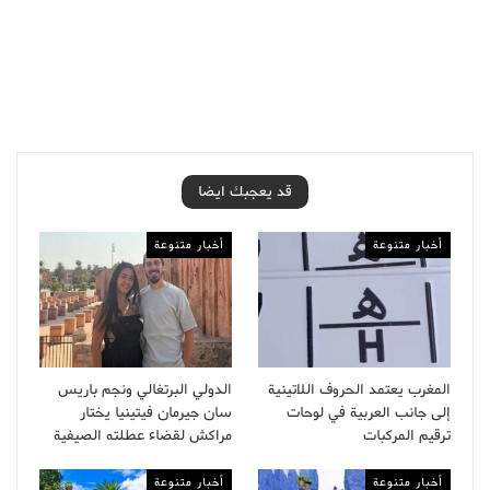
قد يعجبك ايضا
أخبار متنوعة
أخبار متنوعة
المغرب يعتمد الحروف اللاتينية
الدولي البرتغالي ونجم باريس
إلى جانب العربية في لوحات
سان جيرمان فيتينيا يختار
ترقيم المركبات
مراكش لقضاء عطلته الصيفية
أخبار متنوعة
أخبار متنوعة