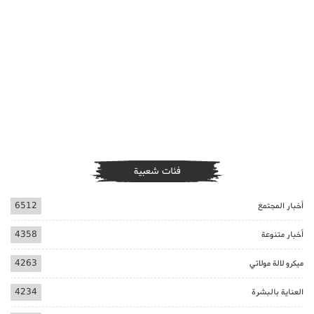
فئات شعبية
أخبار المجتمع
6512
أخبار متنوعة
4358
ميكرو لالة مولاتي
4263
العناية بالبشرة
4234