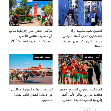
الصين تعيد تشييد أزقة
مراكش ضمن مدن إفريقية تتألق
شفشاون داخل فضاء سياحي
في تصنيف عالمي لأفضل
يجذب الزوار بتفاصيل مغربية
الوجهات الحضرية لسنة 2026
دقيقة
أخبار متنوعة
أخبار متنوعة
المنتخب المغربي النسوي يحجز
تصنيف درجات الحرارة: مراكش
مقعده في ربع نهائي كأس أمم
في صدارة المدن الأكثر حرارة
إفريقيا للسيدات بعد التعادل…
بالمغرب
سابق
التالى