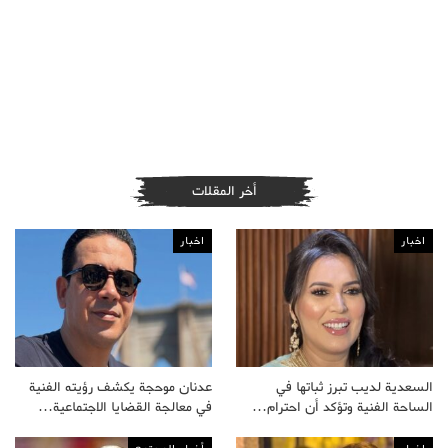
أخر المقلات
اخبار
اخبار
السعدية لديب تبرز ثباتها في
عدنان موحجة يكشف رؤيته الفنية
الساحة الفنية وتؤكد أن احترام…
في معالجة القضايا الاجتماعية…