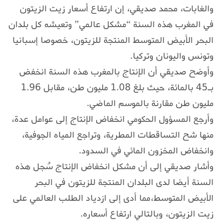
والغابات، محمد صديقي، إن ارتفاع أسعار زيت الزيتون
في المغرب هذه السنة “مشكل عالمي” وتعيشه كل بلدان
البحر الأبيض المتوسط المنتجة للزيتون، خصوصا إسبانيا
وتونس واليونان وتركيا.
وأوضح صديقي أن الإنتاج بالمغرب هذه السنة انخفض
بـ45 بالمائة، حيث بلغ 1.08 مليون طن، مقابل 1.96
مليون طن مقارنة بالموسم الماضي.
وأرجع المسؤول الحكومي انخفاض الإنتاج إلى عوامل عدة،
منها شح التساقطات المطرية، وتراجع المياه الجوفية،
وانخفاض المخزون المائي في السدود.
وأشار صديقي إلى أن مشكل انخفاض الإنتاج سُجل هذه
السنة أيضا لدى البلدان المنتجة للزيتون في البحر
الأبيض المتوسط،مما أدى إلى ازدياد الطلب العالمي على
زيت الزيتون، وبالتالي ارتفاع أسعاره.