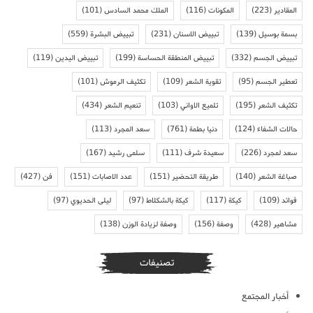
المقادير
(223)
المكونات
(116)
الملك محمد السادس
(101)
بسمة بوسيل
(139)
تبييض الاسنان
(231)
تبييض البشرة
(559)
تبييض الجسم
(332)
تبييض المنطقة الحساسة
(199)
تبييض اليدين
(119)
تعطير الجسم
(95)
تقوية الشعر
(109)
تكثيف الرموش
(101)
تكثيف الشعر
(195)
تلميع الاواني
(103)
تنعيم الشعر
(434)
حالات الشفاء
(124)
دنيا بطمة
(761)
سعد المجرد
(113)
سعد لمجرد
(226)
سعيدة شرف
(111)
سلمى رشيد
(167)
صباغة الشعر
(140)
طريقة التحضير
(151)
عدد الاصابات
(151)
فن
(427)
فوائد
(109)
كيكة
(117)
كيكة بالشكلاط
(97)
ليلى الحديوي
(97)
مشاهير
(428)
وصفة
(156)
وصفة لزيادة الوزن
(138)
تصنيفات
أخبار المجتمع