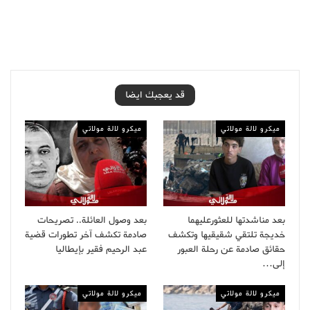
قد يعجبك ايضا
ميكرو لالة مولاتي
ميكرو لالة مولاتي
بعد مناشدتها للعثورعليهما
بعد وصول العائلة.. تصريحات
خديجة تلتقي شقيقيها وتكشف
صادمة تكشف آخر تطورات قضية
حقائق صادمة عن رحلة العبور
عبد الرحيم فقير بإيطاليا
إلى…
ميكرو لالة مولاتي
ميكرو لالة مولاتي