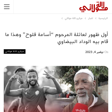
الرئيسية
اخبار
ميكرو لالة مولاتي
أول ظهور لعائلة المرحوم “أسامة فلوح” وهذا ما
قام بيه الوداد البيضاوي
ميكرو لالة مولاتي
On
نوفمبر 4, 2023