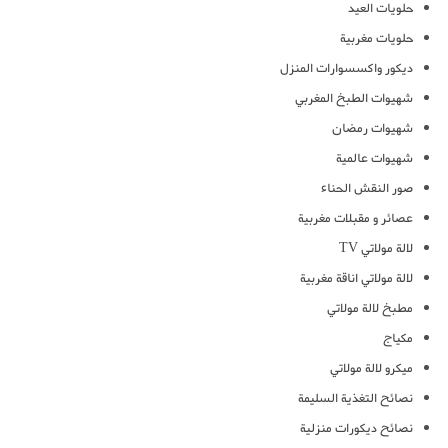
حلويات العيد
حلويات مغربية
ديكور واكسسوارات المنزل
شهيوات الطبخ المغربي
شهيوات رمضان
شهيوات عالمية
صور النقش الحناء
عصائر و مقبلات مغربية
لالة مولاتي TV
لالة مولاتي اناقة مغربية
مطبخ لالة مولاتي
مكياج
ميكرو لالة مولاتي
نصائح التغذية السليمة
نصائح ديكورات منزلية