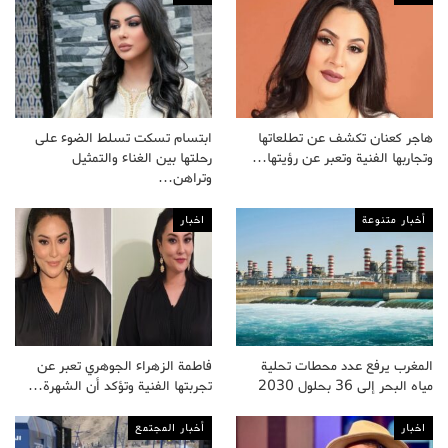
هاجر كعنان تكشف عن تطلعاتها
ابتسام تسكت تسلط الضوء على
وتجاربها الفنية وتعبر عن رؤيتها…
رحلتها بين الغناء والتمثيل
وتراهن…
أخبار متنوعة
اخبار
المغرب يرفع عدد محطات تحلية
فاطمة الزهراء الجوهري تعبر عن
مياه البحر إلى 36 بحلول 2030
تجربتها الفنية وتؤكد أن الشهرة…
اخبار
أخبار المجتمع