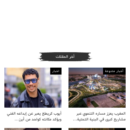
أخر المقلات
أخبار متنوعة
اخبار
المغرب يعزز مساره التنموي عبر
أيوب كريطع يعبر عن إبداعه الفني
مشاريع كبرى في البنية التحتية…
ويؤكد مكانته كواحد من أبرز…