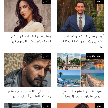
اخبار
اخبار
أيوب روحال يكشف رؤيته للفن
وصال بيريز تؤكد تمسكها بالفن
الشعبي ويؤكد أن النجاح يحتاج
الهادف وتبرز مكانة الجمهور في…
إلى…
أخبار متنوعة
اخبار
المغرب يتصدر المشهد السياحي
عمر لطفي: “السينما حلم مستمر
الإفريقي متجاوزا جنوب إفريقيا…
وأبحث دائما عن أعمال تحمل…
اخبار
اخبار