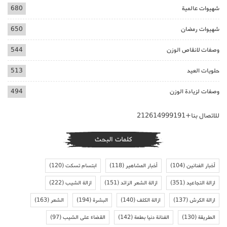
شهيوات عالمية
680
شهيوات رمضان
650
وصفات لانقاص الوزن
544
حلويات العيد
513
وصفات لزيادة الوزن
494
للاتصال بنا+212614999191
كلمات البحث
أخبار الفنانين
(104)
أخبار المشاهير
(118)
ابتسام تسكت
(120)
ازالة التجاعيد
(351)
ازالة الشعر الزائد
(151)
ازالة الشيب
(222)
ازالة الكرش
(137)
ازالة الكلف
(140)
البشرة
(194)
الشعر
(163)
الطريقة
(130)
الفنانة دنيا بطمة
(142)
القضاء على الشيب
(97)