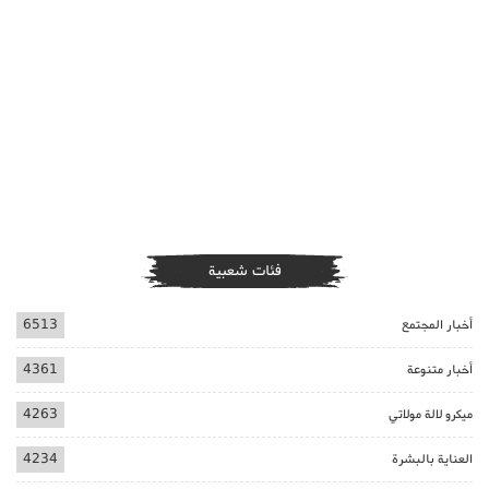
فئات شعبية
أخبار المجتمع
6513
أخبار متنوعة
4361
ميكرو لالة مولاتي
4263
العناية بالبشرة
4234