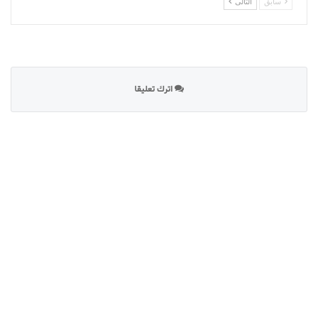
سابق
التالى
اترك تعليقا