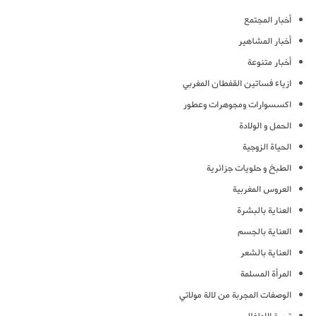
أخبار المجتمع
أخبار المشاهير
أخبار متنوعة
ازياء فساتين القفطان المغربي
اكسسوارات ومجوهرات وعطور
الحمل و الولادة
الحياة الزوجية
الطبخ و حلويات جزائرية
العروس المغربية
العناية بالبشرة
العناية بالجسم
العناية بالشعر
المرأة المسلمة
الوصفات المجربة من لالة مولاتي