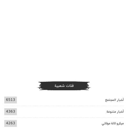
فئات شعبية
أخبار المجتمع
6513
أخبار متنوعة
4363
ميكرو لالة مولاتي
4263