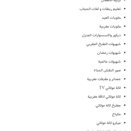
تربية الاطفال
تعليم ربطات و لفات الحجاب
حلويات العيد
حلويات مغربية
ديكور واكسسوارات المنزل
شهيوات الطبخ المغربي
شهيوات رمضان
شهيوات عالمية
صور النقش الحناء
عصائر و مقبلات مغربية
لالة مولاتي TV
لالة مولاتي اناقة مغربية
مطبخ لالة مولاتي
مكياج
ميكرو لالة مولاتي