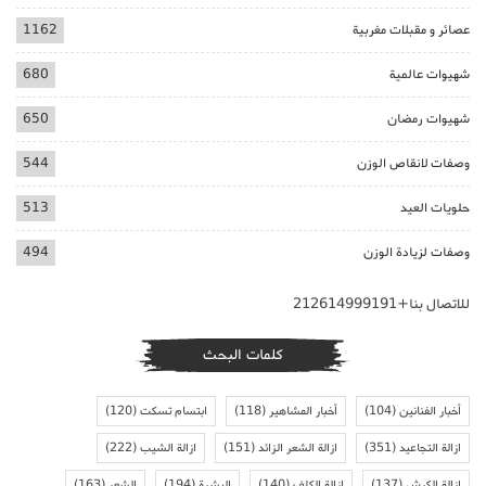
عصائر و مقبلات مغربية
1162
شهيوات عالمية
680
شهيوات رمضان
650
وصفات لانقاص الوزن
544
حلويات العيد
513
وصفات لزيادة الوزن
494
للاتصال بنا+212614999191
كلمات البحث
أخبار الفنانين
(104)
أخبار المشاهير
(118)
ابتسام تسكت
(120)
ازالة التجاعيد
(351)
ازالة الشعر الزائد
(151)
ازالة الشيب
(222)
ازالة الكرش
(137)
ازالة الكلف
(140)
البشرة
(194)
الشعر
(163)