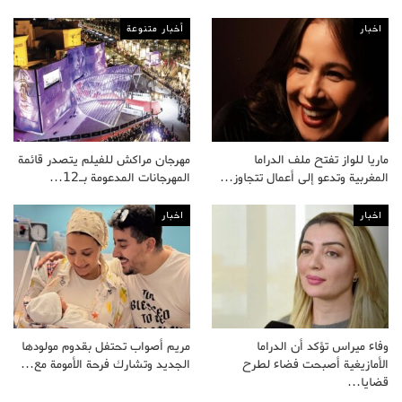
اخبار
أخبار متنوعة
ماريا للواز تفتح ملف الدراما
مهرجان مراكش للفيلم يتصدر قائمة
المغربية وتدعو إلى أعمال تتجاوز…
المهرجانات المدعومة بـ12…
اخبار
اخبار
وفاء ميراس تؤكد أن الدراما
مريم أصواب تحتفل بقدوم مولودها
الأمازيغية أصبحت فضاء لطرح
الجديد وتشارك فرحة الأمومة مع…
قضايا…