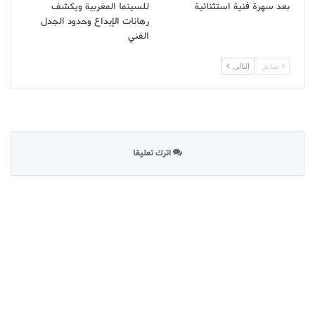
بعد سهرة فنية استثنائية
للسينما المغربية ويكشف
رهانات الإبداع وحدود الجدل
الفني
سابق
التالى
اترك تعليقا