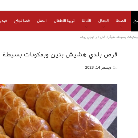
بخ
الصحة
الجمال
الأناقة
تربية الاطفال
الحمل
قصة نجاح
فيدي
كونات بسيطة متوفرة فكل دار كيجي روعة
قرص بلدي هشيش بنين وبمكونات بسيطة متو
On
ديسمبر 14, 2023