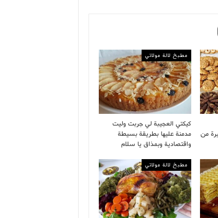
مطبخ لالة مولاتي
كيكتي العجيبة لي جربت وليت
رة من
مدمنة عليها بطريقة بسيطة
واقتصادية وبمذاق يا سلام
مطبخ لالة مولاتي