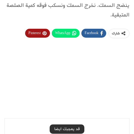
ينضج السمك. نخرج السمك ونسكب فوقه كمية الصلصة
المتبقية.
Pinterest
WhatsApp
Facebook
شارك
قد يعجبك ايضا