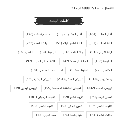
للاتصال بنا+212614999191
كلمات البحث
أخبار الفنانين
(104)
أخبار المشاهير
(118)
ابتسام تسكت
(120)
ازالة التجاعيد
(351)
ازالة الشعر الزائد
(151)
ازالة الشيب
(222)
ازالة الكرش
(137)
ازالة الكلف
(140)
البشرة
(194)
الشعر
(163)
الطريقة
(130)
الفنانة دنيا بطمة
(142)
القضاء على الشيب
(97)
المقادير
(223)
المكونات
(116)
الملك محمد السادس
(101)
بسمة بوسيل
(139)
تبييض الاسنان
(231)
تبييض البشرة
(559)
تبييض الجسم
(332)
تبييض المنطقة الحساسة
(199)
تبييض اليدين
(119)
تعطير الجسم
(95)
تقوية الشعر
(109)
تكثيف الرموش
(101)
تكثيف الشعر
(195)
تلميع الاواني
(103)
تنعيم الشعر
(434)
حالات الشفاء
(124)
دنيا بطمة
(761)
سعد المجرد
(113)