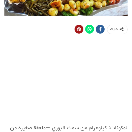
شارك
لمكونات: كيلوغرام من سمك البوري +ملعقة صغيرة من