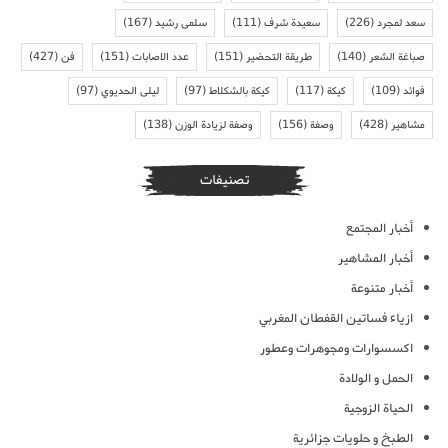
سعد لمجرد
(226)
سعيدة شرف
(111)
سلمى رشيد
(167)
صباغة الشعر
(140)
طريقة التحضير
(151)
عدد الاصابات
(151)
فن
(427)
فوائد
(109)
كيكة
(117)
كيكة بالشكلاط
(97)
ليلى الحديوي
(97)
مشاهير
(428)
وصفة
(156)
وصفة لزيادة الوزن
(138)
تصنيفات
أخبار المجتمع
أخبار المشاهير
أخبار متنوعة
ازياء فساتين القفطان المغربي
اكسسوارات ومجوهرات وعطور
الحمل و الولادة
الحياة الزوجية
الطبخ و حلويات جزائرية