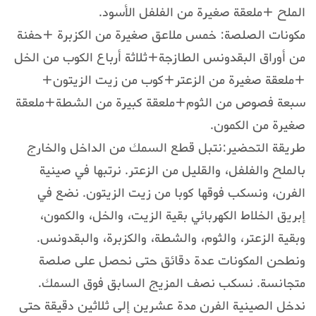
الملح +ملعقة صغيرة من الفلفل الأسود.
مكونات الصلصة: خمس ملاعق صغيرة من الكزبرة +حفنة
من أوراق البقدونس الطازجة+ثلاثة أرباع الكوب من الخل
+ملعقة صغيرة من الزعتر+كوب من زيت الزيتون+
سبعة فصوص من الثوم+ملعقة كبيرة من الشطة+ملعقة
صغيرة من الكمون.
طريقة التحضير:نتبل قطع السمك من الداخل والخارج
بالملح والفلفل، والقليل من الزعتر. نرتبها في صينية
الفرن، ونسكب فوقها كوبا من زيت الزيتون. نضع في
إبريق الخلاط الكهربائي بقية الزيت، والخل، والكمون،
وبقية الزعتر، والثوم، والشطة، والكزبرة، والبقدونس.
ونطحن المكونات عدة دقائق حتى نحصل على صلصة
متجانسة. نسكب نصف المزيج السابق فوق السمك.
ندخل الصينية الفرن مدة عشرين إلى ثلاثين دقيقة حتى