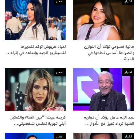
اخبار
اخبار
هانية قسومي تؤكد أن التوازن
لمياء خربوش تؤكد تقديرها
والصراحة أساس نجاحها في
للسيناريو الجيد وإبداعه في إثراء…
الحياة…
اخبار
اخبار
عبد الإله عاجل يؤكد أن تجاربه
كريمة غيث: “بين الغناء والتمثيل
الفنية تزداد تميزا مع الأدوار…
أبني تجربة تعكس شخصيتي…
اخبار
اخبار