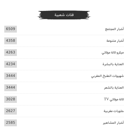
فئات شعبية
أخبار المجتمع
6509
أخبار متنوعة
4358
ميكرو لالة مولاتي
4263
العناية بالبشرة
4234
شهيوات الطبخ المغربي
3444
العناية بالشعر
3444
لالة مولاتي TV
3028
حلويات مغربية
2627
أخبار المشاهير
2585