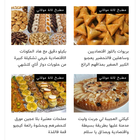
مطبخ لالة مولاتي
مطبخ لالة مولاتي
بريوات باللوز اقتصاديين
بكيلو دقيق مع هاد المكونات
وساهلين فالتحضير يعجبو
الاقتصادية خرجي تشكيلة كبيرة
الكبير الصغير بمذاقهم الرائع
من حلويات دواز أتاي كتشهي
مطبخ لالة مولاتي
مطبخ لالة مولاتي
كيكتي العجيبة لي جربت وليت
مملحات معتبرة بلا عجين مورق
مدمنة عليها بطريقة بسيطة
كنحضرهم وبحشوة رائعة كيجيو
واقتصادية وبمذاق يا سلام
قمة فاللذة