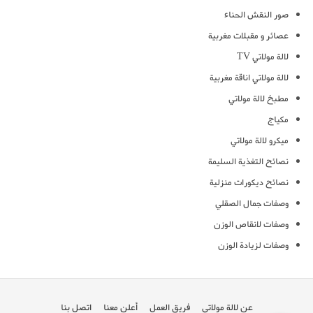
صور النقش الحناء
عصائر و مقبلات مغربية
لالة مولاتي TV
لالة مولاتي اناقة مغربية
مطبخ لالة مولاتي
مكياج
ميكرو لالة مولاتي
نصائح التغذية السليمة
نصائح ديكورات منزلية
وصفات جمال الصقلي
وصفات لانقاص الوزن
وصفات لزيادة الوزن
عن لالة مولاتي
فريق العمل
أعلن معنا
اتصل بنا