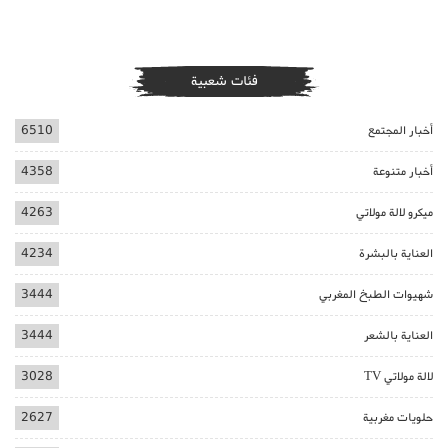
فئات شعبية
أخبار المجتمع
6510
أخبار متنوعة
4358
ميكرو لالة مولاتي
4263
العناية بالبشرة
4234
شهيوات الطبخ المغربي
3444
العناية بالشعر
3444
لالة مولاتي TV
3028
حلويات مغربية
2627