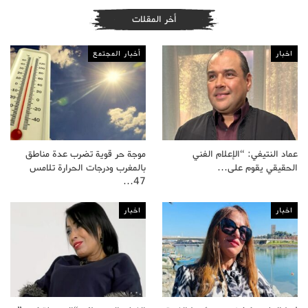
أخر المقلات
اخبار
أخبار المجتمع
عماد النتيفي: “الإعلام الفني
موجة حر قوية تضرب عدة مناطق
الحقيقي يقوم على…
بالمغرب ودرجات الحرارة تلامس
47…
اخبار
اخبار