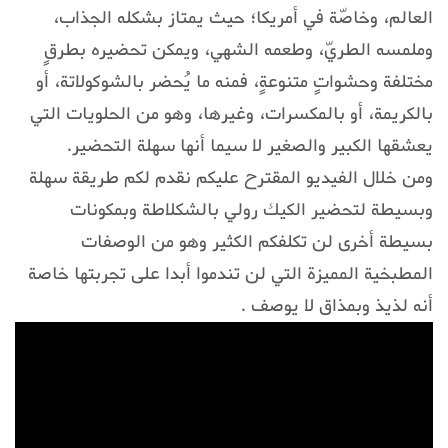
العالم، وخاصّة في أمريكا؛ حيث يمتاز بشكله الجذاب،
وملمسه الطريّ، وطعمه الشهي، ويمكن تحضيره بطرقٍ
مختلفة وحشواتٍ متنوعةٍ، فمنه ما يُحضر بالشوكولاتة، أو
بالكريمة، أو بالمكسرات، وغيرها، وهو من الحلويات التي
يعشقها الكبير والصغير لا سيما أنها سهلة التحضير.
ومن خلال الفيديو المقترح عليكم نقدم لكم طريقة سهلة
وبسيطة لتحضير الكيك رولي بالشكلاطة وبمكونات
بسيطة أخرى لن تكلفكم الكثير وهو من الوصفات
المطبخية المميزة التي لن تندموا أبدا على تجربتها خاصة
أنه لذيذ وبمذاق لا يوصف .