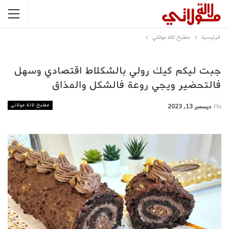
الرئيسية
مطبخ لالة مولاتي
جبت ليكم كيك رولي بالشكلاط اقتصادي وسهل
فالتحضير ويجي روعة فالشكل والمذاق
مطبخ لالة مولاتي
On
ديسمبر 13, 2023