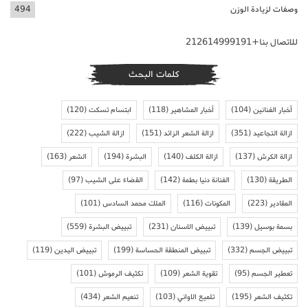
وصفات لزيادة الوزن
494
للاتصال بنا+212614999191
كلمات البحث
أخبار الفنانين
(104)
أخبار المشاهير
(118)
ابتسام تسكت
(120)
ازالة التجاعيد
(351)
ازالة الشعر الزائد
(151)
ازالة الشيب
(222)
ازالة الكرش
(137)
ازالة الكلف
(140)
البشرة
(194)
الشعر
(163)
الطريقة
(130)
الفنانة دنيا بطمة
(142)
القضاء على الشيب
(97)
المقادير
(223)
المكونات
(116)
الملك محمد السادس
(101)
بسمة بوسيل
(139)
تبييض الاسنان
(231)
تبييض البشرة
(559)
تبييض الجسم
(332)
تبييض المنطقة الحساسة
(199)
تبييض اليدين
(119)
تعطير الجسم
(95)
تقوية الشعر
(109)
تكثيف الرموش
(101)
تكثيف الشعر
(195)
تلميع الاواني
(103)
تنعيم الشعر
(434)