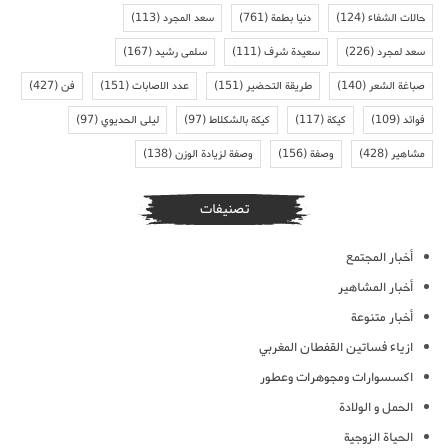
حالات الشفاء
(124)
دنيا بطمة
(761)
سعد المجرد
(113)
سعد لمجرد
(226)
سعيدة شرف
(111)
سلمى رشيد
(167)
صباغة الشعر
(140)
طريقة التحضير
(151)
عدد الاصابات
(151)
فن
(427)
فوائد
(109)
كيكة
(117)
كيكة بالشكلاط
(97)
ليلى الحديوي
(97)
مشاهير
(428)
وصفة
(156)
وصفة لزيادة الوزن
(138)
تصنيفات
أخبار المجتمع
أخبار المشاهير
أخبار متنوعة
ازياء فساتين القفطان المغربي
اكسسوارات ومجوهرات وعطور
الحمل و الولادة
الحياة الزوجية