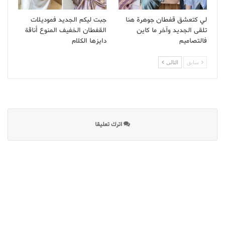
لي كتعشق قفطان جوهرة هنا
جبت ليكم الجديد فموديلات
تلقى الجديد وآخر ما كاين
القفطان الخفيف المنوع أناقة
فالتصاميم
دايزها الكلام
سابق
التالى
اترك تعليقا