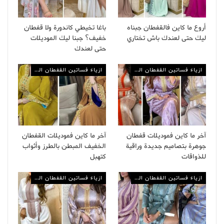
أروع ما كاين فالقفطان جبناه
باغا تخيطي كاندورة ولا قفطان
ليك حتى لعندك باش تختاري
خفيف؟ جبنا ليك الموديلات
حتى لعندك
ازياء فساتين القفطان المغربي
ازياء فساتين القفطان المغربي
آخر ما كاين فموديلات قفطان
آخر ما كاين فموديلات القفطان
جوهرة بتصاميم جديدة وراقية
الخفيف المبطن بالطرز وأثواب
للذواقات
كتهبل
ازياء فساتين القفطان المغربي
ازياء فساتين القفطان المغربي