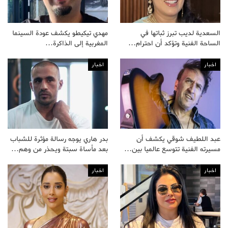
السعدية لديب تبرز ثباتها في
مهدي تيكيطو يكشف عودة السينما
الساحة الفنية وتؤكد أن احترام…
المغربية إلى الذاكرة…
اخبار
اخبار
عبد اللطيف شوقي يكشف أن
بدر هاري يوجه رسالة مؤثرة للشباب
مسيرته الفنية تتوسع عالميا بين…
بعد مأساة سبتة ويحذر من وهم…
اخبار
اخبار