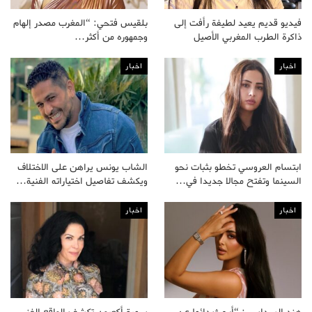
فيديو قديم يعيد لطيفة رأفت إلى
بلقيس فتحي: “المغرب مصدر إلهام
ذاكرة الطرب المغربي الأصيل
وجمهوره من أكثر…
اخبار
اخبار
ابتسام العروسي تخطو بثبات نحو
الشاب يونس يراهن على الاختلاف
السينما وتفتح مجالا جديدا في…
ويكشف تفاصيل اختياراته الفنية…
اخبار
اخبار