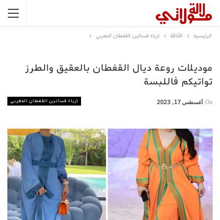
الرئيسية
الأناقة
ازياء فساتين القفطان المغربي
موديلات روعة ديال القفطان بالعقيق والطرز
تواتيكم فاللبسة
ازياء فساتين القفطان المغربي
On
أغسطس 17, 2023