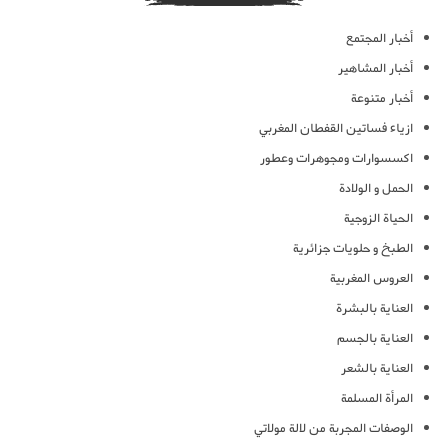
أخبار المجتمع
أخبار المشاهير
أخبار متنوعة
ازياء فساتين القفطان المغربي
اكسسوارات ومجوهرات وعطور
الحمل و الولادة
الحياة الزوجية
الطبخ و حلويات جزائرية
العروس المغربية
العناية بالبشرة
العناية بالجسم
العناية بالشعر
المرأة المسلمة
الوصفات المجربة من لالة مولاتي