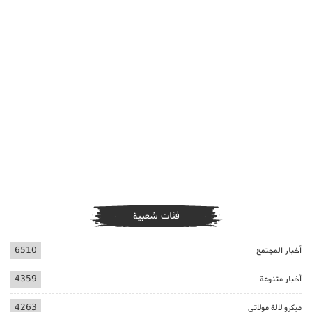
فئات شعبية
أخبار المجتمع
6510
أخبار متنوعة
4359
ميكرو لالة مولاتي
4263