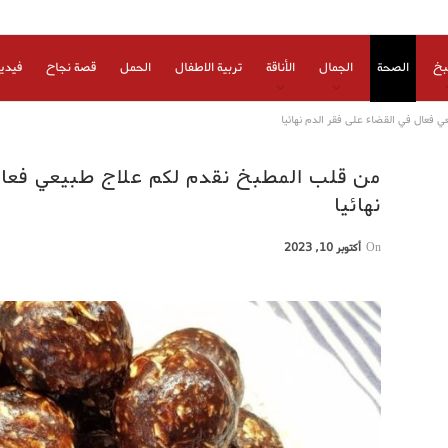
بخ
الصحة
الجمال
الأناقة
تربية الاطفال
الحمل
قصة نجاح
فيدي
فعال في القضاء على فقر الدم نهائيا
من قلب المطبخ نقدم لكم علاج طبيعي فعال
نهائيا
On
أكتوبر 10, 2023