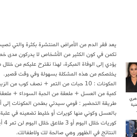
يعد فقر الدم من الأمراض المنتشرة بكثرة والتي تصيب 
تكمن في كون الكثير من الأشخاص لا يدركون مدى خط
يؤدي إلى الوفاة المبكرة، لهذا نقترح عليكم من خلال م
يخلصكم من هذه المشكلة بسهولة وفي وقت قصير.
المكونات : 10 حبات من التمر + نصف كوب
كمية من العسل + ملعقة من الحبة السوداء + ملعق
وهري
طريقة التحضير : قومي سيدتي بطحن المكونات إلى أ
نية
كوري
النتائج في الظهور وهي صالحة لك ولاطفالك.