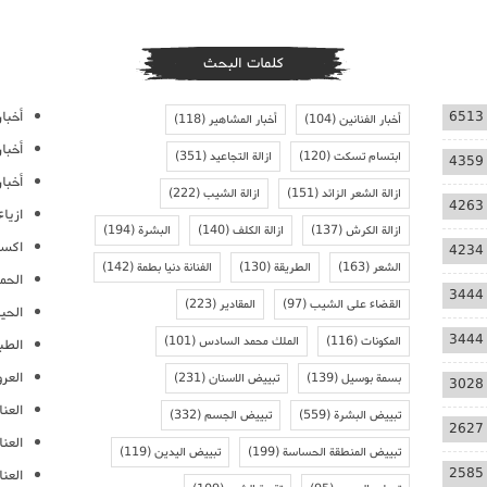
كلمات البحث
أخبار
6513
أخبار الفنانين
(104)
أخبار المشاهير
(118)
أخبا
ابتسام تسكت
(120)
ازالة التجاعيد
(351)
4359
أخبار
ازالة الشعر الزائد
(151)
ازالة الشيب
(222)
4263
ازيا
ازالة الكرش
(137)
ازالة الكلف
(140)
البشرة
(194)
اكسس
4234
الشعر
(163)
الطريقة
(130)
الفنانة دنيا بطمة
(142)
الحمل
3444
القضاء على الشيب
(97)
المقادير
(223)
الحيا
3444
المكونات
(116)
الملك محمد السادس
(101)
الطب
العر
بسمة بوسيل
(139)
تبييض الاسنان
(231)
3028
العنا
تبييض البشرة
(559)
تبييض الجسم
(332)
2627
العن
تبييض المنطقة الحساسة
(199)
تبييض اليدين
(119)
2585
العنا