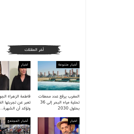
أخر المقلات
أخبار متنوعة
اخبار
المغرب يرفع عدد محطات
فاطمة الزهراء الج
تحلية مياه البحر إلى 36
تعبر عن تجربتها الف
بحلول 2030
وتؤكد أن الشهرة…
اخبار
أخبار المجتمع