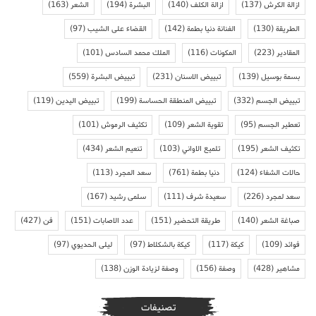
ازالة الكرش
(137)
ازالة الكلف
(140)
البشرة
(194)
الشعر
(163)
الطريقة
(130)
الفنانة دنيا بطمة
(142)
القضاء على الشيب
(97)
المقادير
(223)
المكونات
(116)
الملك محمد السادس
(101)
بسمة بوسيل
(139)
تبييض الاسنان
(231)
تبييض البشرة
(559)
تبييض الجسم
(332)
تبييض المنطقة الحساسة
(199)
تبييض اليدين
(119)
تعطير الجسم
(95)
تقوية الشعر
(109)
تكثيف الرموش
(101)
تكثيف الشعر
(195)
تلميع الاواني
(103)
تنعيم الشعر
(434)
حالات الشفاء
(124)
دنيا بطمة
(761)
سعد المجرد
(113)
سعد لمجرد
(226)
سعيدة شرف
(111)
سلمى رشيد
(167)
صباغة الشعر
(140)
طريقة التحضير
(151)
عدد الاصابات
(151)
فن
(427)
فوائد
(109)
كيكة
(117)
كيكة بالشكلاط
(97)
ليلى الحديوي
(97)
مشاهير
(428)
وصفة
(156)
وصفة لزيادة الوزن
(138)
تصنيفات