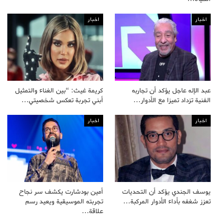
اخبار
اخبار
عبد الإله عاجل يؤكد أن تجاربه
كريمة غيث: “بين الغناء والتمثيل
الفنية تزداد تميزا مع الأدوار…
أبني تجربة تعكس شخصيتي…
اخبار
اخبار
يوسف الجندي يؤكد أن التحديات
أمين بودشارت يكشف سر نجاح
تعزز شغفه بأداء الأدوار المركبة…
تجربته الموسيقية ويعيد رسم
علاقة…