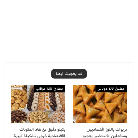
قد يعجبك ايضا
مطبخ لالة مولاتي
مطبخ لالة مولاتي
بريوات باللوز اقتصاديين
بكيلو دقيق مع هاد المكونات
وساهلين فالتحضير يعجبو
الاقتصادية خرجي تشكيلة كبيرة