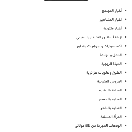
أخبار المجتمع
أخبار المشاهير
أخبار متنوعة
ازياء فساتين القفطان المغربي
اكسسوارات ومجوهرات وعطور
الحمل و الولادة
الحياة الزوجية
الطبخ و حلويات جزائرية
العروس المغربية
العناية بالبشرة
العناية بالجسم
العناية بالشعر
المرأة المسلمة
الوصفات المجربة من لالة مولاتي