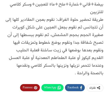
بيضة+فاني+خمارة+ملح+ماء للعجين+وسكر كلاصي
للتزيين
طريقة تحضير حلوة الغراف: نقوم بعجن المقادير كلها إلى
أن تتجانس ثم نقوم بجعل العجين على شكل كويرات
صغيرة الحجم بحجم المشمش، ثم نقوم ببسطها إلى أن
تصبح شفافة جدا ونقوم بوضع خطوط وتمزيقات فيها
ونقوم بعدها بوضعها في زيت ساخنة فعلبة الحليب
القديم كيكوز أو علبة الطماطم المعدنية أو علبة العسل
وعندما تتحمر نزيلها ونزينها بالسكر كلاصي ونقدمها
بالصحة والراحة .
Pinterest
WhatsApp
Facebook
شارك