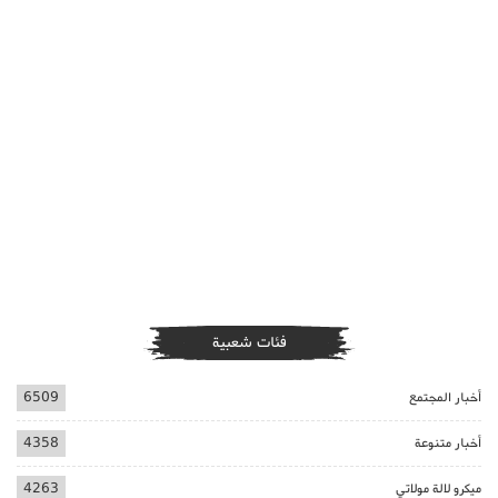
فئات شعبية
أخبار المجتمع
6509
أخبار متنوعة
4358
ميكرو لالة مولاتي
4263