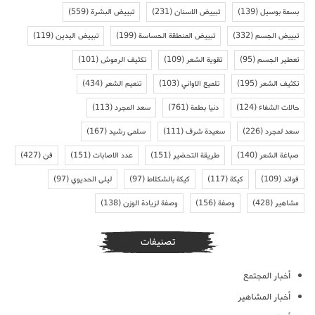
بسمة بوسيل
(139)
تبييض الاسنان
(231)
تبييض البشرة
(559)
تبييض الجسم
(332)
تبييض المنطقة الحساسة
(199)
تبييض اليدين
(119)
تعطير الجسم
(95)
تقوية الشعر
(109)
تكثيف الرموش
(101)
تكثيف الشعر
(195)
تلميع الاواني
(103)
تنعيم الشعر
(434)
حالات الشفاء
(124)
دنيا بطمة
(761)
سعد المجرد
(113)
سعد لمجرد
(226)
سعيدة شرف
(111)
سلمى رشيد
(167)
صباغة الشعر
(140)
طريقة التحضير
(151)
عدد الاصابات
(151)
فن
(427)
فوائد
(109)
كيكة
(117)
كيكة بالشكلاط
(97)
ليلى الحديوي
(97)
مشاهير
(428)
وصفة
(156)
وصفة لزيادة الوزن
(138)
تصنيفات
أخبار المجتمع
أخبار المشاهير