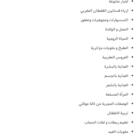
أخبار متنوعة
ازياء فساتين القفطان المغربي
اكسسوارات ومجوهرات وعطور
الحمل و الولادة
الحياة الزوجية
الطبخ و حلويات جزائرية
العروس المغربية
العناية بالبشرة
العناية بالجسم
العناية بالشعر
المرأة المسلمة
الوصفات المجربة من لالة مولاتي
تربية الاطفال
تعليم ربطات و لفات الحجاب
حلويات العيد