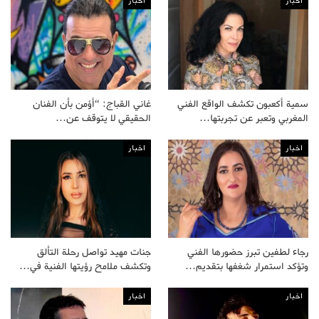
اخبار
اخبار
سمية أكعبون تكشف الواقع الفني
غاني القباج: “أؤمن بأن الفنان
المغربي وتعبر عن تجربتها…
الحقيقي لا يتوقف عن…
اخبار
اخبار
رجاء لطفين تبرز حضورها الفني
جنات مهيد تواصل رحلة التألق
وتؤكد استمرار شغفها بتقديم…
وتكشف ملامح رؤيتها الفنية في…
اخبار
اخبار