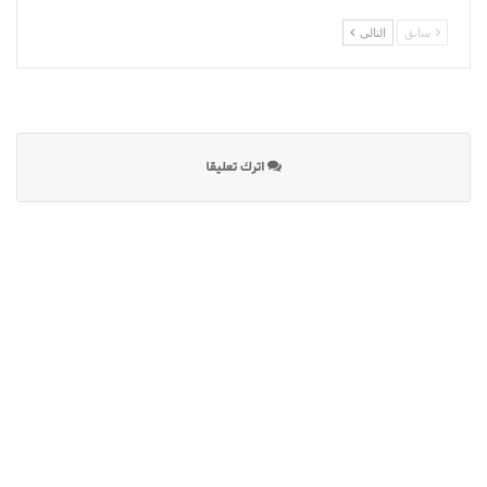
سابق
التالى
اترك تعليقا