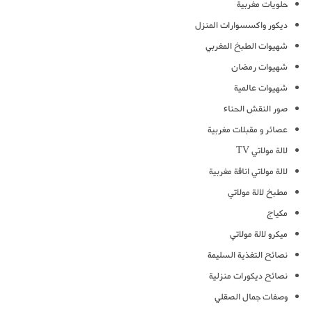
حلويات مغربية
ديكور واكسسوارات المنزل
شهيوات الطبخ المغربي
شهيوات رمضان
شهيوات عالمية
صور النقش الحناء
عصائر و مقبلات مغربية
لالة مولاتي TV
لالة مولاتي اناقة مغربية
مطبخ لالة مولاتي
مكياج
ميكرو لالة مولاتي
نصائح التغذية السليمة
نصائح ديكورات منزلية
وصفات جمال الصقلي