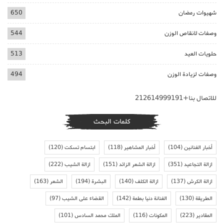
شهيوات رمضان
650
وصفات لانقاص الوزن
544
حلويات العيد
513
وصفات لزيادة الوزن
494
للاتصال بنا+212614999191
كلمات البحث
أخبار الفنانين
(104)
أخبار المشاهير
(118)
ابتسام تسكت
(120)
ازالة التجاعيد
(351)
ازالة الشعر الزائد
(151)
ازالة الشيب
(222)
ازالة الكرش
(137)
ازالة الكلف
(140)
البشرة
(194)
الشعر
(163)
الطريقة
(130)
الفنانة دنيا بطمة
(142)
القضاء على الشيب
(97)
المقادير
(223)
المكونات
(116)
الملك محمد السادس
(101)