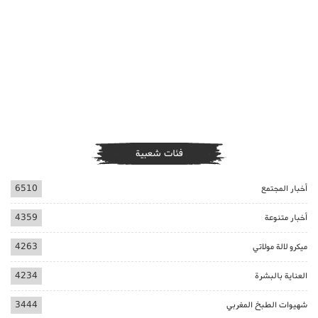
فئات شعبية
أخبار المجتمع
6510
أخبار متنوعة
4359
ميكرو لالة مولاتي
4263
العناية بالبشرة
4234
شهيوات الطبخ المغربي
3444