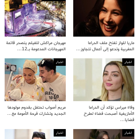
ماريا للواز تفتح ملف الدراما
مهرجان مراكش للفيلم يتصدر قائمة
المغربية وتدعو إلى أعمال تتجاوز…
المهرجانات المدعومة بـ12…
اخبار
اخبار
وفاء ميراس تؤكد أن الدراما
مريم أصواب تحتفل بقدوم مولودها
الأمازيغية أصبحت فضاء لطرح
الجديد وتشارك فرحة الأمومة مع…
قضايا…
اخبار
اخبار