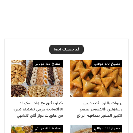
قد يعجبك ايضا
مطبخ لالة مولاتي
مطبخ لالة مولاتي
بريوات باللوز اقتصاديين
بكيلو دقيق مع هاد المكونات
وساهلين فالتحضير يعجبو
الاقتصادية خرجي تشكيلة كبيرة
الكبير الصغير بمذاقهم الرائع
من حلويات دواز أتاي كتشهي
مطبخ لالة مولاتي
مطبخ لالة مولاتي