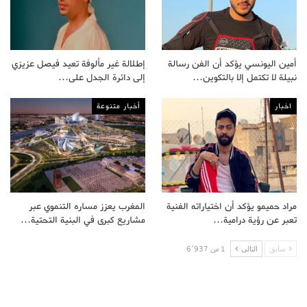
أمين اليونسي يؤكد أن الفن رسالة
إطلالة غير مألوفة تعيد فيصل عزيزي
نبيلة لا تكتمل إلا بالتكوين…
إلى دائرة الجدل على…
اخبار
أخبار متنوعة
مراد حميمو يؤكد أن اختياراته الفنية
المغرب يعزز مساره التنموي عبر
تعبر عن رؤية درامية…
مشاريع كبرى في البنية التحتية…
سابق
التالى
1 من 6٬937