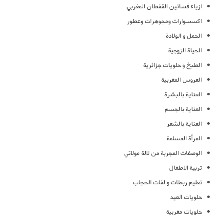
ازياء فساتين القفطان المغربي
اكسسوارات ومجوهرات وعطور
الحمل و الولادة
الحياة الزوجية
الطبخ و حلويات جزائرية
العروس المغربية
العناية بالبشرة
العناية بالجسم
العناية بالشعر
المرأة المسلمة
الوصفات المجربة من لالة مولاتي
تربية الاطفال
تعليم ربطات و لفات الحجاب
حلويات العيد
حلويات مغربية