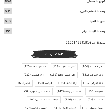
شهيوات رمضان
650
وصفات لانقاص الوزن
544
حلويات العيد
513
وصفات لزيادة الوزن
494
للاتصال بنا+212614999191
كلمات البحث
أخبار الفنانين
(104)
أخبار المشاهير
(118)
ابتسام تسكت
(120)
ازالة التجاعيد
(351)
ازالة الشعر الزائد
(151)
ازالة الشيب
(222)
ازالة الكرش
(137)
ازالة الكلف
(140)
البشرة
(194)
الشعر
(163)
الطريقة
(130)
الفنانة دنيا بطمة
(142)
القضاء على الشيب
(97)
المقادير
(223)
المكونات
(116)
الملك محمد السادس
(101)
بسمة بوسيل
(139)
تبييض الاسنان
(231)
تبييض البشرة
(559)