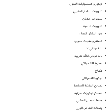
ديكور واكسسوارات المنزل
شهيوات الطبخ المغربي
شهيوات رمضان
شهيوات عالمية
صور النقش الحناء
عصائر و مقبلات مغربية
لالة مولاتي TV
لالة مولاتي اناقة مغربية
مطبخ لالة مولاتي
مكياج
ميكرو لالة مولاتي
نصائح التغذية السليمة
نصائح ديكورات منزلية
وصفات جمال الصقلي
وصفات لانقاص الوزن