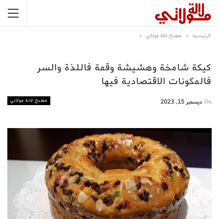
الرئيسية
مطبخ لالة مولاتي
كيكة شامخة وهشيشة وقمة فاللذة والسر
فالمكونات الاقتصادية فيها
مطبخ لالة مولاتي
On
ديسمبر 15, 2023