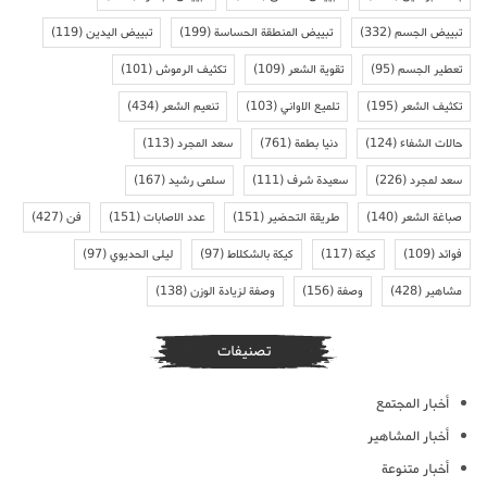
تبييض الجسم
(332)
تبييض المنطقة الحساسة
(199)
تبييض اليدين
(119)
تعطير الجسم
(95)
تقوية الشعر
(109)
تكثيف الرموش
(101)
تكثيف الشعر
(195)
تلميع الاواني
(103)
تنعيم الشعر
(434)
حالات الشفاء
(124)
دنيا بطمة
(761)
سعد المجرد
(113)
سعد لمجرد
(226)
سعيدة شرف
(111)
سلمى رشيد
(167)
صباغة الشعر
(140)
طريقة التحضير
(151)
عدد الاصابات
(151)
فن
(427)
فوائد
(109)
كيكة
(117)
كيكة بالشكلاط
(97)
ليلى الحديوي
(97)
مشاهير
(428)
وصفة
(156)
وصفة لزيادة الوزن
(138)
تصنيفات
أخبار المجتمع
أخبار المشاهير
أخبار متنوعة