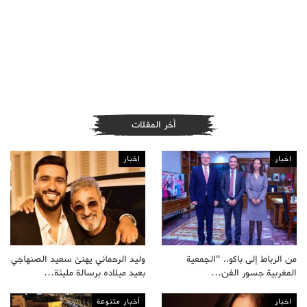
أخر المقلات
اخبار
اخبار
من الرباط إلى باكو.. “الجمعية
وليد الرحماني يهنئ سعيد الصنهاجي
المغربية جسور الفن…
بعيد ميلاده برسالة مليئة…
اخبار
أخبار متنوعة