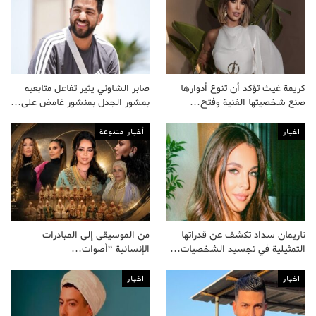
كريمة غيث تؤكد أن تنوع أدوارها
صابر الشاوني يثير تفاعل متابعيه
صنع شخصيتها الفنية وفتح…
بمشور الجدل بمنشور غامض على…
اخبار
أخبار متنوعة
ناريمان سداد تكشف عن قدراتها
من الموسيقى إلى المبادرات
التمثيلية في تجسيد الشخصيات…
الإنسانية “أصوات…
اخبار
اخبار