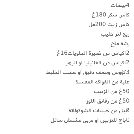
4بيضات
كاس سكر 180غ
كاس زيت 200مل
ربع لتر حليب
رشة ملح
2اكياس من خميرة الحلويات16غ
2اكياس من الفانيليا او الزهر
3كؤوس ونصف دقيق او حسب الخليط
علبة من الفواكه المعسلة
50غ من الزبيب
50غ من رقائق اللوز
قليل من حبيبات الشوكولاتة
ناباج للتزيين او مربى مشمش سائل