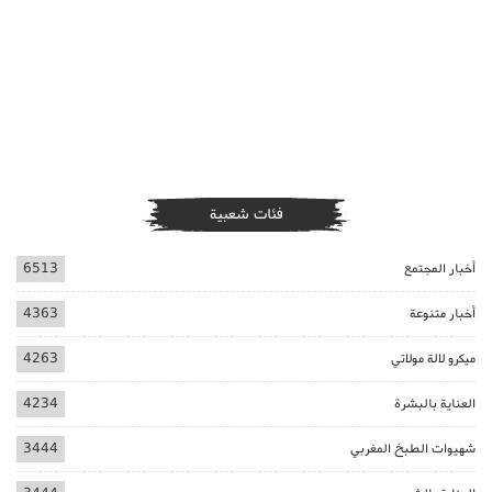
فئات شعبية
أخبار المجتمع
6513
أخبار متنوعة
4363
ميكرو لالة مولاتي
4263
العناية بالبشرة
4234
شهيوات الطبخ المغربي
3444