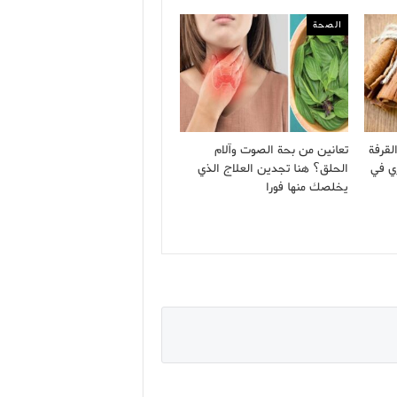
الصحة
لقرفة
تعانين من بحة الصوت وآلام
ي في
الحلق؟ هنا تجدين العلاج الذي
يخلصك منها فورا