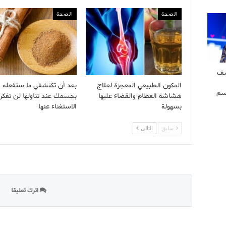
الصحة
الصحة
شف
المكون الطبيعي المعجزة لعلاج
بعد أن تكتشفي ما ستفعله ا
سم
هشاشة العظام والقضاء عليها
بجسمك عند تناولها لن تفكر
بسهولة
الاستغناء عنها
سابق
التالى
اترك تعليقا