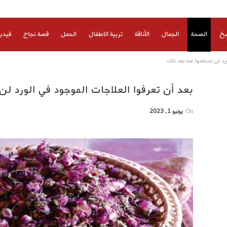
بخ
الصحة
الجمال
الأناقة
تربية الاطفال
الحمل
قصة نجاح
فيدي
ورد لن تستغنوا عنه بعد ذلك
بعد أن تعرفوا العلاجات الموجود في الورد ل
On
يونيو 1, 2023