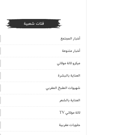
فئات شعبية
أخبار المجتمع
أخبار متنوعة
ميكرو لالة مولاتي
العناية بالبشرة
شهيوات الطبخ المغربي
العناية بالشعر
لالة مولاتي TV
حلويات مغربية