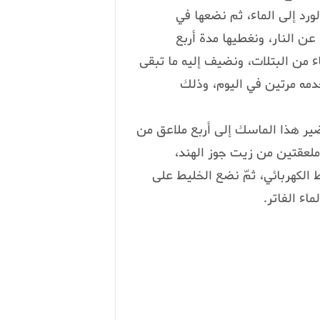
د إلى الماء، ثم نضعها في
 عن النار، ونغطيها مدة أربع
من البتلات، ونضيف إليه ما تبقى
دمه مرتين في اليوم، وذلك
ير هذا الماسك إلى أربع ملاعق من
وملعقتين من زيت جوز الهند،
 الكهربائي، ثمّ نضع الخليط على
اء الفاتر.