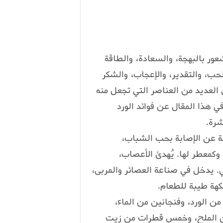
شعور بالبهجة، والسعادة، والطاقة
لحب، والتقدير، والإعجاب، والشكر
لعديد من العناصر التي تجعل منه
 هذا المقال عن فوائد الورد
شرة.
تجة عن الإصابة بحب الشباب،
وكمعطر لها. يُهدئ الأعصاب،
. يدخل في صناعة العصائر والمربى،
كهة طيبة للطعام.
 الورد، وفنجانين من الماء،
ن E، وثماني ملاعق من الملح، وخمس قطرات من زيت