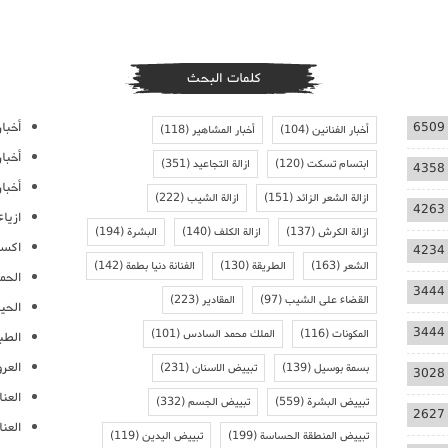
كلمات البحث
أخبار
6509
أخبار الفنانين
(104)
أخبار المشاهير
(118)
أخبا
ابتسام تسكت
(120)
ازالة التجاعيد
(351)
4358
أخبار
ازالة الشعر الزائد
(151)
ازالة الشيب
(222)
4263
ازيا
ازالة الكرش
(137)
ازالة الكلف
(140)
البشرة
(194)
اكسس
4234
الشعر
(163)
الطريقة
(130)
الفنانة دنيا بطمة
(142)
الحمل
3444
القضاء على الشيب
(97)
المقادير
(223)
الحيا
3444
المكونات
(116)
الملك محمد السادس
(101)
الطب
العر
بسمة بوسيل
(139)
تبييض الاسنان
(231)
3028
العنا
تبييض البشرة
(559)
تبييض الجسم
(332)
2627
العن
تبييض المنطقة الحساسة
(199)
تبييض اليدين
(119)