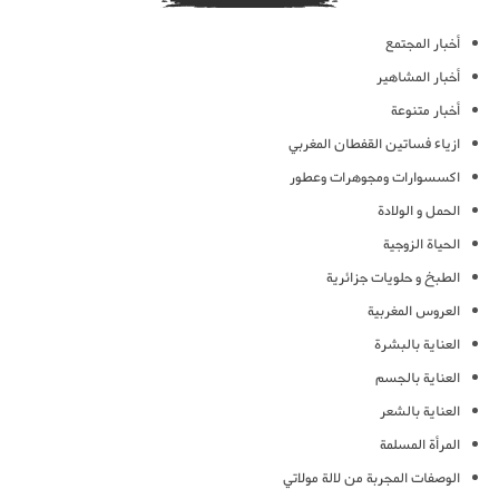
أخبار المجتمع
أخبار المشاهير
أخبار متنوعة
ازياء فساتين القفطان المغربي
اكسسوارات ومجوهرات وعطور
الحمل و الولادة
الحياة الزوجية
الطبخ و حلويات جزائرية
العروس المغربية
العناية بالبشرة
العناية بالجسم
العناية بالشعر
المرأة المسلمة
الوصفات المجربة من لالة مولاتي