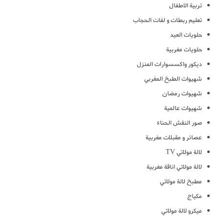
تربية الاطفال
تعليم ربطات و لفات الحجاب
حلويات العيد
حلويات مغربية
ديكور واكسسوارات المنزل
شهيوات الطبخ المغربي
شهيوات رمضان
شهيوات عالمية
صور النقش الحناء
عصائر و مقبلات مغربية
لالة مولاتي TV
لالة مولاتي اناقة مغربية
مطبخ لالة مولاتي
مكياج
ميكرو لالة مولاتي