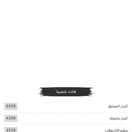
فئات شعبية
أخبار المجتمع
6509
أخبار متنوعة
4358
ميكرو لالة مولاتي
4258