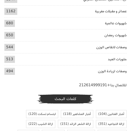
عصائر و مقبلات مغربية
1162
شهيوات عالمية
680
شهيوات رمضان
650
وصفات لانقاص الوزن
544
حلويات العيد
513
وصفات لزيادة الوزن
494
للاتصال بنا+212614999191
كلمات البحث
أخبار الفنانين
(104)
أخبار المشاهير
(118)
ابتسام تسكت
(120)
ازالة التجاعيد
(351)
ازالة الشعر الزائد
(151)
ازالة الشيب
(222)