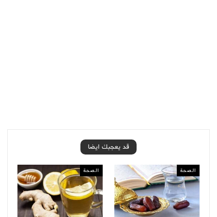
قد يعجبك ايضا
الصحة
الصحة