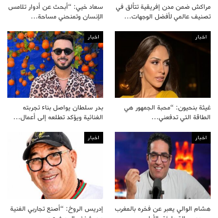
مراكش ضمن مدن إفريقية تتألق في
سعاد خيي: “أبحث عن أدوار تلامس
تصنيف عالمي لأفضل الوجهات…
الإنسان وتمنحني مساحة…
اخبار
اخبار
غيثة بنحيون: “محبة الجمهور هي
بدر سلطان يواصل بناء تجربته
الطاقة التي تدفعني…
الغنائية ويؤكد تطلعه إلى أعمال…
اخبار
اخبار
هشام الوالي يعبر عن فخره بالمغرب
إدريس الروخ: “أصنع تجاربي الفنية