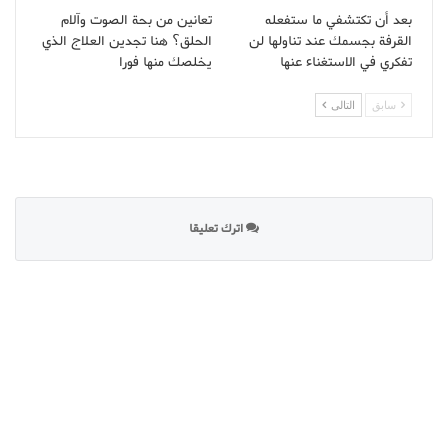
بعد أن تكتشفي ما ستفعله
تعانين من بحة الصوت وآلام
القرفة بجسمك عند تناولها لن
الحلق؟ هنا تجدين العلاج الذي
تفكري في الاستغناء عنها
يخلصك منها فورا
سابق
التالى
اترك تعليقا