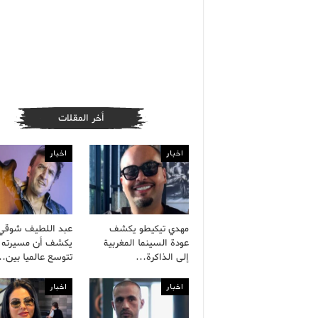
أخر المقلات
اخبار
اخبار
مهدي تيكيطو يكشف
عبد اللطيف شوقي
عودة السينما المغربية
يكشف أن مسيرته ا
إلى الذاكرة…
تتوسع عالميا بين
اخبار
اخبار