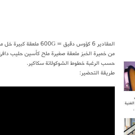
المقادير 6 كؤوس دقيق = 00G
حسب الرغبة خطوط الشوكولاتة سكاكير.
طريقة التحضير:
لفنية
…