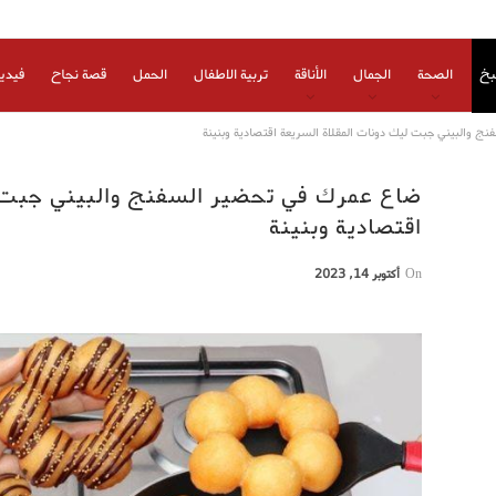
بخ
الصحة
الجمال
الأناقة
تربية الاطفال
الحمل
قصة نجاح
فيدي
 والبيني جبت ليك دونات المقلاة السريعة اقتصادية وبنينة
ضاع عمرك في تحضير السفنج والبيني جبت ل
اقتصادية وبنينة
On
أكتوبر 14, 2023