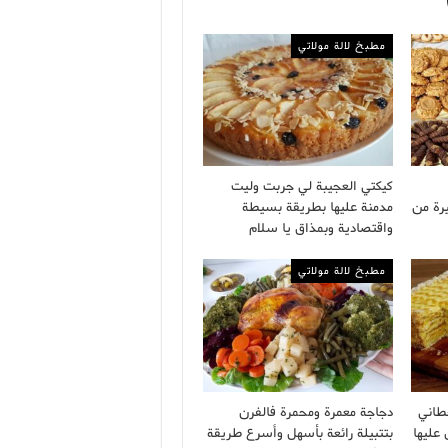
مطبخ لالة مولاتي
كيكتي العجيبة لي جربت وليت
رة من
مدمنة عليها بطريقة بسيطة
واقتصادية وبمذاق يا سلام
مطبخ لالة مولاتي
طاني
دجاجة معمرة ومحمرة فالفرن
 عليها
بتتبيلة رائعة بأسهل وأسرع طريقة